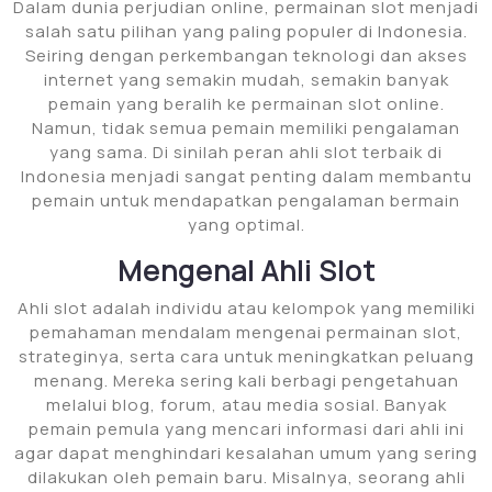
Dalam dunia perjudian online, permainan slot menjadi
salah satu pilihan yang paling populer di Indonesia.
Seiring dengan perkembangan teknologi dan akses
internet yang semakin mudah, semakin banyak
pemain yang beralih ke permainan slot online.
Namun, tidak semua pemain memiliki pengalaman
yang sama. Di sinilah peran ahli slot terbaik di
Indonesia menjadi sangat penting dalam membantu
pemain untuk mendapatkan pengalaman bermain
yang optimal.
Mengenal Ahli Slot
Ahli slot adalah individu atau kelompok yang memiliki
pemahaman mendalam mengenai permainan slot,
strateginya, serta cara untuk meningkatkan peluang
menang. Mereka sering kali berbagi pengetahuan
melalui blog, forum, atau media sosial. Banyak
pemain pemula yang mencari informasi dari ahli ini
agar dapat menghindari kesalahan umum yang sering
dilakukan oleh pemain baru. Misalnya, seorang ahli