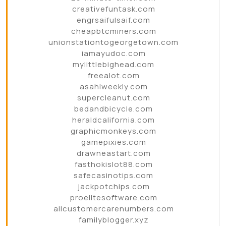
creativefuntask.com
engrsaifulsaif.com
cheapbtcminers.com
unionstationtogeorgetown.com
iamayudoc.com
mylittlebighead.com
freealot.com
asahiweekly.com
supercleanut.com
bedandbicycle.com
heraldcalifornia.com
graphicmonkeys.com
gamepixies.com
drawneastart.com
fasthokislot88.com
safecasinotips.com
jackpotchips.com
proelitesoftware.com
allcustomercarenumbers.com
familyblogger.xyz