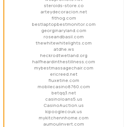
steroids-store.co
arteydecoracion.net
fithog.com
bestlaptopbestmonitor.com
georginaryland.com
roseandbasil.com
thewhitewhitelights.com
atdhe.ws
heckrodtwetland.org
halfheardinthestillness.com
mybestmassagechair.com
ericreed.net
fluxetine.com
mobilecasino8760.com
betqq3.net
casinoloans5.us
CasinoAuction.us
kipooglecouk.us
mykitchennhome.com
aumoulinvert.com