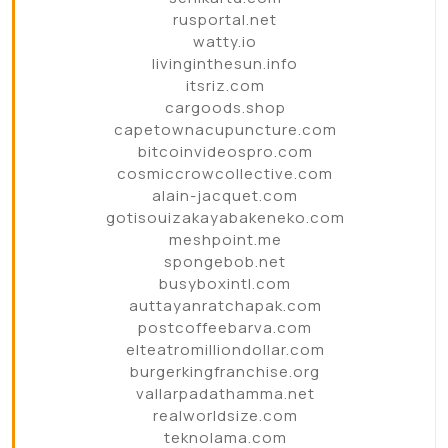
rusportal.net
watty.io
livinginthesun.info
itsriz.com
cargoods.shop
capetownacupuncture.com
bitcoinvideospro.com
cosmiccrowcollective.com
alain-jacquet.com
gotisouizakayabakeneko.com
meshpoint.me
spongebob.net
busyboxintl.com
auttayanratchapak.com
postcoffeebarva.com
elteatromilliondollar.com
burgerkingfranchise.org
vallarpadathamma.net
realworldsize.com
teknolama.com