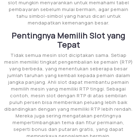
slot mungkin menyarankan untuk memahami tabel
pembayaran sebelum mulai bermain, agar pemain
tahu simbol-simbol yang harus dicari untuk
mendapatkan kemenangan besar.
Pentingnya Memilih Slot yang
Tepat
Tidak semua mesin slot diciptakan sama. Setiap
mesin memiliki tingkat pengembalian ke pemain (RTP)
yang berbeda, yang menentukan seberapa besar
jumlah taruhan yang kembali kepada pemain dalam
jangka panjang. Ahli slot dapat membantu pemain
memilih mesin yang memiliki RTP tinggi. Sebagai
contoh, mesin slot dengan RTP di atas sembilan
puluh persen bisa memberikan peluang lebih baik
dibandingkan dengan yang memiliki RTP lebih rendah.
Mereka juga sering mengatakan pentingnya
mempertimbangkan tema dan fitur permainan,
seperti bonus dan putaran gratis, yang dapat
memperkaya pengalaman bermain.