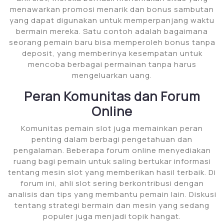
menawarkan promosi menarik dan bonus sambutan
yang dapat digunakan untuk memperpanjang waktu
bermain mereka. Satu contoh adalah bagaimana
seorang pemain baru bisa memperoleh bonus tanpa
deposit, yang memberinya kesempatan untuk
mencoba berbagai permainan tanpa harus
mengeluarkan uang.
Peran Komunitas dan Forum
Online
Komunitas pemain slot juga memainkan peran
penting dalam berbagi pengetahuan dan
pengalaman. Beberapa forum online menyediakan
ruang bagi pemain untuk saling bertukar informasi
tentang mesin slot yang memberikan hasil terbaik. Di
forum ini, ahli slot sering berkontribusi dengan
analisis dan tips yang membantu pemain lain. Diskusi
tentang strategi bermain dan mesin yang sedang
populer juga menjadi topik hangat.