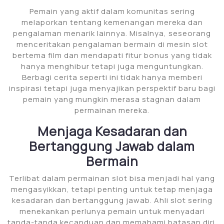
Pemain yang aktif dalam komunitas sering
melaporkan tentang kemenangan mereka dan
pengalaman menarik lainnya. Misalnya, seseorang
menceritakan pengalaman bermain di mesin slot
bertema film dan mendapati fitur bonus yang tidak
hanya menghibur tetapi juga menguntungkan.
Berbagi cerita seperti ini tidak hanya memberi
inspirasi tetapi juga menyajikan perspektif baru bagi
pemain yang mungkin merasa stagnan dalam
permainan mereka.
Menjaga Kesadaran dan
Bertanggung Jawab dalam
Bermain
Terlibat dalam permainan slot bisa menjadi hal yang
mengasyikkan, tetapi penting untuk tetap menjaga
kesadaran dan bertanggung jawab. Ahli slot sering
menekankan perlunya pemain untuk menyadari
tanda-tanda kecanduan dan memahami batasan diri.