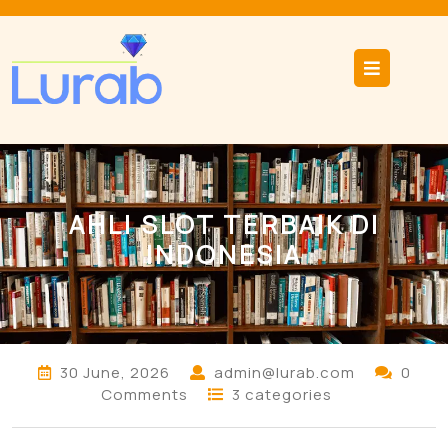
Skip
to
content
Ope
But
AHLI SLOT TERBAIK DI
INDONESIA
30 June, 2026
admin@lurab.com
0
Comments
3 categories