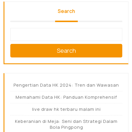
Search
Search
Pengertian Data HK 2024: Tren dan Wawasan
Memahami Data HK: Panduan Komprehensif
live draw hk terbaru malam ini
Keberanian di Meja: Seni dan Strategi Dalam
Bola Pingpong