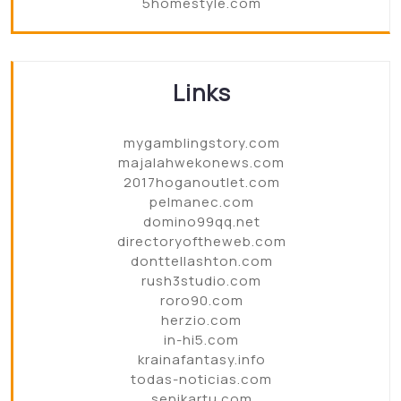
5homestyle.com
Links
mygamblingstory.com
majalahwekonews.com
2017hoganoutlet.com
pelmanec.com
domino99qq.net
directoryoftheweb.com
donttellashton.com
rush3studio.com
roro90.com
herzio.com
in-hi5.com
krainafantasy.info
todas-noticias.com
senikartu.com