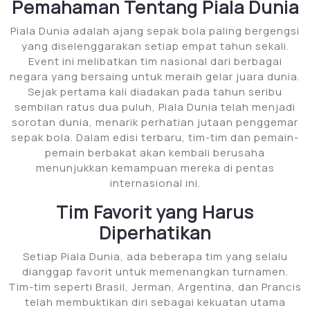
Pemahaman Tentang Piala Dunia
Piala Dunia adalah ajang sepak bola paling bergengsi
yang diselenggarakan setiap empat tahun sekali.
Event ini melibatkan tim nasional dari berbagai
negara yang bersaing untuk meraih gelar juara dunia.
Sejak pertama kali diadakan pada tahun seribu
sembilan ratus dua puluh, Piala Dunia telah menjadi
sorotan dunia, menarik perhatian jutaan penggemar
sepak bola. Dalam edisi terbaru, tim-tim dan pemain-
pemain berbakat akan kembali berusaha
menunjukkan kemampuan mereka di pentas
internasional ini.
Tim Favorit yang Harus
Diperhatikan
Setiap Piala Dunia, ada beberapa tim yang selalu
dianggap favorit untuk memenangkan turnamen.
Tim-tim seperti Brasil, Jerman, Argentina, dan Prancis
telah membuktikan diri sebagai kekuatan utama