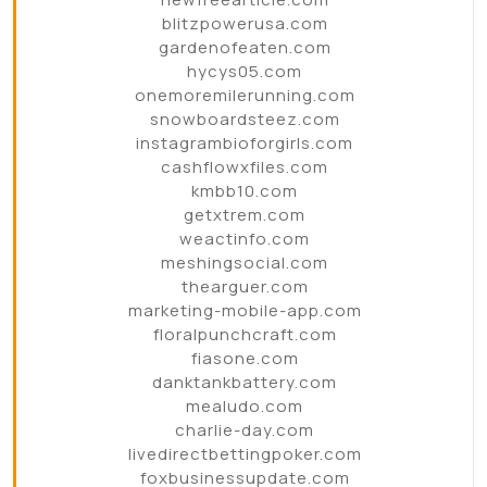
blitzpowerusa.com
gardenofeaten.com
hycys05.com
onemoremilerunning.com
snowboardsteez.com
instagrambioforgirls.com
cashflowxfiles.com
kmbb10.com
getxtrem.com
weactinfo.com
meshingsocial.com
thearguer.com
marketing-mobile-app.com
floralpunchcraft.com
fiasone.com
danktankbattery.com
mealudo.com
charlie-day.com
livedirectbettingpoker.com
foxbusinessupdate.com