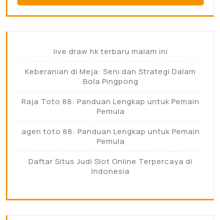
live draw hk terbaru malam ini
Keberanian di Meja: Seni dan Strategi Dalam
Bola Pingpong
Raja Toto 88: Panduan Lengkap untuk Pemain
Pemula
agen toto 88: Panduan Lengkap untuk Pemain
Pemula
Daftar Situs Judi Slot Online Terpercaya di
Indonesia