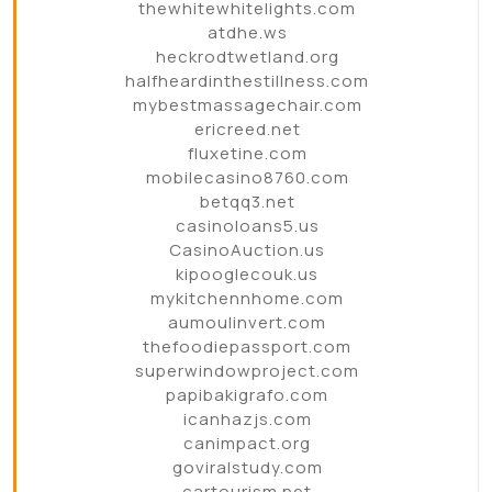
thewhitewhitelights.com
atdhe.ws
heckrodtwetland.org
halfheardinthestillness.com
mybestmassagechair.com
ericreed.net
fluxetine.com
mobilecasino8760.com
betqq3.net
casinoloans5.us
CasinoAuction.us
kipooglecouk.us
mykitchennhome.com
aumoulinvert.com
thefoodiepassport.com
superwindowproject.com
papibakigrafo.com
icanhazjs.com
canimpact.org
goviralstudy.com
cartourism.net