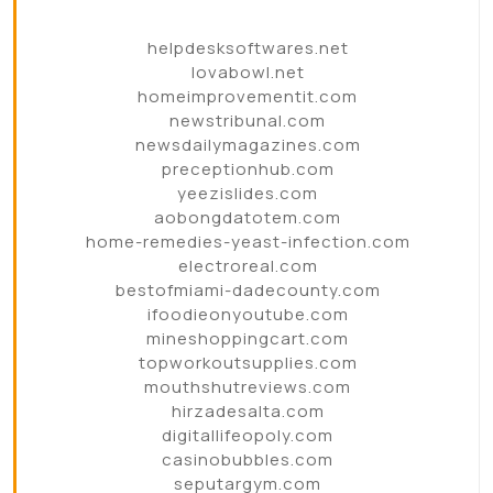
helpdesksoftwares.net
lovabowl.net
homeimprovementit.com
newstribunal.com
newsdailymagazines.com
preceptionhub.com
yeezislides.com
aobongdatotem.com
home-remedies-yeast-infection.com
electroreal.com
bestofmiami-dadecounty.com
ifoodieonyoutube.com
mineshoppingcart.com
topworkoutsupplies.com
mouthshutreviews.com
hirzadesalta.com
digitallifeopoly.com
casinobubbles.com
seputargym.com