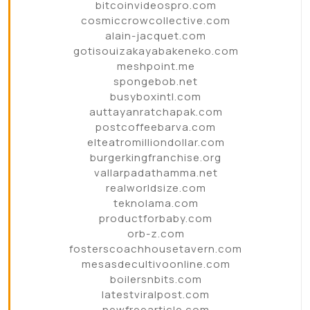
bitcoinvideospro.com
cosmiccrowcollective.com
alain-jacquet.com
gotisouizakayabakeneko.com
meshpoint.me
spongebob.net
busyboxintl.com
auttayanratchapak.com
postcoffeebarva.com
elteatromilliondollar.com
burgerkingfranchise.org
vallarpadathamma.net
realworldsize.com
teknolama.com
productforbaby.com
orb-z.com
fosterscoachhousetavern.com
mesasdecultivoonline.com
boilersnbits.com
latestviralpost.com
newfreearticle.com