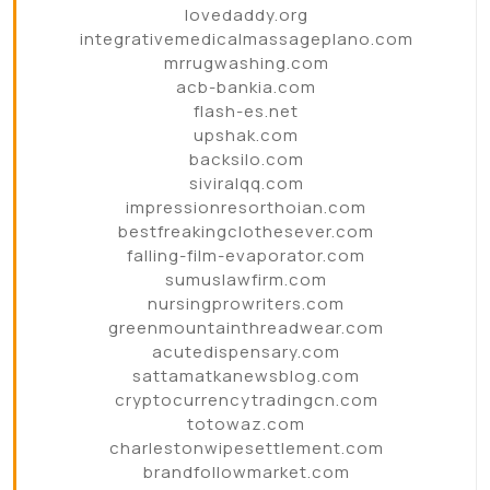
lovedaddy.org
integrativemedicalmassageplano.com
mrrugwashing.com
acb-bankia.com
flash-es.net
upshak.com
backsilo.com
siviralqq.com
impressionresorthoian.com
bestfreakingclothesever.com
falling-film-evaporator.com
sumuslawfirm.com
nursingprowriters.com
greenmountainthreadwear.com
acutedispensary.com
sattamatkanewsblog.com
cryptocurrencytradingcn.com
totowaz.com
charlestonwipesettlement.com
brandfollowmarket.com