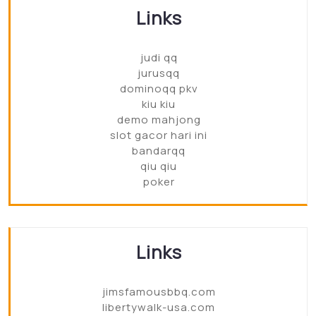
Links
judi qq
jurusqq
dominoqq pkv
kiu kiu
demo mahjong
slot gacor hari ini
bandarqq
qiu qiu
poker
Links
jimsfamousbbq.com
libertywalk-usa.com