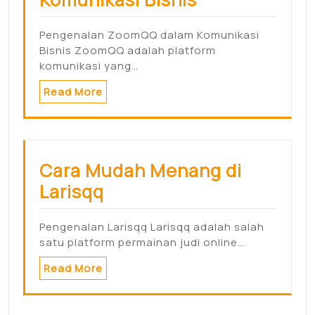
Pengenalan ZoomQQ dalam Komunikasi
Bisnis ZoomQQ adalah platform
komunikasi yang…
Read More
Cara Mudah Menang di
Larisqq
Pengenalan Larisqq Larisqq adalah salah
satu platform permainan judi online…
Read More