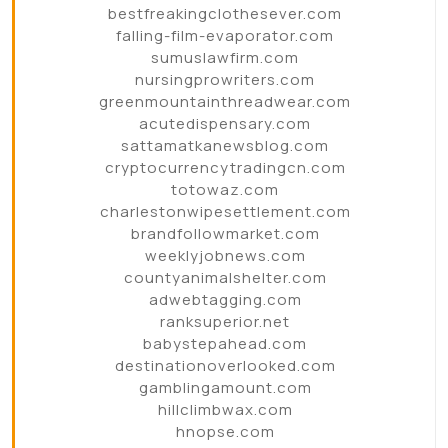
bestfreakingclothesever.com
falling-film-evaporator.com
sumuslawfirm.com
nursingprowriters.com
greenmountainthreadwear.com
acutedispensary.com
sattamatkanewsblog.com
cryptocurrencytradingcn.com
totowaz.com
charlestonwipesettlement.com
brandfollowmarket.com
weeklyjobnews.com
countyanimalshelter.com
adwebtagging.com
ranksuperior.net
babystepahead.com
destinationoverlooked.com
gamblingamount.com
hillclimbwax.com
hnopse.com