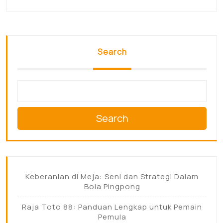
Search
Search
Keberanian di Meja: Seni dan Strategi Dalam
Bola Pingpong
Raja Toto 88: Panduan Lengkap untuk Pemain
Pemula