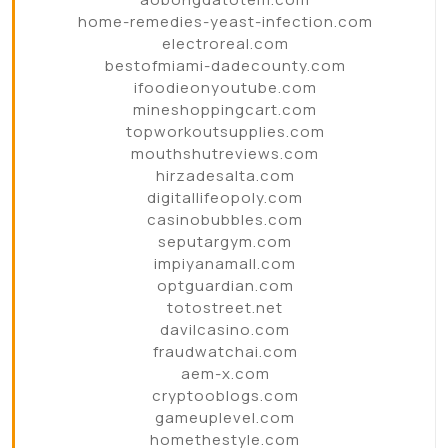
home-remedies-yeast-infection.com
electroreal.com
bestofmiami-dadecounty.com
ifoodieonyoutube.com
mineshoppingcart.com
topworkoutsupplies.com
mouthshutreviews.com
hirzadesalta.com
digitallifeopoly.com
casinobubbles.com
seputargym.com
impiyanamall.com
optguardian.com
totostreet.net
davilcasino.com
fraudwatchai.com
aem-x.com
cryptooblogs.com
gameuplevel.com
homethestyle.com