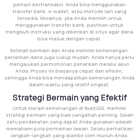
pemain bertransaksi. Anda bisa menggunakan
transfer bank, e-wallet, atau metode lain yang
tersedia. Misalnya, jika Anda memilih untuk
menggunakan transfer bank, pastikan untuk
mengikuti instruksi yang diberikan di situs agar dana
bisa masuk dengan cepat.
Setelah bermain dan Anda memiliki kemenangan,
penarikan dana juga cukup mudah. Anda hanya perlu
mengajukan permohonan penarikan melalui akun
Anda. Proses ini biasanya cepat dan efisien,
sehingga Anda bisa mendapatkan kemenangan Anda
dalam waktu yang relatif singkat.
Strategi Bermain yang Efektif
Untuk meraih kemenangan di BuktiQQ, memiliki
strategi bermain yang baik sangatlah penting. Salah
satu pendekatan yang dapat Anda gunakan adalah
memahami pola permainan lawan. Selalu perhatikan
langkah-langkah yang diambil oleh musuh Anda.