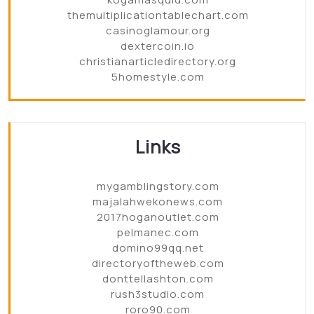
themultiplicationtablechart.com
casinoglamour.org
dextercoin.io
christianarticledirectory.org
5homestyle.com
Links
mygamblingstory.com
majalahwekonews.com
2017hoganoutlet.com
pelmanec.com
domino99qq.net
directoryoftheweb.com
donttellashton.com
rush3studio.com
roro90.com