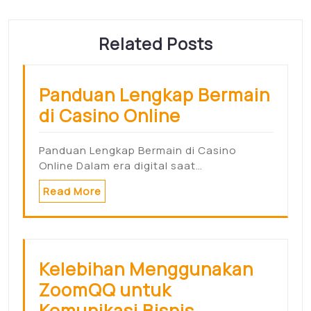
Related Posts
Panduan Lengkap Bermain
di Casino Online
Panduan Lengkap Bermain di Casino
Online Dalam era digital saat…
Read More
Kelebihan Menggunakan
ZoomQQ untuk
Komunikasi Bisnis