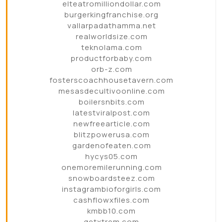
elteatromilliondollar.com
burgerkingfranchise.org
vallarpadathamma.net
realworldsize.com
teknolama.com
productforbaby.com
orb-z.com
fosterscoachhousetavern.com
mesasdecultivoonline.com
boilersnbits.com
latestviralpost.com
newfreearticle.com
blitzpowerusa.com
gardenofeaten.com
hycys05.com
onemoremilerunning.com
snowboardsteez.com
instagrambioforgirls.com
cashflowxfiles.com
kmbb10.com
getxtrem.com