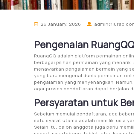
26 January, 2026
admin@lurab.co
Pengenalan RuangQ
RuangQQ adalah platform permainan onlin
berbagai pilihan permainan yang menarik, 
menawarkan pengalaman bermain yang seru
yang baru mengenal dunia permainan onl
pengalaman yang menyenangkan. Namun, t
agar proses pendaftaran dapat berjalan d
Persyaratan untuk B
Sebelum memulai pendaftaran, ada bebera
satu syarat utama adalah memiliki usia ya
Selain itu, calon anggota juga perlu memi
seperti smartphone, tablet, atau komputer