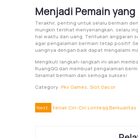
Menjadi Pemain yang
Terakhir, penting untuk selalu bermain 
mungkin terlihat menyenangkan, selalu in
hal waktu dan uang. Tentukan anggaran s
agar pengalaman bermain tetap positif. S
uangnya dengan baik dapat mengalami mas
Mengikuti langkah-langkah ini akan mem
RuangQQ dan membuat pengalaman bermai
Selamat bermain dan semoga sukses!
Category:
Pkv Games
,
Slot Gacor
Post
Next:
Kenali Ciri-Ciri Lonteqq Berkualitas
navigation
Rela