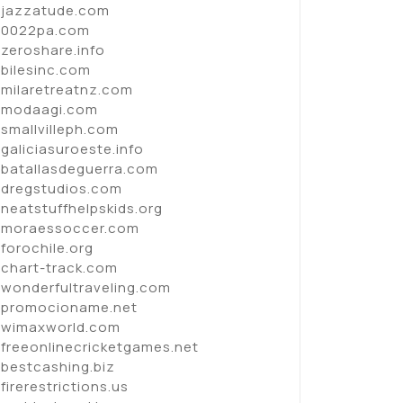
jazzatude.com
0022pa.com
zeroshare.info
bilesinc.com
milaretreatnz.com
modaagi.com
smallvilleph.com
galiciasuroeste.info
batallasdeguerra.com
dregstudios.com
neatstuffhelpskids.org
moraessoccer.com
forochile.org
chart-track.com
wonderfultraveling.com
promocioname.net
wimaxworld.com
freeonlinecricketgames.net
bestcashing.biz
firerestrictions.us