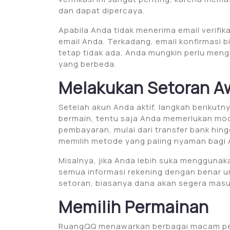
dan dapat dipercaya.
Apabila Anda tidak menerima email verifika
email Anda. Terkadang, email konfirmasi b
tetap tidak ada, Anda mungkin perlu men
yang berbeda.
Melakukan Setoran A
Setelah akun Anda aktif, langkah berikutn
bermain, tentu saja Anda memerlukan mo
pembayaran, mulai dari transfer bank hi
memilih metode yang paling nyaman bagi 
Misalnya, jika Anda lebih suka menggunak
semua informasi rekening dengan benar u
setoran, biasanya dana akan segera masu
Memilih Permainan
RuangQQ menawarkan berbagai macam perm