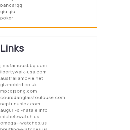
bandarqq
qiu qiu
poker
Links
jimsfamousbbq.com
libertywalk-usa.com
australiamovie.net
gizmobird.co.uk
mp3djsong.com
coursdanglaistoulouse.com
neptunuslex.com
auguri-di-natale.info
michelewatch.us
omega--watches.us
breitling-watches.us