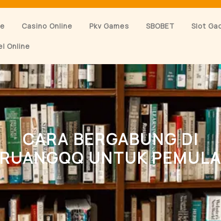
e
Casino Online
Pkv Games
SBOBET
Slot Ga
l Online
CARA BERGABUNG DI
RUANGQQ UNTUK PEMUL