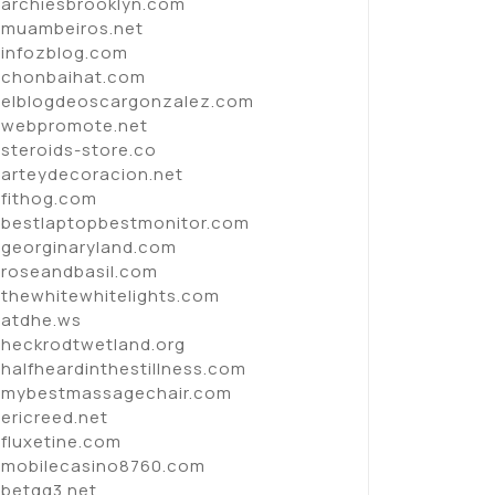
archiesbrooklyn.com
muambeiros.net
infozblog.com
chonbaihat.com
elblogdeoscargonzalez.com
webpromote.net
steroids-store.co
arteydecoracion.net
fithog.com
bestlaptopbestmonitor.com
georginaryland.com
roseandbasil.com
thewhitewhitelights.com
atdhe.ws
heckrodtwetland.org
halfheardinthestillness.com
mybestmassagechair.com
ericreed.net
fluxetine.com
mobilecasino8760.com
betqq3.net