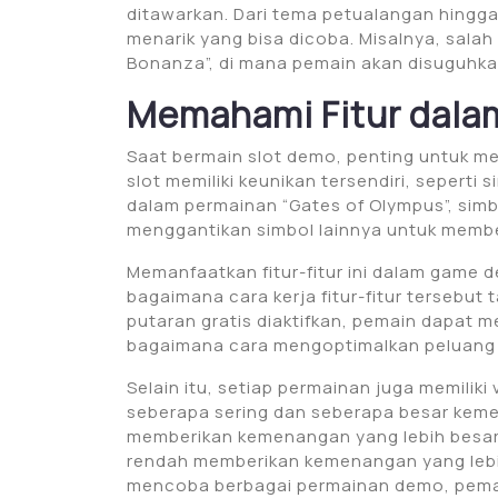
ditawarkan. Dari tema petualangan hingga s
menarik yang bisa dicoba. Misalnya, salah
Bonanza”, di mana pemain akan disuguhkan
Memahami Fitur dala
Saat bermain slot demo, penting untuk me
slot memiliki keunikan tersendiri, seperti 
dalam permainan “Gates of Olympus”, simb
menggantikan simbol lainnya untuk memb
Memanfaatkan fitur-fitur ini dalam game d
bagaimana cara kerja fitur-fitur tersebut 
putaran gratis diaktifkan, pemain dapat m
bagaimana cara mengoptimalkan peluang 
Selain itu, setiap permainan juga memiliki
seberapa sering dan seberapa besar kemen
memberikan kemenangan yang lebih besar, 
rendah memberikan kemenangan yang lebih
mencoba berbagai permainan demo, pem