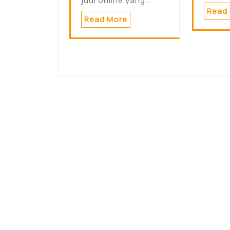
judi online yang…
Read
Read More