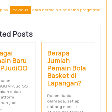
play
Previous:
cara bermain slot demo pragmatic
ted Posts
agai
Berapa
ain Baru
Jumlah
VIPJudiQQ
Pemain Bola
Basket di
nalan
Lapangan?
diQQ VIPJudiQQ
akan salah
Dalam dunia
latform
olahraga, setiap
nan judi
cabang memiliki
…