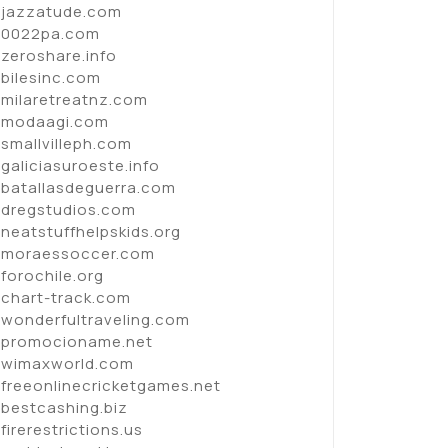
jazzatude.com
0022pa.com
zeroshare.info
bilesinc.com
milaretreatnz.com
modaagi.com
smallvilleph.com
galiciasuroeste.info
batallasdeguerra.com
dregstudios.com
neatstuffhelpskids.org
moraessoccer.com
forochile.org
chart-track.com
wonderfultraveling.com
promocioname.net
wimaxworld.com
freeonlinecricketgames.net
bestcashing.biz
firerestrictions.us