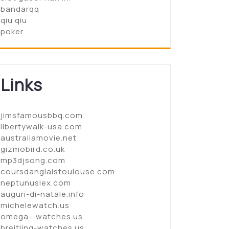
bandarqq
qiu qiu
poker
Links
jimsfamousbbq.com
libertywalk-usa.com
australiamovie.net
gizmobird.co.uk
mp3djsong.com
coursdanglaistoulouse.com
neptunuslex.com
auguri-di-natale.info
michelewatch.us
omega--watches.us
breitling-watches.us