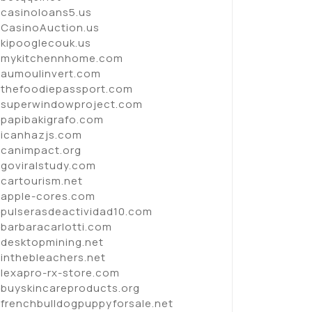
casinoloans5.us
CasinoAuction.us
kipooglecouk.us
mykitchennhome.com
aumoulinvert.com
thefoodiepassport.com
superwindowproject.com
papibakigrafo.com
icanhazjs.com
canimpact.org
goviralstudy.com
cartourism.net
apple-cores.com
pulserasdeactividad10.com
barbaracarlotti.com
desktopmining.net
inthebleachers.net
lexapro-rx-store.com
buyskincareproducts.org
frenchbulldogpuppyforsale.net