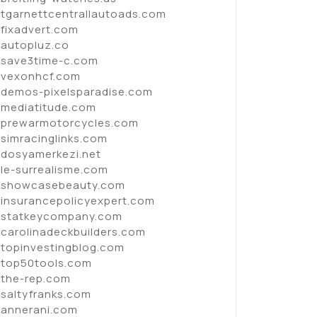
tgarnettcentrallautoads.com
fixadvert.com
autopluz.co
save3time-c.com
vexonhcf.com
demos-pixelsparadise.com
mediatitude.com
prewarmotorcycles.com
simracinglinks.com
dosyamerkezi.net
le-surrealisme.com
showcasebeauty.com
insurancepolicyexpert.com
statkeycompany.com
carolinadeckbuilders.com
topinvestingblog.com
top50tools.com
the-rep.com
saltyfranks.com
annerani.com