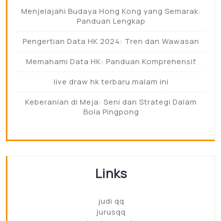
Menjelajahi Budaya Hong Kong yang Semarak:
Panduan Lengkap
Pengertian Data HK 2024: Tren dan Wawasan
Memahami Data HK: Panduan Komprehensif
live draw hk terbaru malam ini
Keberanian di Meja: Seni dan Strategi Dalam
Bola Pingpong
Links
judi qq
jurusqq