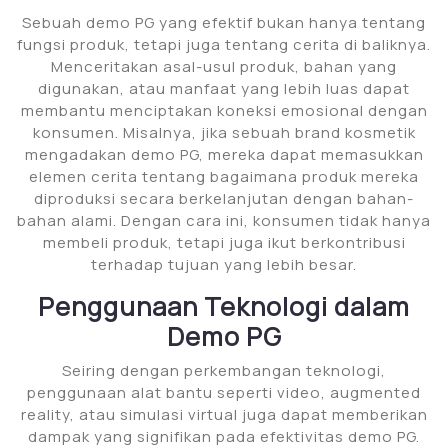
Sebuah demo PG yang efektif bukan hanya tentang
fungsi produk, tetapi juga tentang cerita di baliknya.
Menceritakan asal-usul produk, bahan yang
digunakan, atau manfaat yang lebih luas dapat
membantu menciptakan koneksi emosional dengan
konsumen. Misalnya, jika sebuah brand kosmetik
mengadakan demo PG, mereka dapat memasukkan
elemen cerita tentang bagaimana produk mereka
diproduksi secara berkelanjutan dengan bahan-
bahan alami. Dengan cara ini, konsumen tidak hanya
membeli produk, tetapi juga ikut berkontribusi
terhadap tujuan yang lebih besar.
Penggunaan Teknologi dalam
Demo PG
Seiring dengan perkembangan teknologi,
penggunaan alat bantu seperti video, augmented
reality, atau simulasi virtual juga dapat memberikan
dampak yang signifikan pada efektivitas demo PG.