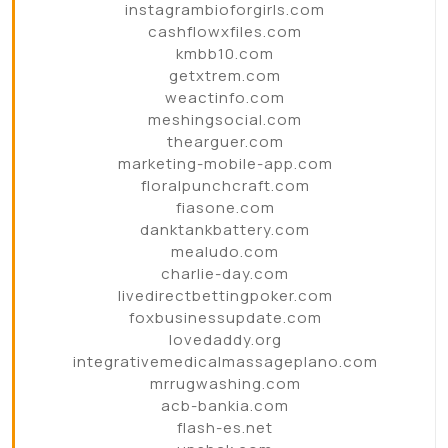
instagrambioforgirls.com
cashflowxfiles.com
kmbb10.com
getxtrem.com
weactinfo.com
meshingsocial.com
thearguer.com
marketing-mobile-app.com
floralpunchcraft.com
fiasone.com
danktankbattery.com
mealudo.com
charlie-day.com
livedirectbettingpoker.com
foxbusinessupdate.com
lovedaddy.org
integrativemedicalmassageplano.com
mrrugwashing.com
acb-bankia.com
flash-es.net