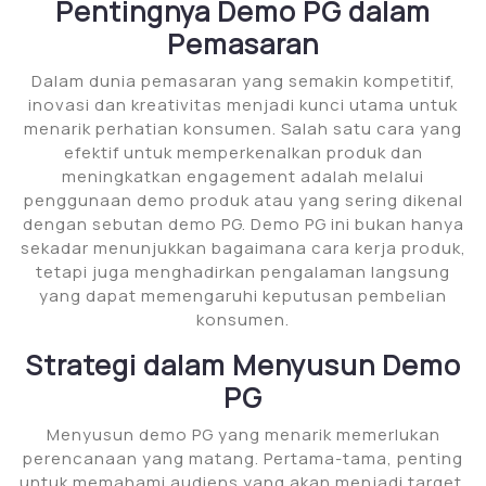
Pentingnya Demo PG dalam
Pemasaran
Dalam dunia pemasaran yang semakin kompetitif,
inovasi dan kreativitas menjadi kunci utama untuk
menarik perhatian konsumen. Salah satu cara yang
efektif untuk memperkenalkan produk dan
meningkatkan engagement adalah melalui
penggunaan demo produk atau yang sering dikenal
dengan sebutan demo PG. Demo PG ini bukan hanya
sekadar menunjukkan bagaimana cara kerja produk,
tetapi juga menghadirkan pengalaman langsung
yang dapat memengaruhi keputusan pembelian
konsumen.
Strategi dalam Menyusun Demo
PG
Menyusun demo PG yang menarik memerlukan
perencanaan yang matang. Pertama-tama, penting
untuk memahami audiens yang akan menjadi target.