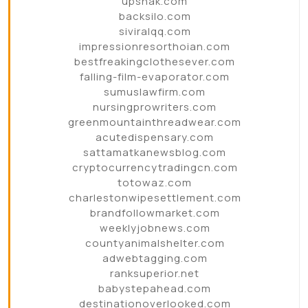
upshak.com
backsilo.com
siviralqq.com
impressionresorthoian.com
bestfreakingclothesever.com
falling-film-evaporator.com
sumuslawfirm.com
nursingprowriters.com
greenmountainthreadwear.com
acutedispensary.com
sattamatkanewsblog.com
cryptocurrencytradingcn.com
totowaz.com
charlestonwipesettlement.com
brandfollowmarket.com
weeklyjobnews.com
countyanimalshelter.com
adwebtagging.com
ranksuperior.net
babystepahead.com
destinationoverlooked.com