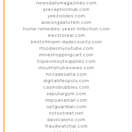
newsdailymagazines.com
preceptionhub.com
yeezislides.com
aobongdatotem.com
home-remedies-yeast-infection.com
electroreal.com
bestofmiami-dadecounty.com
ifoodieonyoutube.com
mineshoppingcart.com
topworkoutsupplies.com
mouthshutreviews.com
hirzadesalta.com
digitallifeopoly.com
casinobubbles.com
seputargym.com
impiyanamall.com
optguardian.com
totostreet.net
davilcasino.com
fraudwatchai.com