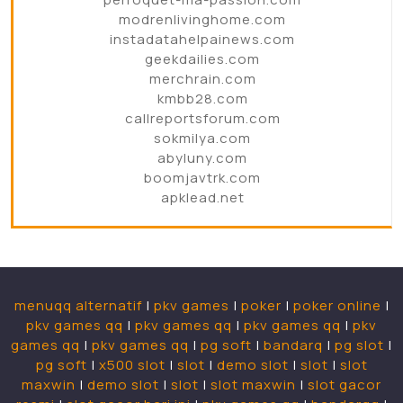
modrenlivinghome.com
instadatahelpainews.com
geekdailies.com
merchrain.com
kmbb28.com
callreportsforum.com
sokmilya.com
abyluny.com
boomjavtrk.com
apklead.net
menuqq alternatif
|
pkv games
|
poker
|
poker online
|
pkv games qq
|
pkv games qq
|
pkv games qq
|
pkv
games qq
|
pkv games qq
|
pg soft
|
bandarq
|
pg slot
|
pg soft
|
x500 slot
|
slot
|
demo slot
|
slot
|
slot
maxwin
|
demo slot
|
slot
|
slot maxwin
|
slot gacor