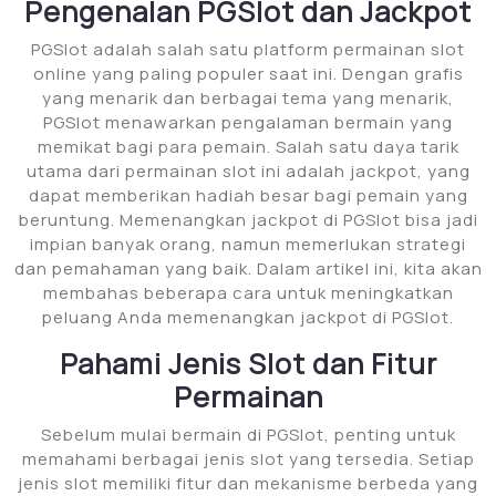
Pengenalan PGSlot dan Jackpot
PGSlot adalah salah satu platform permainan slot
online yang paling populer saat ini. Dengan grafis
yang menarik dan berbagai tema yang menarik,
PGSlot menawarkan pengalaman bermain yang
memikat bagi para pemain. Salah satu daya tarik
utama dari permainan slot ini adalah jackpot, yang
dapat memberikan hadiah besar bagi pemain yang
beruntung. Memenangkan jackpot di PGSlot bisa jadi
impian banyak orang, namun memerlukan strategi
dan pemahaman yang baik. Dalam artikel ini, kita akan
membahas beberapa cara untuk meningkatkan
peluang Anda memenangkan jackpot di PGSlot.
Pahami Jenis Slot dan Fitur
Permainan
Sebelum mulai bermain di PGSlot, penting untuk
memahami berbagai jenis slot yang tersedia. Setiap
jenis slot memiliki fitur dan mekanisme berbeda yang