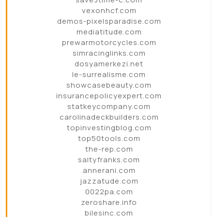
vexonhcf.com
demos-pixelsparadise.com
mediatitude.com
prewarmotorcycles.com
simracinglinks.com
dosyamerkezi.net
le-surrealisme.com
showcasebeauty.com
insurancepolicyexpert.com
statkeycompany.com
carolinadeckbuilders.com
topinvestingblog.com
top50tools.com
the-rep.com
saltyfranks.com
annerani.com
jazzatude.com
0022pa.com
zeroshare.info
bilesinc.com