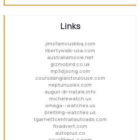
Links
jimsfamousbbq.com
libertywalk-usa.com
australiamovie.net
gizmobird.co.uk
mp3djsong.com
coursdanglaistoulouse.com
neptunuslex.com
auguri-di-natale.info
michelewatch.us
omega--watches.us
breitling-watches.us
tgarnettcentrallautoads.com
fixadvert.com
autopluz.co
save3time-c.com