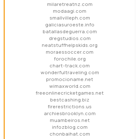
milaretreatnz.com
modaagi.com
smallvilleph.com
galiciasuroeste.info
batallasdeguerra.com
dregstudios.com
neatstuffhelpskids.org
moraessoccer.com
forochile.org
chart-track.com
wonderfultraveling.com
promocioname.net
wimaxworld.com
freeonlinecricketgames.net
bestcashing.biz
firerestrictions.us
archiesbrooklyn.com
muambeiros.net
infozblog.com
chonbaihat.com