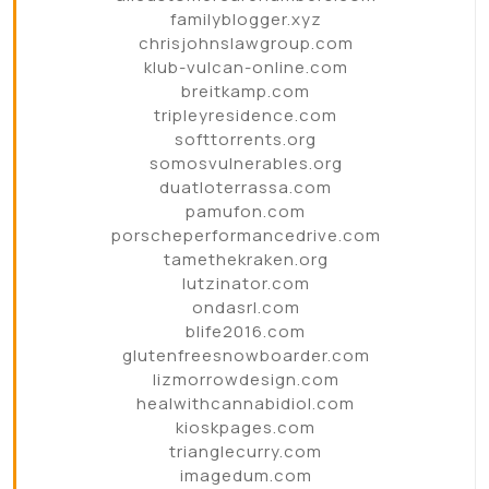
familyblogger.xyz
chrisjohnslawgroup.com
klub-vulcan-online.com
breitkamp.com
tripleyresidence.com
softtorrents.org
somosvulnerables.org
duatloterrassa.com
pamufon.com
porscheperformancedrive.com
tamethekraken.org
lutzinator.com
ondasrl.com
blife2016.com
glutenfreesnowboarder.com
lizmorrowdesign.com
healwithcannabidiol.com
kioskpages.com
trianglecurry.com
imagedum.com