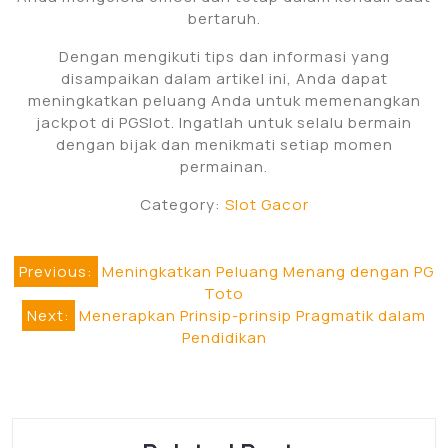
bertaruh.
Dengan mengikuti tips dan informasi yang
disampaikan dalam artikel ini, Anda dapat
meningkatkan peluang Anda untuk memenangkan
jackpot di PGSlot. Ingatlah untuk selalu bermain
dengan bijak dan menikmati setiap momen
permainan.
Category:
Slot Gacor
Post
Previous:
Meningkatkan Peluang Menang dengan PG
Toto
navigation
Next:
Menerapkan Prinsip-prinsip Pragmatik dalam
Pendidikan