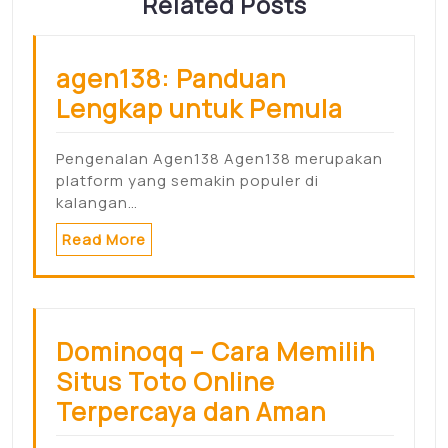
Related Posts
agen138: Panduan
Lengkap untuk Pemula
Pengenalan Agen138 Agen138 merupakan
platform yang semakin populer di
kalangan…
Read More
Dominoqq – Cara Memilih
Situs Toto Online
Terpercaya dan Aman