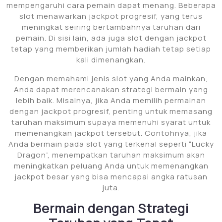
mempengaruhi cara pemain dapat menang. Beberapa
slot menawarkan jackpot progresif, yang terus
meningkat seiring bertambahnya taruhan dari
pemain. Di sisi lain, ada juga slot dengan jackpot
tetap yang memberikan jumlah hadiah tetap setiap
kali dimenangkan.
Dengan memahami jenis slot yang Anda mainkan,
Anda dapat merencanakan strategi bermain yang
lebih baik. Misalnya, jika Anda memilih permainan
dengan jackpot progresif, penting untuk memasang
taruhan maksimum supaya memenuhi syarat untuk
memenangkan jackpot tersebut. Contohnya, jika
Anda bermain pada slot yang terkenal seperti “Lucky
Dragon”, menempatkan taruhan maksimum akan
meningkatkan peluang Anda untuk memenangkan
jackpot besar yang bisa mencapai angka ratusan
juta.
Bermain dengan Strategi