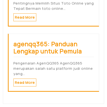
Pentingnya Memilih Situs Toto Online yang
Tepat Bermain toto online…
Read More
agenqq365: Panduan
Lengkap untuk Pemula
Pengenalan AgenQQ365 AgenQQ365
merupakan salah satu platform judi online
yang…
Read More