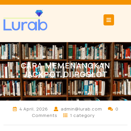
Skip
to
content
Ope
But
CARA MEMENANGKAN
JACKPOT DI PGSLOT
4 April, 2026
admin@lurab.com
0
Comments
1 category