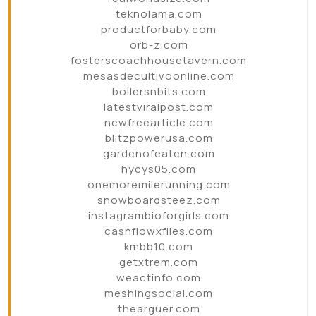
teknolama.com
productforbaby.com
orb-z.com
fosterscoachhousetavern.com
mesasdecultivoonline.com
boilersnbits.com
latestviralpost.com
newfreearticle.com
blitzpowerusa.com
gardenofeaten.com
hycys05.com
onemoremilerunning.com
snowboardsteez.com
instagrambioforgirls.com
cashflowxfiles.com
kmbb10.com
getxtrem.com
weactinfo.com
meshingsocial.com
thearguer.com