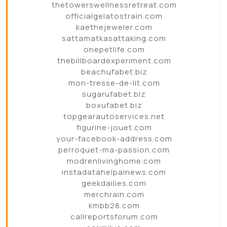
thetowerswellnessretreat.com
officialgelatostrain.com
kaethejeweler.com
sattamatkasattaking.com
onepetlife.com
thebillboardexperiment.com
beachufabet.biz
mon-tresse-de-lit.com
sugarufabet.biz
boxufabet.biz
topgearautoservices.net
figurine-jouet.com
your-facebook-address.com
perroquet-ma-passion.com
modrenlivinghome.com
instadatahelpainews.com
geekdailies.com
merchrain.com
kmbb28.com
callreportsforum.com