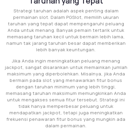
Taruhan yang Tepat
Strategi taruhan adalah aspek penting dalam
permainan slot. Dalam PGSlot, memilih ukuran
taruhan yang tepat dapat mempengaruhi peluang
Anda untuk menang. Banyak pemain tertarik untuk
memasang taruhan kecil untuk bermain lebih lama,
namun tak jarang taruhan besar dapat memberikan
lebih banyak keuntungan.
Jika Anda ingin meningkatkan peluang menang
jackpot, sangat disarankan untuk memainkan jumlah
maksimum yang diperbolehkan. Misalnya, jika Anda
bermain pada slot yang menawarkan fitur bonus
dengan taruhan minimum yang lebih tinggi,
memasang taruhan maksimum memungkinkan Anda
untuk mengakses semua fitur tersebut. Strategi ini
tidak hanya memperbesar peluang untuk
mendapatkan jackpot, tetapi juga meningkatkan
frekuensi penawaran fitur bonus yang mungkin ada
dalam permainan.