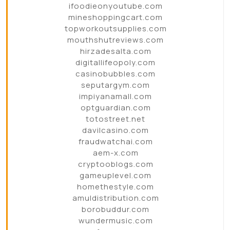
ifoodieonyoutube.com
mineshoppingcart.com
topworkoutsupplies.com
mouthshutreviews.com
hirzadesalta.com
digitallifeopoly.com
casinobubbles.com
seputargym.com
impiyanamall.com
optguardian.com
totostreet.net
davilcasino.com
fraudwatchai.com
aem-x.com
cryptooblogs.com
gameuplevel.com
homethestyle.com
amuldistribution.com
borobuddur.com
wundermusic.com