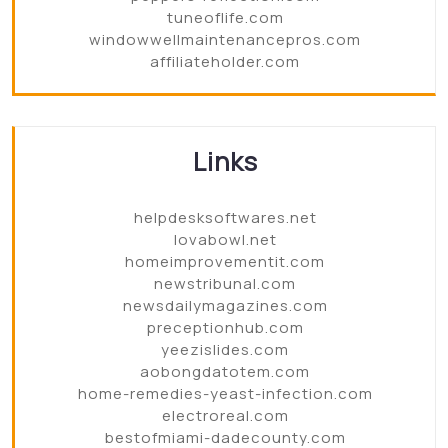
tuneoflife.com
windowwellmaintenancepros.com
affiliateholder.com
Links
helpdesksoftwares.net
lovabowl.net
homeimprovementit.com
newstribunal.com
newsdailymagazines.com
preceptionhub.com
yeezislides.com
aobongdatotem.com
home-remedies-yeast-infection.com
electroreal.com
bestofmiami-dadecounty.com