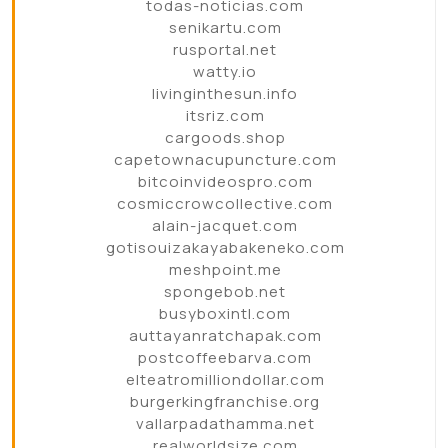
todas-noticias.com
senikartu.com
rusportal.net
watty.io
livinginthesun.info
itsriz.com
cargoods.shop
capetownacupuncture.com
bitcoinvideospro.com
cosmiccrowcollective.com
alain-jacquet.com
gotisouizakayabakeneko.com
meshpoint.me
spongebob.net
busyboxintl.com
auttayanratchapak.com
postcoffeebarva.com
elteatromilliondollar.com
burgerkingfranchise.org
vallarpadathamma.net
realworldsize.com