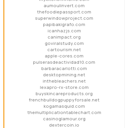
aumoulinvert.com
thefoodiepassport.com
superwindowproject.com
papibakigrafo.com
icanhazjs.com
canimpact.org
goviralstudy.com
cartourism.net
apple-cores.com
pulserasdeactividad10.com
barbaracarlotti.com
desktopmining.net
inthebleachers.net
lexapro-rx-store.com
buyskincareproducts.org
frenchbulldogpuppyforsale.net
kogamasquid.com
themultiplicationtablechart.com
casinoglamour.org
dextercoin.io