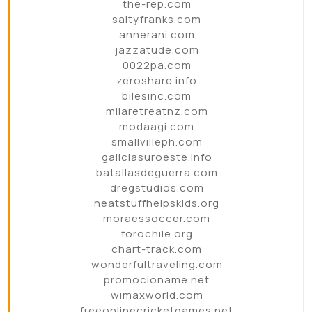
the-rep.com
saltyfranks.com
annerani.com
jazzatude.com
0022pa.com
zeroshare.info
bilesinc.com
milaretreatnz.com
modaagi.com
smallvilleph.com
galiciasuroeste.info
batallasdeguerra.com
dregstudios.com
neatstuffhelpskids.org
moraessoccer.com
forochile.org
chart-track.com
wonderfultraveling.com
promocioname.net
wimaxworld.com
freeonlinecricketgames.net