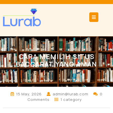
Skip
to
content
Ope
But
CARA MEMILIH SITUS
BACCARAT YANG AMAN
15 May, 2026
admin@lurab.com
0
Comments
1 category