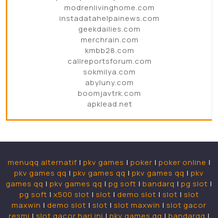
modrenlivinghome.com
instadatahelpainews.com
geekdailies.com
merchrain.com
kmbb28.com
callreportsforum.com
sokmilya.com
abyluny.com
boomjavtrk.com
apklead.net
menuqq alternatif
|
pkv games
|
poker
|
poker online
|
pkv games qq
|
pkv games qq
|
pkv games qq
|
pkv
games qq
|
pkv games qq
|
pg soft
|
bandarq
|
pg slot
|
pg soft
|
x500 slot
|
slot
|
demo slot
|
slot
|
slot
maxwin
|
demo slot
|
slot
|
slot maxwin
|
slot gacor
resmi
|
slot gacor hari ini
|
pkv games qq
|
bandarqq
|