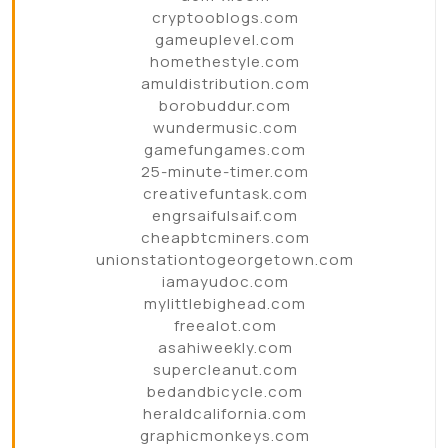
cryptooblogs.com
gameuplevel.com
homethestyle.com
amuldistribution.com
borobuddur.com
wundermusic.com
gamefungames.com
25-minute-timer.com
creativefuntask.com
engrsaifulsaif.com
cheapbtcminers.com
unionstationtogeorgetown.com
iamayudoc.com
mylittlebighead.com
freealot.com
asahiweekly.com
supercleanut.com
bedandbicycle.com
heraldcalifornia.com
graphicmonkeys.com