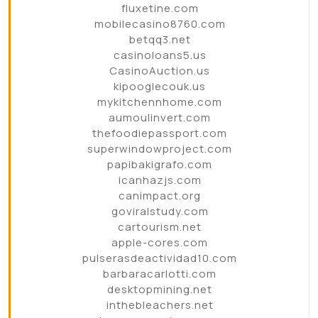
fluxetine.com
mobilecasino8760.com
betqq3.net
casinoloans5.us
CasinoAuction.us
kipooglecouk.us
mykitchennhome.com
aumoulinvert.com
thefoodiepassport.com
superwindowproject.com
papibakigrafo.com
icanhazjs.com
canimpact.org
goviralstudy.com
cartourism.net
apple-cores.com
pulserasdeactividad10.com
barbaracarlotti.com
desktopmining.net
inthebleachers.net