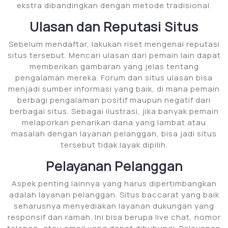
ekstra dibandingkan dengan metode tradisional.
Ulasan dan Reputasi Situs
Sebelum mendaftar, lakukan riset mengenai reputasi
situs tersebut. Mencari ulasan dari pemain lain dapat
memberikan gambaran yang jelas tentang
pengalaman mereka. Forum dan situs ulasan bisa
menjadi sumber informasi yang baik, di mana pemain
berbagi pengalaman positif maupun negatif dari
berbagai situs. Sebagai ilustrasi, jika banyak pemain
melaporkan penarikan dana yang lambat atau
masalah dengan layanan pelanggan, bisa jadi situs
tersebut tidak layak dipilih.
Pelayanan Pelanggan
Aspek penting lainnya yang harus dipertimbangkan
adalah layanan pelanggan. Situs baccarat yang baik
seharusnya menyediakan layanan dukungan yang
responsif dan ramah. Ini bisa berupa live chat, nomor