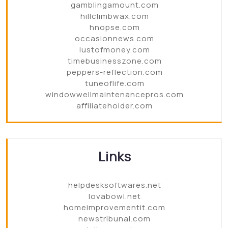
gamblingamount.com
hillclimbwax.com
hnopse.com
occasionnews.com
lustofmoney.com
timebusinesszone.com
peppers-reflection.com
tuneoflife.com
windowwellmaintenancepros.com
affiliateholder.com
Links
helpdesksoftwares.net
lovabowl.net
homeimprovementit.com
newstribunal.com