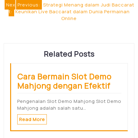
Post
Nex
Previous:
Strategi Menang dalam Judi Baccarat
t:
Keunikan Live Baccarat dalam Dunia Permainan
navigation
Online
Related Posts
Cara Bermain Slot Demo
Mahjong dengan Efektif
Pengenalan Slot Demo Mahjong Slot Demo
Mahjong adalah salah satu…
Read More