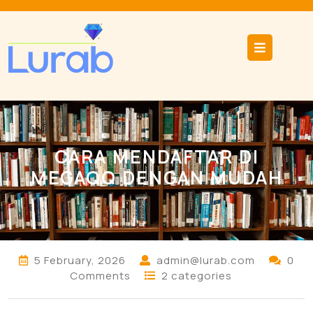
Skip
to
content
Ope
But
CARA MENDAFTAR DI
MEGAQQ DENGAN MUDAH
5 February, 2026
admin@lurab.com
0
Comments
2 categories