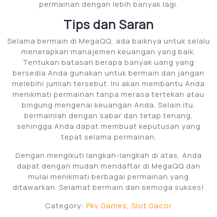
permainan dengan lebih banyak lagi.
Tips dan Saran
Selama bermain di MegaQQ, ada baiknya untuk selalu
menerapkan manajemen keuangan yang baik.
Tentukan batasan berapa banyak uang yang
bersedia Anda gunakan untuk bermain dan jangan
melebihi jumlah tersebut. Ini akan membantu Anda
menikmati permainan tanpa merasa tertekan atau
bingung mengenai keuangan Anda. Selain itu,
bermainlah dengan sabar dan tetap tenang,
sehingga Anda dapat membuat keputusan yang
tepat selama permainan.
Dengan mengikuti langkah-langkah di atas, Anda
dapat dengan mudah mendaftar di MegaQQ dan
mulai menikmati berbagai permainan yang
ditawarkan. Selamat bermain dan semoga sukses!
Category:
Pkv Games
,
Slot Gacor