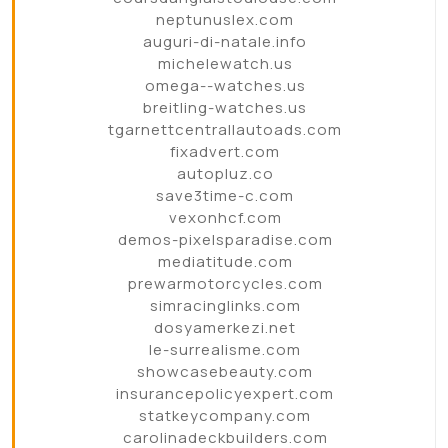
neptunuslex.com
auguri-di-natale.info
michelewatch.us
omega--watches.us
breitling-watches.us
tgarnettcentrallautoads.com
fixadvert.com
autopluz.co
save3time-c.com
vexonhcf.com
demos-pixelsparadise.com
mediatitude.com
prewarmotorcycles.com
simracinglinks.com
dosyamerkezi.net
le-surrealisme.com
showcasebeauty.com
insurancepolicyexpert.com
statkeycompany.com
carolinadeckbuilders.com