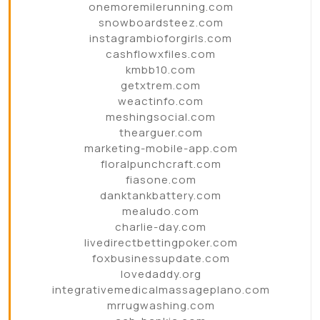
onemoremilerunning.com
snowboardsteez.com
instagrambioforgirls.com
cashflowxfiles.com
kmbb10.com
getxtrem.com
weactinfo.com
meshingsocial.com
thearguer.com
marketing-mobile-app.com
floralpunchcraft.com
fiasone.com
danktankbattery.com
mealudo.com
charlie-day.com
livedirectbettingpoker.com
foxbusinessupdate.com
lovedaddy.org
integrativemedicalmassageplano.com
mrrugwashing.com