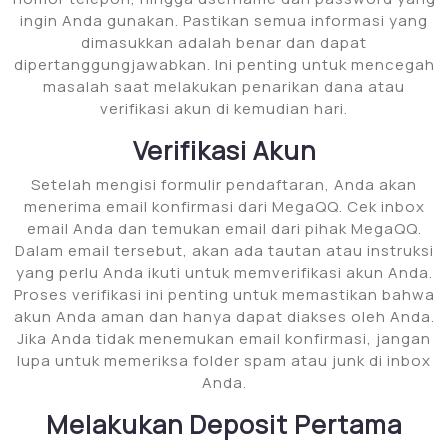
ingin Anda gunakan. Pastikan semua informasi yang
dimasukkan adalah benar dan dapat
dipertanggungjawabkan. Ini penting untuk mencegah
masalah saat melakukan penarikan dana atau
verifikasi akun di kemudian hari.
Verifikasi Akun
Setelah mengisi formulir pendaftaran, Anda akan
menerima email konfirmasi dari MegaQQ. Cek inbox
email Anda dan temukan email dari pihak MegaQQ.
Dalam email tersebut, akan ada tautan atau instruksi
yang perlu Anda ikuti untuk memverifikasi akun Anda.
Proses verifikasi ini penting untuk memastikan bahwa
akun Anda aman dan hanya dapat diakses oleh Anda.
Jika Anda tidak menemukan email konfirmasi, jangan
lupa untuk memeriksa folder spam atau junk di inbox
Anda.
Melakukan Deposit Pertama