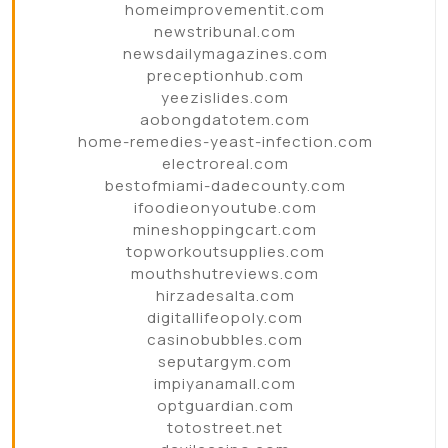
homeimprovementit.com
newstribunal.com
newsdailymagazines.com
preceptionhub.com
yeezislides.com
aobongdatotem.com
home-remedies-yeast-infection.com
electroreal.com
bestofmiami-dadecounty.com
ifoodieonyoutube.com
mineshoppingcart.com
topworkoutsupplies.com
mouthshutreviews.com
hirzadesalta.com
digitallifeopoly.com
casinobubbles.com
seputargym.com
impiyanamall.com
optguardian.com
totostreet.net