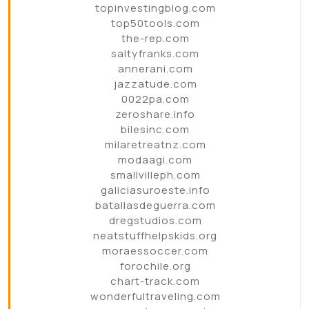
topinvestingblog.com
top50tools.com
the-rep.com
saltyfranks.com
annerani.com
jazzatude.com
0022pa.com
zeroshare.info
bilesinc.com
milaretreatnz.com
modaagi.com
smallvilleph.com
galiciasuroeste.info
batallasdeguerra.com
dregstudios.com
neatstuffhelpskids.org
moraessoccer.com
forochile.org
chart-track.com
wonderfultraveling.com