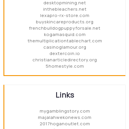
desktopmining.net
inthebleachers.net
lexapro-rx-store.com
buyskincareproducts.org
frenchbulldogpuppyforsale.net
kogamasquid.com
themultiplicationtablechart.com
casinoglamour.org
dextercoin.io
christianarticledirectory.org
5homestyle.com
Links
mygamblingstory.com
majalahwekonews.com
2017hoganoutlet.com