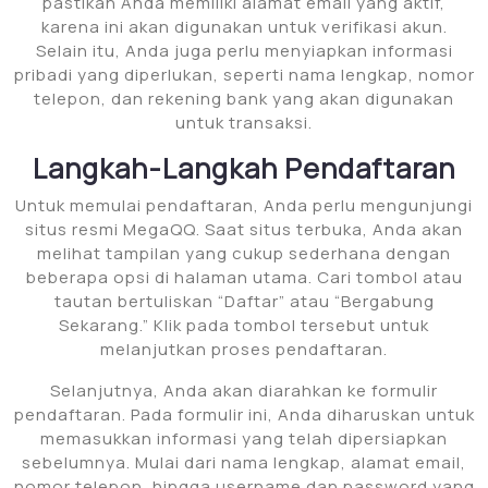
pastikan Anda memiliki alamat email yang aktif,
karena ini akan digunakan untuk verifikasi akun.
Selain itu, Anda juga perlu menyiapkan informasi
pribadi yang diperlukan, seperti nama lengkap, nomor
telepon, dan rekening bank yang akan digunakan
untuk transaksi.
Langkah-Langkah Pendaftaran
Untuk memulai pendaftaran, Anda perlu mengunjungi
situs resmi MegaQQ. Saat situs terbuka, Anda akan
melihat tampilan yang cukup sederhana dengan
beberapa opsi di halaman utama. Cari tombol atau
tautan bertuliskan “Daftar” atau “Bergabung
Sekarang.” Klik pada tombol tersebut untuk
melanjutkan proses pendaftaran.
Selanjutnya, Anda akan diarahkan ke formulir
pendaftaran. Pada formulir ini, Anda diharuskan untuk
memasukkan informasi yang telah dipersiapkan
sebelumnya. Mulai dari nama lengkap, alamat email,
nomor telepon, hingga username dan password yang