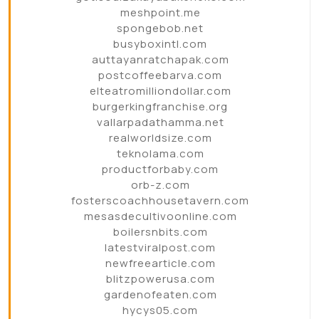
meshpoint.me
spongebob.net
busyboxintl.com
auttayanratchapak.com
postcoffeebarva.com
elteatromilliondollar.com
burgerkingfranchise.org
vallarpadathamma.net
realworldsize.com
teknolama.com
productforbaby.com
orb-z.com
fosterscoachhousetavern.com
mesasdecultivoonline.com
boilersnbits.com
latestviralpost.com
newfreearticle.com
blitzpowerusa.com
gardenofeaten.com
hycys05.com