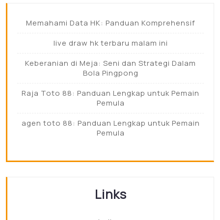
Memahami Data HK: Panduan Komprehensif
live draw hk terbaru malam ini
Keberanian di Meja: Seni dan Strategi Dalam
Bola Pingpong
Raja Toto 88: Panduan Lengkap untuk Pemain
Pemula
agen toto 88: Panduan Lengkap untuk Pemain
Pemula
Links