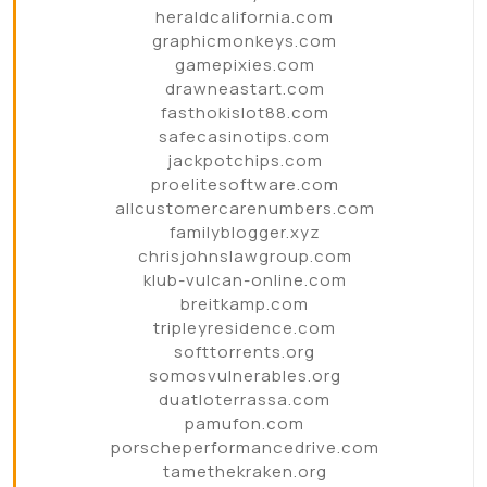
heraldcalifornia.com
graphicmonkeys.com
gamepixies.com
drawneastart.com
fasthokislot88.com
safecasinotips.com
jackpotchips.com
proelitesoftware.com
allcustomercarenumbers.com
familyblogger.xyz
chrisjohnslawgroup.com
klub-vulcan-online.com
breitkamp.com
tripleyresidence.com
softtorrents.org
somosvulnerables.org
duatloterrassa.com
pamufon.com
porscheperformancedrive.com
tamethekraken.org