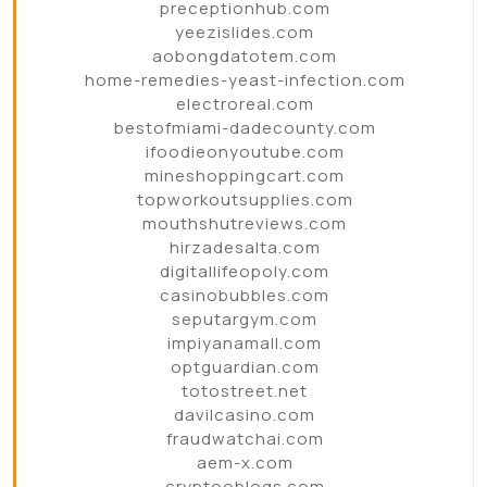
preceptionhub.com
yeezislides.com
aobongdatotem.com
home-remedies-yeast-infection.com
electroreal.com
bestofmiami-dadecounty.com
ifoodieonyoutube.com
mineshoppingcart.com
topworkoutsupplies.com
mouthshutreviews.com
hirzadesalta.com
digitallifeopoly.com
casinobubbles.com
seputargym.com
impiyanamall.com
optguardian.com
totostreet.net
davilcasino.com
fraudwatchai.com
aem-x.com
cryptooblogs.com