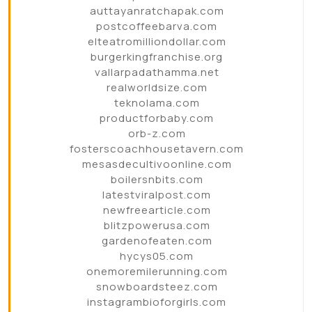
auttayanratchapak.com
postcoffeebarva.com
elteatromilliondollar.com
burgerkingfranchise.org
vallarpadathamma.net
realworldsize.com
teknolama.com
productforbaby.com
orb-z.com
fosterscoachhousetavern.com
mesasdecultivoonline.com
boilersnbits.com
latestviralpost.com
newfreearticle.com
blitzpowerusa.com
gardenofeaten.com
hycys05.com
onemoremilerunning.com
snowboardsteez.com
instagrambioforgirls.com