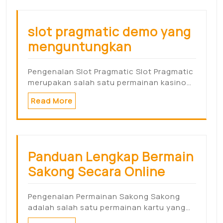
slot pragmatic demo yang
menguntungkan
Pengenalan Slot Pragmatic Slot Pragmatic
merupakan salah satu permainan kasino…
Read More
Panduan Lengkap Bermain
Sakong Secara Online
Pengenalan Permainan Sakong Sakong
adalah salah satu permainan kartu yang…