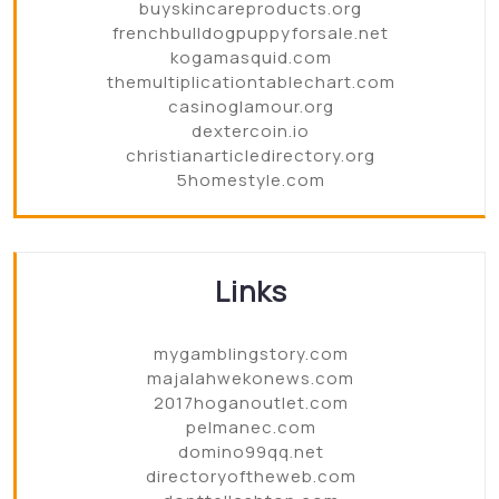
buyskincareproducts.org
frenchbulldogpuppyforsale.net
kogamasquid.com
themultiplicationtablechart.com
casinoglamour.org
dextercoin.io
christianarticledirectory.org
5homestyle.com
Links
mygamblingstory.com
majalahwekonews.com
2017hoganoutlet.com
pelmanec.com
domino99qq.net
directoryoftheweb.com