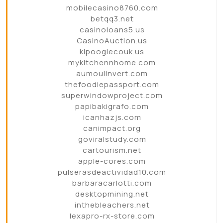
mobilecasino8760.com
betqq3.net
casinoloans5.us
CasinoAuction.us
kipooglecouk.us
mykitchennhome.com
aumoulinvert.com
thefoodiepassport.com
superwindowproject.com
papibakigrafo.com
icanhazjs.com
canimpact.org
goviralstudy.com
cartourism.net
apple-cores.com
pulserasdeactividad10.com
barbaracarlotti.com
desktopmining.net
inthebleachers.net
lexapro-rx-store.com