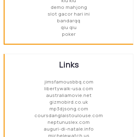
kiu kiu
demo mahjong
slot gacor hari ini
bandarqq
qiu qiu
poker
Links
jimsfamousbbq.com
libertywalk-usa.com
australiamovie.net
gizmobird.co.uk
mp3djsong.com
coursdanglaistoulouse.com
neptunuslex.com
auguri-di-natale.info
michelewatch.us