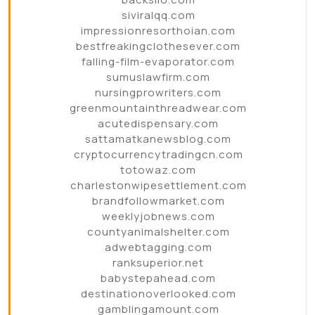
siviralqq.com
impressionresorthoian.com
bestfreakingclothesever.com
falling-film-evaporator.com
sumuslawfirm.com
nursingprowriters.com
greenmountainthreadwear.com
acutedispensary.com
sattamatkanewsblog.com
cryptocurrencytradingcn.com
totowaz.com
charlestonwipesettlement.com
brandfollowmarket.com
weeklyjobnews.com
countyanimalshelter.com
adwebtagging.com
ranksuperior.net
babystepahead.com
destinationoverlooked.com
gamblingamount.com