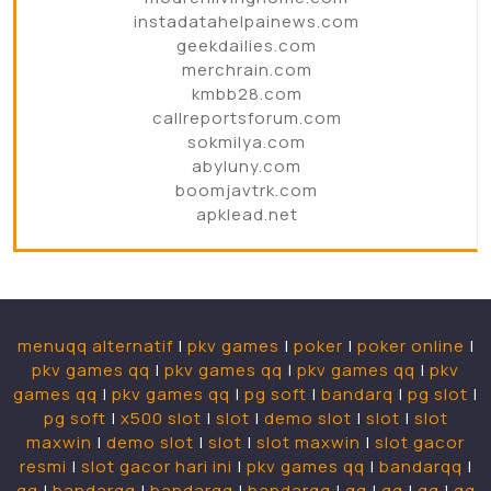
instadatahelpainews.com
geekdailies.com
merchrain.com
kmbb28.com
callreportsforum.com
sokmilya.com
abyluny.com
boomjavtrk.com
apklead.net
menuqq alternatif
|
pkv games
|
poker
|
poker online
|
pkv games qq
|
pkv games qq
|
pkv games qq
|
pkv
games qq
|
pkv games qq
|
pg soft
|
bandarq
|
pg slot
|
pg soft
|
x500 slot
|
slot
|
demo slot
|
slot
|
slot
maxwin
|
demo slot
|
slot
|
slot maxwin
|
slot gacor
resmi
|
slot gacor hari ini
|
pkv games qq
|
bandarqq
|
qq
|
bandarqq
|
bandarqq
|
bandarqq
|
qq
|
qq
|
qq
|
qq