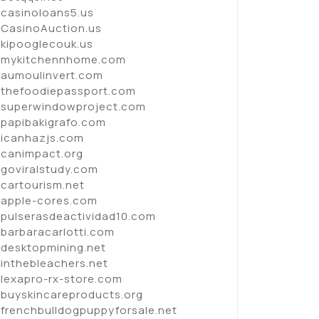
casinoloans5.us
CasinoAuction.us
kipooglecouk.us
mykitchennhome.com
aumoulinvert.com
thefoodiepassport.com
superwindowproject.com
papibakigrafo.com
icanhazjs.com
canimpact.org
goviralstudy.com
cartourism.net
apple-cores.com
pulserasdeactividad10.com
barbaracarlotti.com
desktopmining.net
inthebleachers.net
lexapro-rx-store.com
buyskincareproducts.org
frenchbulldogpuppyforsale.net