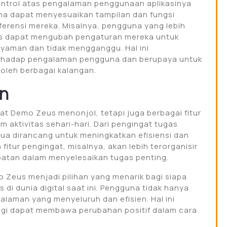
ntrol atas pengalaman penggunaan aplikasinya
una dapat menyesuaikan tampilan dan fungsi
ferensi mereka. Misalnya, pengguna yang lebih
is dapat mengubah pengaturan mereka untuk
nyaman dan tidak mengganggu. Hal ini
rhadap pengalaman pengguna dan berupaya untuk
oleh berbagai kalangan.
an
at Demo Zeus menonjol, tetapi juga berbagai fitur
ktivitas sehari-hari. Dari pengingat tugas
mua dirancang untuk meningkatkan efisiensi dan
itur pengingat, misalnya, akan lebih terorganisir
atan dalam menyelesaikan tugas penting.
 Zeus menjadi pilihan yang menarik bagi siapa
 di dunia digital saat ini. Pengguna tidak hanya
alaman yang menyeluruh dan efisien. Hal ini
gi dapat membawa perubahan positif dalam cara