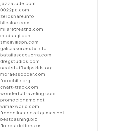
jazzatude.com
0022pa.com
zeroshare.info
bilesinc.com
milaretreatnz.com
modaagi.com
smallvilleph.com
galiciasuroeste.info
batallasdeguerra.com
dregstudios.com
neatstuffhelpskids.org
moraessoccer.com
forochile.org
chart-track.com
wonderfultraveling.com
promocioname.net
wimaxworld.com
freeonlinecricketgames.net
bestcashing.biz
firerestrictions.us