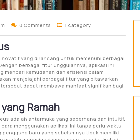
om
0 Comments
1 category
us
 inovatif yang dirancang untuk memenuhi berbagai
engan berbagai fitur unggulannya, aplikasi ini
ng mencari kemudahan dan efisiensi dalam
ta akan menjelajahi berbagai fitur yang ditawarkan
r tersebut dapat membawa manfaat signifikan bagi
 yang Ramah
eus adalah antarmuka yang sederhana dan intuitif.
ara menggunakan aplikasi ini tanpa perlu waktu
g pengguna baru yang sebelumnya tidak memiliki
 mudah menavigasi menu yang tersedia. Hal ini