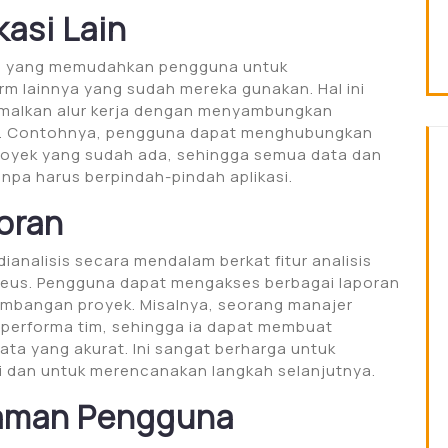
kasi Lain
si yang memudahkan pengguna untuk
rm lainnya yang sudah mereka gunakan. Hal ini
alkan alur kerja dengan menyambungkan
ss. Contohnya, pengguna dapat menghubungkan
oyek yang sudah ada, sehingga semua data dan
npa harus berpindah-pindah aplikasi.
poran
dianalisis secara mendalam berkat fitur analisis
Zeus. Pengguna dapat mengakses berbagai laporan
mbangan proyek. Misalnya, seorang manajer
 performa tim, sehingga ia dapat membuat
ata yang akurat. Ini sangat berharga untuk
iki dan untuk merencanakan langkah selanjutnya.
laman Pengguna