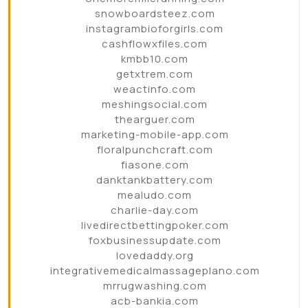
snowboardsteez.com
instagrambioforgirls.com
cashflowxfiles.com
kmbb10.com
getxtrem.com
weactinfo.com
meshingsocial.com
thearguer.com
marketing-mobile-app.com
floralpunchcraft.com
fiasone.com
danktankbattery.com
mealudo.com
charlie-day.com
livedirectbettingpoker.com
foxbusinessupdate.com
lovedaddy.org
integrativemedicalmassageplano.com
mrrugwashing.com
acb-bankia.com