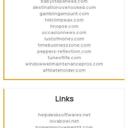
babystepahead.com
destinationoverlooked.com
gamblingamount.com
hillclimbwax.com
hnopse.com
occasionnews.com
lustofmoney.com
timebusinesszone.com
peppers-reflection.com
tuneoflife.com
windowwellmaintenancepros.com
affiliateholder.com
Links
helpdesksoftwares.net
lovabowl.net
homeimprovementit.com