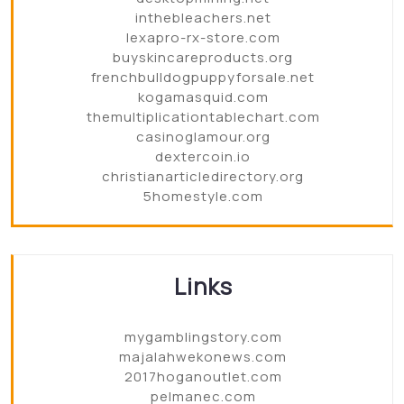
inthebleachers.net
lexapro-rx-store.com
buyskincareproducts.org
frenchbulldogpuppyforsale.net
kogamasquid.com
themultiplicationtablechart.com
casinoglamour.org
dextercoin.io
christianarticledirectory.org
5homestyle.com
Links
mygamblingstory.com
majalahwekonews.com
2017hoganoutlet.com
pelmanec.com