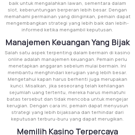
baik untuk mengalahkan lawan, sementara dalam
slot, keberuntungan berperan lebih besar. Dengan
memahami permainan yang diinginkan, pemain dapat
mengembangkan strategi yang lebih baik dan lebih-
informed ketika mengambil keputusan.
Manajemen Keuangan Yang Bijak
Salah satu aspek terpenting dalam bermain di kasino
online adalah manajemen keuangan. Pemain perlu
menetapkan anggaran sebelum mulai bermain. Ini
membantu menghindari kerugian yang lebih besar.
Mengetahui kapan harus berhenti juga merupakan
kunci. Misalkan, jika seseorang telah kehilangan
sejumlah uang tertentu, mereka harus mematuhi
batas tersebut dan tidak mencoba untuk mengejar
kerugian. Dengan cara ini, pemain dapat menyusun
strategi yang lebih bijaksana dan terhindar dari
keputusan terburu-buru yang dapat merugikan.
Memilih Kasino Terpercaya