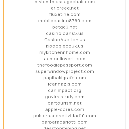
mybestmassagechair.com
ericreed.net
fluxetine.com
mobilecasino8760.com
betqq3.net
casinoloans5.us
CasinoAuction.us
kipooglecouk.us
mykitchennhome.com
aumoulinvert.com
thefoodiepassport.com
superwindowproject.com
papibakigrafo.com
icanhazjs.com
canimpact.org
goviralstudy.com
cartourism.net
apple-cores.com
pulserasdeactividad10.com
barbaracarlotti.com
desktopmining.net