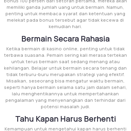
bonus 100 persen dari setoran pertama, mereka akan
memiliki ganda jumlah uang untuk bermain. Namun,
penting untuk membaca syarat dan ketentuan yang
melekat pada bonus tersebut agar tidak kecewa di
kemudian hari.
Bermain Secara Rahasia
Ketika bermain di kasino online, penting untuk tidak
terbawa suasana. Pemain sering kali merasa tertekan
untuk terus bermain saat sedang menang atau
kehilangan. Belajar untuk bermain secara tenang dan
tidak terburu-buru merupakan strategi yang efektif.
Misalkan, seseorang bisa mengatur waktu bermain,
seperti hanya bermain selama satu jam dalam sehari,
lalu menghentikannya untuk mempertahankan
pengalaman yang menyenangkan dan terhindar dari
potensi masalah judi.
Tahu Kapan Harus Berhenti
Kemampuan untuk mengetahui kapan harus berhenti