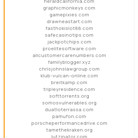
heraldcalifornia.com
graphicmonkeys.com
gamepixies.com
drawneastart.com
fasthokislot88.com
safecasinotips.com
jackpotchips.com
proelitesoftware.com
allcustomercarenumbers.com
familyblogger.xyz
chrisjohnslawgroup.com
klub-vulcan-online.com
breitkamp.com
tripleyresidence.com
softtorrents.org
somosvulnerables.org
duatloterrassa.com
pamufon.com
porscheperformancedrive.com
tamethekraken.org
lutzinator.com