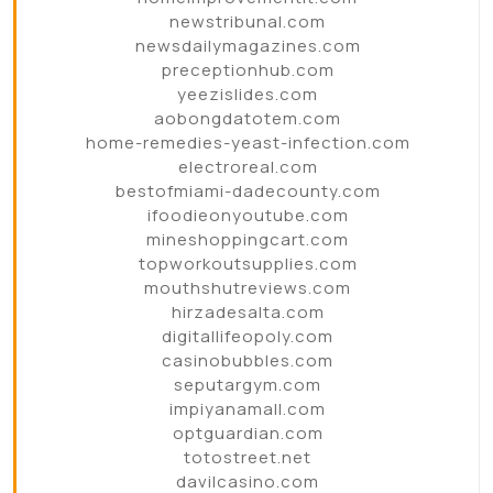
newstribunal.com
newsdailymagazines.com
preceptionhub.com
yeezislides.com
aobongdatotem.com
home-remedies-yeast-infection.com
electroreal.com
bestofmiami-dadecounty.com
ifoodieonyoutube.com
mineshoppingcart.com
topworkoutsupplies.com
mouthshutreviews.com
hirzadesalta.com
digitallifeopoly.com
casinobubbles.com
seputargym.com
impiyanamall.com
optguardian.com
totostreet.net
davilcasino.com