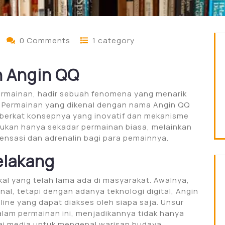
0 Comments
1 category
n Angin QQ
ermainan, hadir sebuah fenomena yang menarik
a. Permainan yang dikenal dengan nama Angin QQ
 berkat konsepnya yang inovatif dan mekanisme
ukan hanya sekadar permainan biasa, melainkan
nsasi dan adrenalin bagi para pemainnya.
elakang
okal yang telah lama ada di masyarakat. Awalnya,
al, tetapi dengan adanya teknologi digital, Angin
ine yang dapat diakses oleh siapa saja. Unsur
lam permainan ini, menjadikannya tidak hanya
gai media untuk mengenal warisan budaya.