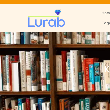
Skip
to
content
Hom
Toge
K