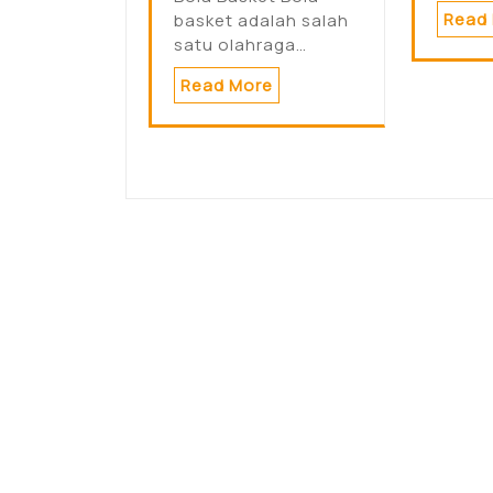
Read
basket adalah salah
satu olahraga…
Read More