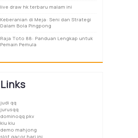
live draw hk terbaru malam ini
Keberanian di Meja: Seni dan Strategi
Dalam Bola Pingpong
Raja Toto 88: Panduan Lengkap untuk
Pemain Pemula
Links
judi qq
jurusqq
dominoqq pkv
kiu kiu
demo mahjong
slot gacor hari ini