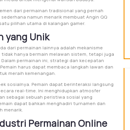
emen dari permainan tradisional yang pernah
sep sederhana namun menarik membuat Angin QQ
atu pilihan utama di kalangan gamer.
 yang Unik
da dari permainan lainnya adalah mekanisme
n tidak hanya bermain melawan sistem, tetapi juga
Dalam permainan ini, strategi dan kecepatan
 Pemain harus dapat membaca langkah lawan dan
tuk meraih kemenangan.
pek sosialnya. Pemain dapat berinteraksi langsung
secara real-time. Ini menghidupkan atmosfer
an sebagai sebuah peristiwa sosial yang
pemain dapat bahkan menghadiri turnamen dan
h menarik.
dustri Permainan Online