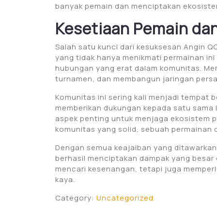
banyak pemain dan menciptakan ekosiste
Kesetiaan Pemain da
Salah satu kunci dari kesuksesan Angin 
yang tidak hanya menikmati permainan ini 
hubungan yang erat dalam komunitas. Mere
turnamen, dan membangun jaringan persa
Komunitas ini sering kali menjadi tempat 
memberikan dukungan kepada satu sama la
aspek penting untuk menjaga ekosistem 
komunitas yang solid, sebuah permainan 
Dengan semua keajaiban yang ditawarkan o
berhasil menciptakan dampak yang besar 
mencari kesenangan, tetapi juga memperl
kaya.
Category:
Uncategorized