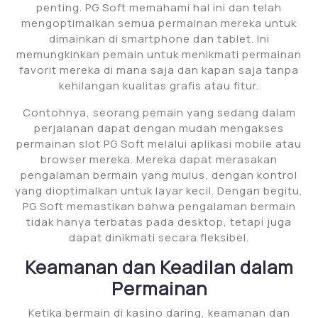
penting. PG Soft memahami hal ini dan telah
mengoptimalkan semua permainan mereka untuk
dimainkan di smartphone dan tablet. Ini
memungkinkan pemain untuk menikmati permainan
favorit mereka di mana saja dan kapan saja tanpa
kehilangan kualitas grafis atau fitur.
Contohnya, seorang pemain yang sedang dalam
perjalanan dapat dengan mudah mengakses
permainan slot PG Soft melalui aplikasi mobile atau
browser mereka. Mereka dapat merasakan
pengalaman bermain yang mulus, dengan kontrol
yang dioptimalkan untuk layar kecil. Dengan begitu,
PG Soft memastikan bahwa pengalaman bermain
tidak hanya terbatas pada desktop, tetapi juga
dapat dinikmati secara fleksibel.
Keamanan dan Keadilan dalam
Permainan
Ketika bermain di kasino daring, keamanan dan