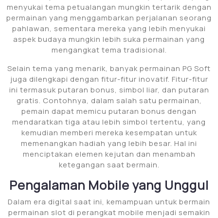
menyukai tema petualangan mungkin tertarik dengan
permainan yang menggambarkan perjalanan seorang
pahlawan, sementara mereka yang lebih menyukai
aspek budaya mungkin lebih suka permainan yang
mengangkat tema tradisional.
Selain tema yang menarik, banyak permainan PG Soft
juga dilengkapi dengan fitur-fitur inovatif. Fitur-fitur
ini termasuk putaran bonus, simbol liar, dan putaran
gratis. Contohnya, dalam salah satu permainan,
pemain dapat memicu putaran bonus dengan
mendaratkan tiga atau lebih simbol tertentu, yang
kemudian memberi mereka kesempatan untuk
memenangkan hadiah yang lebih besar. Hal ini
menciptakan elemen kejutan dan menambah
ketegangan saat bermain.
Pengalaman Mobile yang Unggul
Dalam era digital saat ini, kemampuan untuk bermain
permainan slot di perangkat mobile menjadi semakin