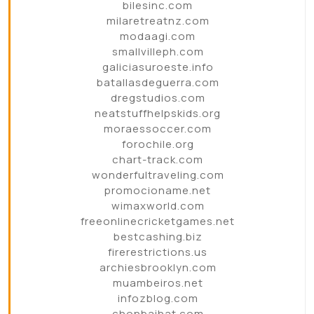
bilesinc.com
milaretreatnz.com
modaagi.com
smallvilleph.com
galiciasuroeste.info
batallasdeguerra.com
dregstudios.com
neatstuffhelpskids.org
moraessoccer.com
forochile.org
chart-track.com
wonderfultraveling.com
promocioname.net
wimaxworld.com
freeonlinecricketgames.net
bestcashing.biz
firerestrictions.us
archiesbrooklyn.com
muambeiros.net
infozblog.com
chonbaihat.com