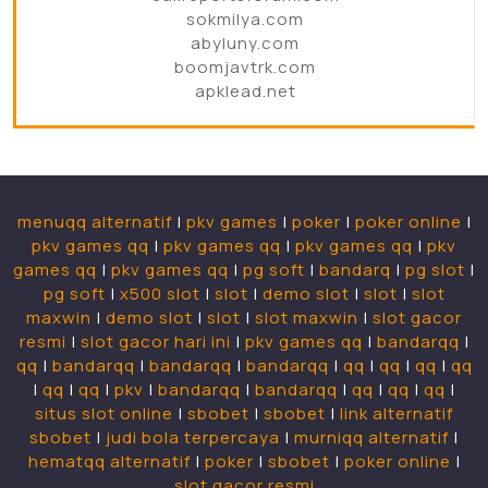
sokmilya.com
abyluny.com
boomjavtrk.com
apklead.net
menuqq alternatif
|
pkv games
|
poker
|
poker online
|
pkv games qq
|
pkv games qq
|
pkv games qq
|
pkv
games qq
|
pkv games qq
|
pg soft
|
bandarq
|
pg slot
|
pg soft
|
x500 slot
|
slot
|
demo slot
|
slot
|
slot
maxwin
|
demo slot
|
slot
|
slot maxwin
|
slot gacor
resmi
|
slot gacor hari ini
|
pkv games qq
|
bandarqq
|
qq
|
bandarqq
|
bandarqq
|
bandarqq
|
qq
|
qq
|
qq
|
qq
|
qq
|
qq
|
pkv
|
bandarqq
|
bandarqq
|
qq
|
qq
|
qq
|
situs slot online
|
sbobet
|
sbobet
|
link alternatif
sbobet
|
judi bola terpercaya
|
murniqq alternatif
|
hematqq alternatif
|
poker
|
sbobet
|
poker online
|
slot gacor resmi