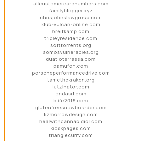
allcustomercarenumbers.com
familyblogger.xyz
chrisjohnslawgroup.com
klub-vulcan-online.com
breitkamp.com
tripleyresidence.com
softtorrents.org
somosvulnerables.org
duatloterrassa.com
pamufon.com
porscheperformancedrive.com
tamethekraken.org
lutzinator.com
ondasrl.com
blife2016.com
glutenfreesnowboarder.com
lizmorrowdesign.com
healwithcannabidiol.com
kioskpages.com
trianglecurry.com