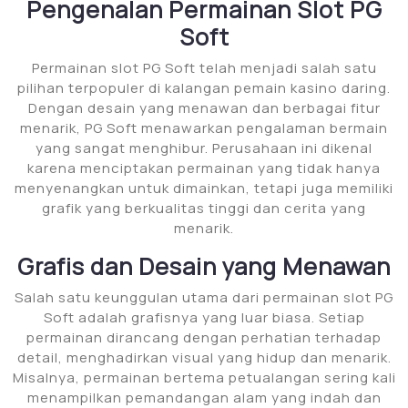
Pengenalan Permainan Slot PG
Soft
Permainan slot PG Soft telah menjadi salah satu
pilihan terpopuler di kalangan pemain kasino daring.
Dengan desain yang menawan dan berbagai fitur
menarik, PG Soft menawarkan pengalaman bermain
yang sangat menghibur. Perusahaan ini dikenal
karena menciptakan permainan yang tidak hanya
menyenangkan untuk dimainkan, tetapi juga memiliki
grafik yang berkualitas tinggi dan cerita yang
menarik.
Grafis dan Desain yang Menawan
Salah satu keunggulan utama dari permainan slot PG
Soft adalah grafisnya yang luar biasa. Setiap
permainan dirancang dengan perhatian terhadap
detail, menghadirkan visual yang hidup dan menarik.
Misalnya, permainan bertema petualangan sering kali
menampilkan pemandangan alam yang indah dan