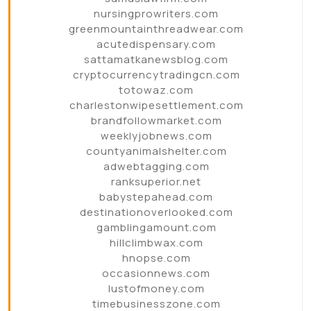
nursingprowriters.com
greenmountainthreadwear.com
acutedispensary.com
sattamatkanewsblog.com
cryptocurrencytradingcn.com
totowaz.com
charlestonwipesettlement.com
brandfollowmarket.com
weeklyjobnews.com
countyanimalshelter.com
adwebtagging.com
ranksuperior.net
babystepahead.com
destinationoverlooked.com
gamblingamount.com
hillclimbwax.com
hnopse.com
occasionnews.com
lustofmoney.com
timebusinesszone.com