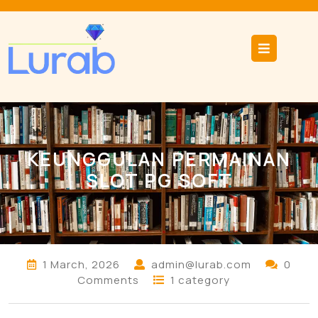
Skip
to
content
Ope
But
KEUNGGULAN PERMAINAN
SLOT PG SOFT
1 March, 2026
admin@lurab.com
0
Comments
1 category