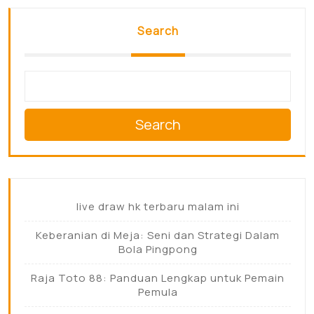
Search
Search
live draw hk terbaru malam ini
Keberanian di Meja: Seni dan Strategi Dalam
Bola Pingpong
Raja Toto 88: Panduan Lengkap untuk Pemain
Pemula