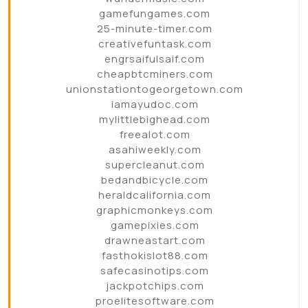
gamefungames.com
25-minute-timer.com
creativefuntask.com
engrsaifulsaif.com
cheapbtcminers.com
unionstationtogeorgetown.com
iamayudoc.com
mylittlebighead.com
freealot.com
asahiweekly.com
supercleanut.com
bedandbicycle.com
heraldcalifornia.com
graphicmonkeys.com
gamepixies.com
drawneastart.com
fasthokislot88.com
safecasinotips.com
jackpotchips.com
proelitesoftware.com