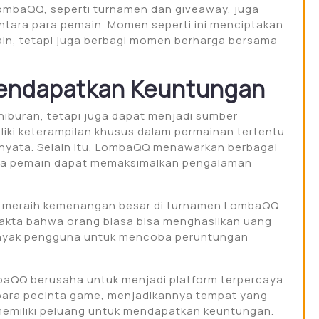
ombaQQ, seperti turnamen dan giveaway, juga
tara para pemain. Momen seperti ini menciptakan
ain, tetapi juga berbagi momen berharga bersama
endapatkan Keuntungan
iburan, tetapi juga dapat menjadi sumber
iki keterampilan khusus dalam permainan tertentu
 nyata. Selain itu, LombaQQ menawarkan berbagai
gga pemain dapat memaksimalkan pengalaman
il meraih kemenangan besar di turnamen LombaQQ
Fakta bahwa orang biasa bisa menghasilkan uang
banyak pengguna untuk mencoba peruntungan
aQQ berusaha untuk menjadi platform terpercaya
ara pecinta game, menjadikannya tempat yang
memiliki peluang untuk mendapatkan keuntungan.