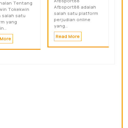
Afbsport88
nalan Tentang
Afbsport88 adalah
win Tokekwin
salah satu platform
 salah satu
perjudian online
orm yang
yang…
in…
Read More
 More