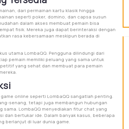
inan, dari permainan kartu klasik hingga
ainan seperti poker, domino, dan capsa susun
Kemudahan dalam akses membuat pemain bisa
empat fisik. Mereka juga dapat berinteraksi dengan
katkan rasa kebersamaan meskipun berada di
okus utama LombaQQ. Pengguna dilindungi dari
tiap pemain memiliki peluang yang sama untuk
petitif yang sehat dan membuat para pemain
mereka.
ksi
 game online seperti LombaQQ sangatlah penting.
nang-senang, tetapi juga membangun hubungan
ang sama. LombaQQ menyediakan fitur chat yang
 dan bertukar ide. Dalam banyak kasus, beberapa
 berlanjut di luar dunia game.