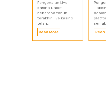
Pengenalan Live
Penge
Kasino Dalam
Tokek
beberapa tahun
adalah
terakhir, live kasino
platf
telah…
semak
Read More
Read