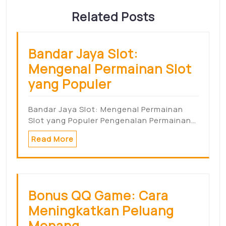
Related Posts
Bandar Jaya Slot:
Mengenal Permainan Slot
yang Populer
Bandar Jaya Slot: Mengenal Permainan
Slot yang Populer Pengenalan Permainan…
Read More
Bonus QQ Game: Cara
Meningkatkan Peluang
Menang