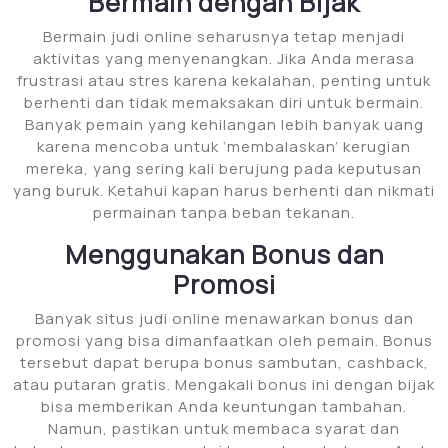
Bermain dengan Bijak
Bermain judi online seharusnya tetap menjadi
aktivitas yang menyenangkan. Jika Anda merasa
frustrasi atau stres karena kekalahan, penting untuk
berhenti dan tidak memaksakan diri untuk bermain.
Banyak pemain yang kehilangan lebih banyak uang
karena mencoba untuk ‘membalaskan’ kerugian
mereka, yang sering kali berujung pada keputusan
yang buruk. Ketahui kapan harus berhenti dan nikmati
permainan tanpa beban tekanan.
Menggunakan Bonus dan
Promosi
Banyak situs judi online menawarkan bonus dan
promosi yang bisa dimanfaatkan oleh pemain. Bonus
tersebut dapat berupa bonus sambutan, cashback,
atau putaran gratis. Mengakali bonus ini dengan bijak
bisa memberikan Anda keuntungan tambahan.
Namun, pastikan untuk membaca syarat dan