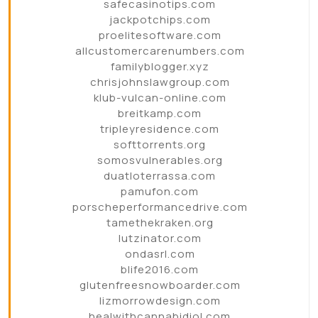
safecasinotips.com
jackpotchips.com
proelitesoftware.com
allcustomercarenumbers.com
familyblogger.xyz
chrisjohnslawgroup.com
klub-vulcan-online.com
breitkamp.com
tripleyresidence.com
softtorrents.org
somosvulnerables.org
duatloterrassa.com
pamufon.com
porscheperformancedrive.com
tamethekraken.org
lutzinator.com
ondasrl.com
blife2016.com
glutenfreesnowboarder.com
lizmorrowdesign.com
healwithcannabidiol.com