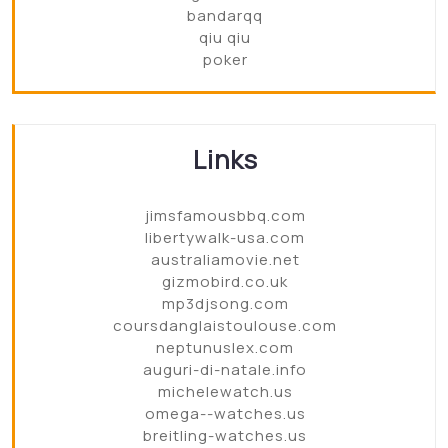
bandarqq
qiu qiu
poker
Links
jimsfamousbbq.com
libertywalk-usa.com
australiamovie.net
gizmobird.co.uk
mp3djsong.com
coursdanglaistoulouse.com
neptunuslex.com
auguri-di-natale.info
michelewatch.us
omega--watches.us
breitling-watches.us