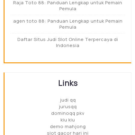
Raja Toto 88: Panduan Lengkap untuk Pemain
Pemula
agen toto 88: Panduan Lengkap untuk Pemain
Pemula
Daftar Situs Judi Slot Online Terpercaya di
Indonesia
Links
judi qq
jurusqq
dominoqq pkv
kiu kiu
demo mahjong
slot gacor hari ini