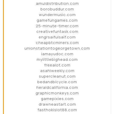
amuldistribution.com
borobuddur.com
wundermusic.com
gamefungames.com
25-minute-timer.com
creativefuntask.com
engrsaifulsaif.com
cheapbtcminers.com
unionstationtogeorgetown.com
iamayudoc.com
mylittlebighead.com
freealot.com
asahiweekly.com
supercleanut.com
bedandbicycle.com
heraldcalifornia.com
graphicmonkeys.com
gamepixies.com
drawneastart.com
fasthokislot88.com