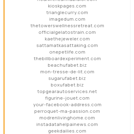
kioskpages.com
trianglecurry.com
imagedum.com
thetowerswellnessretreat.com
officialgelatostrain.com
kaethejeweler.com
sattamatkasattaking.com
onepetlife.com
thebillboardexperiment.com
beachufabet.biz
mon-tresse-de-lit.com
sugarufabet.biz
boxufabet.biz
topgearautoservices.net
figurine-jouet.com
your-facebook-address.com
perroquet-ma-passion.com
modrenlivinghome.com
instadatahelpainews.com
geekdailies.com