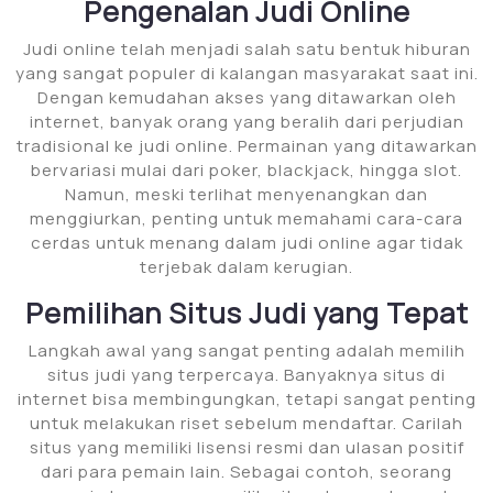
Pengenalan Judi Online
Judi online telah menjadi salah satu bentuk hiburan
yang sangat populer di kalangan masyarakat saat ini.
Dengan kemudahan akses yang ditawarkan oleh
internet, banyak orang yang beralih dari perjudian
tradisional ke judi online. Permainan yang ditawarkan
bervariasi mulai dari poker, blackjack, hingga slot.
Namun, meski terlihat menyenangkan dan
menggiurkan, penting untuk memahami cara-cara
cerdas untuk menang dalam judi online agar tidak
terjebak dalam kerugian.
Pemilihan Situs Judi yang Tepat
Langkah awal yang sangat penting adalah memilih
situs judi yang terpercaya. Banyaknya situs di
internet bisa membingungkan, tetapi sangat penting
untuk melakukan riset sebelum mendaftar. Carilah
situs yang memiliki lisensi resmi dan ulasan positif
dari para pemain lain. Sebagai contoh, seorang