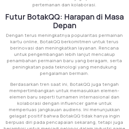
pertemanan dan kolaborasi.
Futur BotakQQ: Harapan di Masa
Depan
Dengan terus meningkatnya popularitas permainan
kartu online, BotakQQ berkomitmen untuk terus
berinovasi dan meningkatkan layanan. Rencana
untuk pengembangan lebih lanjut mencakup
penambahan permainan baru yang beragam, serta
peningkatan pada teknologi yang mendukung
pengalaman bermain.
Berdasarkan tren saat ini, BotakQQ juga tengah
mempertimbangkan untuk memasukkan elemen-
elemen baru seperti turnamen internasional dan
kolaborasi dengan influencer game untuk
memperluas jangkauan audiens. Ini menunjukkan
gelagat positif bahwa BotakQQ tidak hanya ingin
berpuas diri pada pencapaian sekarang, tetapi juga
berambisi untuk menjadi pelopor dalam industri game