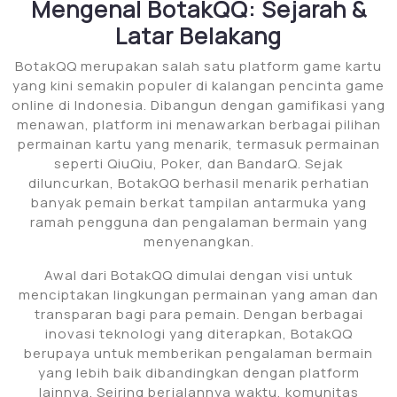
Mengenal BotakQQ: Sejarah &
Latar Belakang
BotakQQ merupakan salah satu platform game kartu
yang kini semakin populer di kalangan pencinta game
online di Indonesia. Dibangun dengan gamifikasi yang
menawan, platform ini menawarkan berbagai pilihan
permainan kartu yang menarik, termasuk permainan
seperti QiuQiu, Poker, dan BandarQ. Sejak
diluncurkan, BotakQQ berhasil menarik perhatian
banyak pemain berkat tampilan antarmuka yang
ramah pengguna dan pengalaman bermain yang
menyenangkan.
Awal dari BotakQQ dimulai dengan visi untuk
menciptakan lingkungan permainan yang aman dan
transparan bagi para pemain. Dengan berbagai
inovasi teknologi yang diterapkan, BotakQQ
berupaya untuk memberikan pengalaman bermain
yang lebih baik dibandingkan dengan platform
lainnya. Seiring berjalannya waktu, komunitas