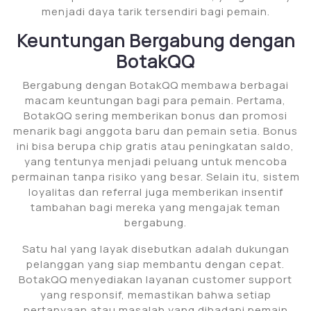
menjadi daya tarik tersendiri bagi pemain.
Keuntungan Bergabung dengan
BotakQQ
Bergabung dengan BotakQQ membawa berbagai
macam keuntungan bagi para pemain. Pertama,
BotakQQ sering memberikan bonus dan promosi
menarik bagi anggota baru dan pemain setia. Bonus
ini bisa berupa chip gratis atau peningkatan saldo,
yang tentunya menjadi peluang untuk mencoba
permainan tanpa risiko yang besar. Selain itu, sistem
loyalitas dan referral juga memberikan insentif
tambahan bagi mereka yang mengajak teman
bergabung.
Satu hal yang layak disebutkan adalah dukungan
pelanggan yang siap membantu dengan cepat.
BotakQQ menyediakan layanan customer support
yang responsif, memastikan bahwa setiap
pertanyaan atau masalah yang dihadapi pemain