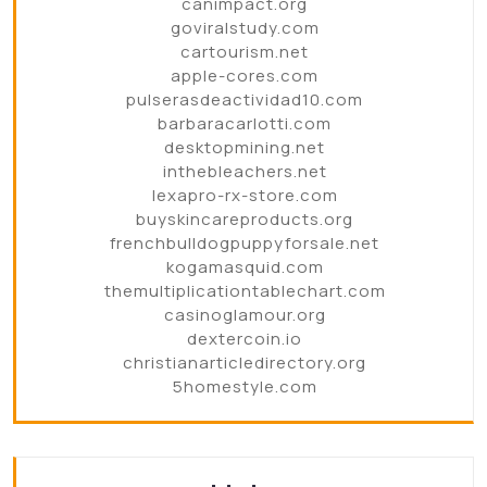
canimpact.org
goviralstudy.com
cartourism.net
apple-cores.com
pulserasdeactividad10.com
barbaracarlotti.com
desktopmining.net
inthebleachers.net
lexapro-rx-store.com
buyskincareproducts.org
frenchbulldogpuppyforsale.net
kogamasquid.com
themultiplicationtablechart.com
casinoglamour.org
dextercoin.io
christianarticledirectory.org
5homestyle.com