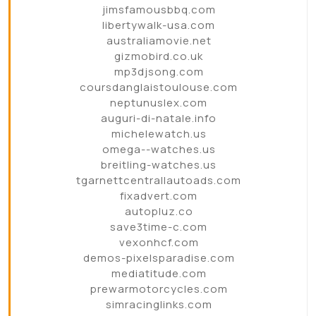
jimsfamousbbq.com
libertywalk-usa.com
australiamovie.net
gizmobird.co.uk
mp3djsong.com
coursdanglaistoulouse.com
neptunuslex.com
auguri-di-natale.info
michelewatch.us
omega--watches.us
breitling-watches.us
tgarnettcentrallautoads.com
fixadvert.com
autopluz.co
save3time-c.com
vexonhcf.com
demos-pixelsparadise.com
mediatitude.com
prewarmotorcycles.com
simracinglinks.com