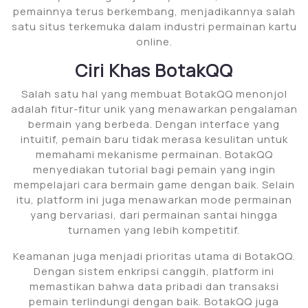
pemainnya terus berkembang, menjadikannya salah
satu situs terkemuka dalam industri permainan kartu
online.
Ciri Khas BotakQQ
Salah satu hal yang membuat BotakQQ menonjol
adalah fitur-fitur unik yang menawarkan pengalaman
bermain yang berbeda. Dengan interface yang
intuitif, pemain baru tidak merasa kesulitan untuk
memahami mekanisme permainan. BotakQQ
menyediakan tutorial bagi pemain yang ingin
mempelajari cara bermain game dengan baik. Selain
itu, platform ini juga menawarkan mode permainan
yang bervariasi, dari permainan santai hingga
turnamen yang lebih kompetitif.
Keamanan juga menjadi prioritas utama di BotakQQ.
Dengan sistem enkripsi canggih, platform ini
memastikan bahwa data pribadi dan transaksi
pemain terlindungi dengan baik. BotakQQ juga