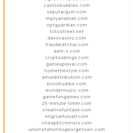
casinobubbles.com
seputargym.com
impiyanamall.com
optguardian.com
totostreet.net
davilcasino.com
fraudwatchai.com
aem-x.com
cryptooblogs.com
gameuplevel.com
homethestyle.com
amuldistribution.com
borobuddur.com
wundermusic.com
gamefungames.com
25-minute-timer.com
creativefuntask.com
engrsaifulsaif.com
cheapbtcminers.com
unionstationtogeorgetown.com