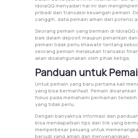
IdolaQQ menyadari hal ini dan mengimple
pribadi dan transaksi keuangan pemain. 
canggih, data pemain aman dari potensi 
Seorang pemain yang bermain di IdolaQQ 
baik dalam deposit maupun penarikan da
pemain tidak perlu khawatir tentang kebo
seorang pemain melakukan transaksi finan
akan disalahgunakan oleh pihak ketiga.
Panduan untuk Pema
Untuk pemain yang baru pertama kali menc
yang bisa bermanfaat. Pemain disarankan
fokus pada memahami permainan terlebih d
yang tidak perlu.
Dengan banyaknya informasi dan panduan 
bisa mendapatkan tips dan trik yang ber
memperbesar peluang untuk memenangkan
berjudi yang aman dan menyenangkan.