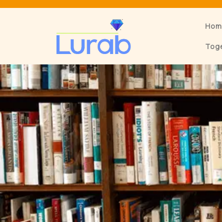
Skip
to
content
Hom
Toge