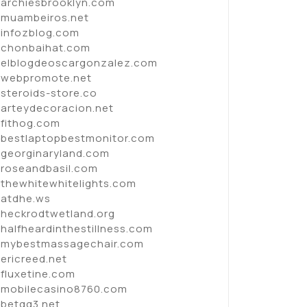
archiesbrooklyn.com
muambeiros.net
infozblog.com
chonbaihat.com
elblogdeoscargonzalez.com
webpromote.net
steroids-store.co
arteydecoracion.net
fithog.com
bestlaptopbestmonitor.com
georginaryland.com
roseandbasil.com
thewhitewhitelights.com
atdhe.ws
heckrodtwetland.org
halfheardinthestillness.com
mybestmassagechair.com
ericreed.net
fluxetine.com
mobilecasino8760.com
betqq3.net