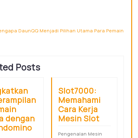
engapa DaunQQ Menjadi Pilihan Utama Para Pemain
ted Posts
gkatkan
Slot7000:
erampilan
Memahami
main
Cara Kerja
a dengan
Mesin Slot
ndomino
Pengenalan Mesin