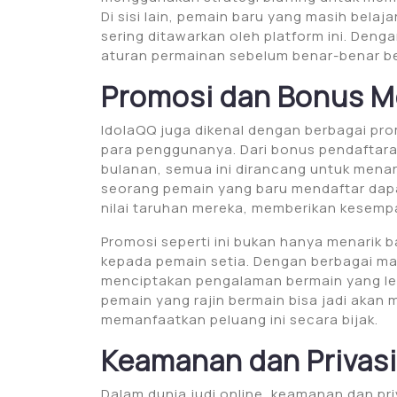
Di sisi lain, pemain baru yang masih belaj
sering ditawarkan oleh platform ini. Den
aturan permainan sebelum benar-benar be
Promosi dan Bonus M
IdolaQQ juga dikenal dengan berbagai pr
para penggunanya. Dari bonus pendaftar
bulanan, semua ini dirancang untuk mena
seorang pemain yang baru mendaftar dap
nilai taruhan mereka, memberikan kesem
Promosi seperti ini bukan hanya menarik b
kepada pemain setia. Dengan berbagai m
menciptakan pengalaman bermain yang l
pemain yang rajin bermain bisa jadi akan 
memanfaatkan peluang ini secara bijak.
Keamanan dan Privasi
Dalam dunia judi online, keamanan dan pr