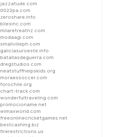
jazzatude.com
0022pa.com
zeroshare.info
bilesinc.com
milaretreatnz.com
modaagi.com
smallvilleph.com
galiciasuroeste.info
batallasdeguerra.com
dregstudios.com
neatstuffhelpskids.org
moraessoccer.com
forochile.org
chart-track.com
wonderfultraveling.com
promocioname.net
wimaxworld.com
freeonlinecricketgames.net
bestcashing.biz
firerestrictions.us