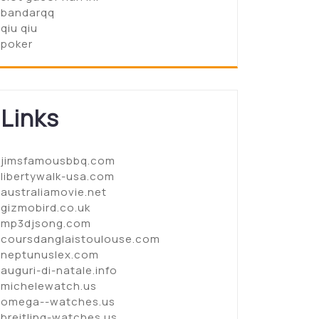
bandarqq
qiu qiu
poker
Links
jimsfamousbbq.com
libertywalk-usa.com
australiamovie.net
gizmobird.co.uk
mp3djsong.com
coursdanglaistoulouse.com
neptunuslex.com
auguri-di-natale.info
michelewatch.us
omega--watches.us
breitling-watches.us