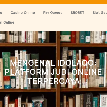
e
Casino Online
Pkv Games
SBOBET
Slot Ga
l Online
MENGENAL IDOLAQQ:
PLATFORM JUDI ONLINE
TERPERCAYA