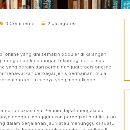
0 Comments
2 categories
i online yang kini semakin populer di kalangan
ring dengan perkembangan teknologi dan akses
 yang beralih dari permainan judi tradisional ke
 ini menawarkan berbagai jenis permainan, mulai
 permainan kartu lainnya yang menarik dan
emudahan aksesnya. Pemain dapat mengakses
a hanya dengan menggunakan perangkat mobile atau
ng dalam perjalanan jauh atau menunggu di suatu
 waktu luangnya untuk bermain judi online di