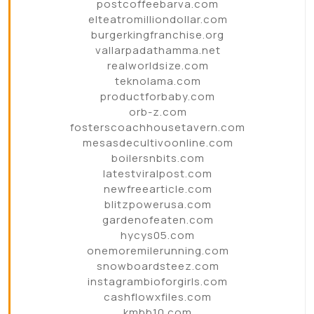
postcoffeebarva.com
elteatromilliondollar.com
burgerkingfranchise.org
vallarpadathamma.net
realworldsize.com
teknolama.com
productforbaby.com
orb-z.com
fosterscoachhousetavern.com
mesasdecultivoonline.com
boilersnbits.com
latestviralpost.com
newfreearticle.com
blitzpowerusa.com
gardenofeaten.com
hycys05.com
onemoremilerunning.com
snowboardsteez.com
instagrambioforgirls.com
cashflowxfiles.com
kmbb10.com