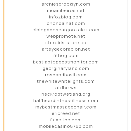
archiesbrooklyn.com
muambeiros.net
infozblog.com
chonbaihat.com
elblogdeoscargonzalez.com
webpromote.net
steroids-store.co
arteydecoracion.net
fithog.com
bestlaptopbestmonitor.com
georginaryland.com
roseandbasil.com
thewhitewhitelights.com
atdhe.ws
heckrodtwetland.org
halfheardinthestillness.com
mybestmassagechair.com
ericreed.net
fluxetine.com
mobilecasino8760.com