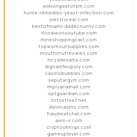
aobongdatotem.com
home-remedies-yeast-infection.com
electroreal.com
bestofmiami-dadecounty.com
ifoodieonyoutube.com
mineshoppingcart.com
topworkoutsupplies.com
mouthshutreviews.com
hirzadesalta.com
digitallifeopoly.com
casinobubbles.com
seputargym.com
impiyanamall.com
optguardian.com
totostreet.net
davilcasino.com
fraudwatchai.com
aem-x.com
cryptooblogs.com
gameuplevel.com