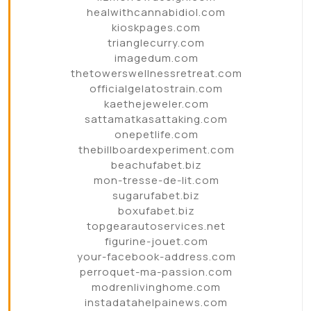
healwithcannabidiol.com
kioskpages.com
trianglecurry.com
imagedum.com
thetowerswellnessretreat.com
officialgelatostrain.com
kaethejeweler.com
sattamatkasattaking.com
onepetlife.com
thebillboardexperiment.com
beachufabet.biz
mon-tresse-de-lit.com
sugarufabet.biz
boxufabet.biz
topgearautoservices.net
figurine-jouet.com
your-facebook-address.com
perroquet-ma-passion.com
modrenlivinghome.com
instadatahelpainews.com