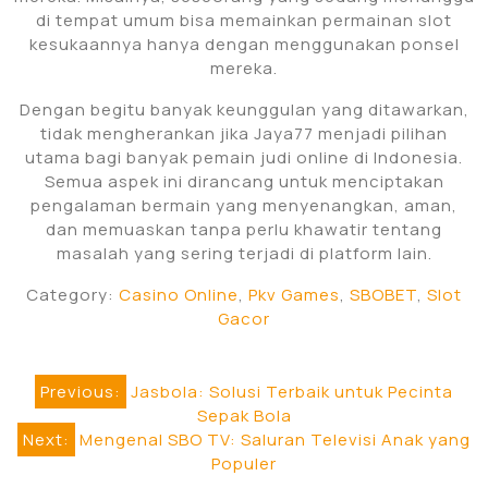
di tempat umum bisa memainkan permainan slot
kesukaannya hanya dengan menggunakan ponsel
mereka.
Dengan begitu banyak keunggulan yang ditawarkan,
tidak mengherankan jika Jaya77 menjadi pilihan
utama bagi banyak pemain judi online di Indonesia.
Semua aspek ini dirancang untuk menciptakan
pengalaman bermain yang menyenangkan, aman,
dan memuaskan tanpa perlu khawatir tentang
masalah yang sering terjadi di platform lain.
Category:
Casino Online
,
Pkv Games
,
SBOBET
,
Slot
Gacor
Post
Previous:
Jasbola: Solusi Terbaik untuk Pecinta
Sepak Bola
navigation
Next:
Mengenal SBO TV: Saluran Televisi Anak yang
Populer