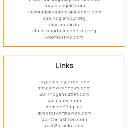
kogamasquid.com
themultiplicationtablechart.com
casinoglamour.org
dextercoin.io
christianarticledirectory.org
5homestyle.com
Links
mygamblingstory.com
majalahwekonews.com
2017hoganoutlet.com
pelmanec.com
domino99qq.net
directoryoftheweb.com
donttellashton.com
rush3studio.com