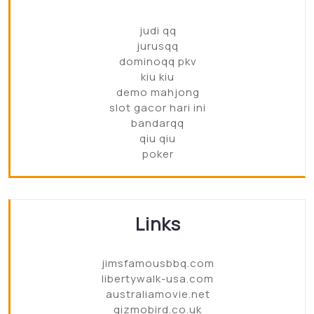
judi qq
jurusqq
dominoqq pkv
kiu kiu
demo mahjong
slot gacor hari ini
bandarqq
qiu qiu
poker
Links
jimsfamousbbq.com
libertywalk-usa.com
australiamovie.net
gizmobird.co.uk