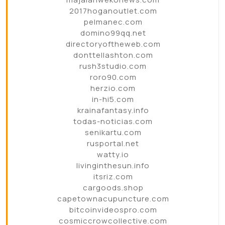
2017hoganoutlet.com
pelmanec.com
domino99qq.net
directoryoftheweb.com
donttellashton.com
rush3studio.com
roro90.com
herzio.com
in-hi5.com
krainafantasy.info
todas-noticias.com
senikartu.com
rusportal.net
watty.io
livinginthesun.info
itsriz.com
cargoods.shop
capetownacupuncture.com
bitcoinvideospro.com
cosmiccrowcollective.com