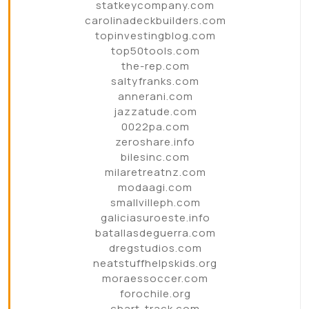
statkeycompany.com
carolinadeckbuilders.com
topinvestingblog.com
top50tools.com
the-rep.com
saltyfranks.com
annerani.com
jazzatude.com
0022pa.com
zeroshare.info
bilesinc.com
milaretreatnz.com
modaagi.com
smallvilleph.com
galiciasuroeste.info
batallasdeguerra.com
dregstudios.com
neatstuffhelpskids.org
moraessoccer.com
forochile.org
chart-track.com