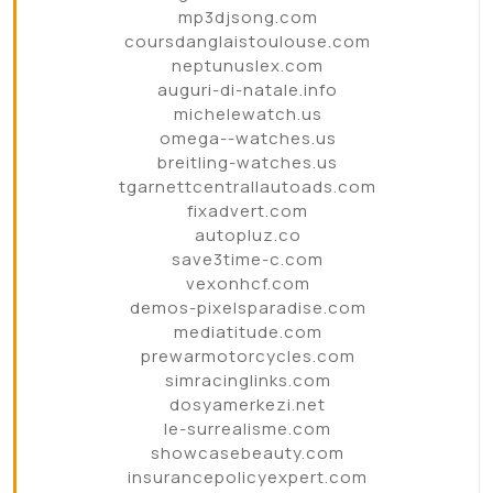
mp3djsong.com
coursdanglaistoulouse.com
neptunuslex.com
auguri-di-natale.info
michelewatch.us
omega--watches.us
breitling-watches.us
tgarnettcentrallautoads.com
fixadvert.com
autopluz.co
save3time-c.com
vexonhcf.com
demos-pixelsparadise.com
mediatitude.com
prewarmotorcycles.com
simracinglinks.com
dosyamerkezi.net
le-surrealisme.com
showcasebeauty.com
insurancepolicyexpert.com