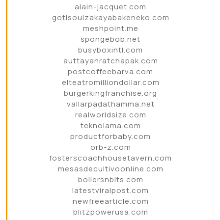
alain-jacquet.com
gotisouizakayabakeneko.com
meshpoint.me
spongebob.net
busyboxintl.com
auttayanratchapak.com
postcoffeebarva.com
elteatromilliondollar.com
burgerkingfranchise.org
vallarpadathamma.net
realworldsize.com
teknolama.com
productforbaby.com
orb-z.com
fosterscoachhousetavern.com
mesasdecultivoonline.com
boilersnbits.com
latestviralpost.com
newfreearticle.com
blitzpowerusa.com