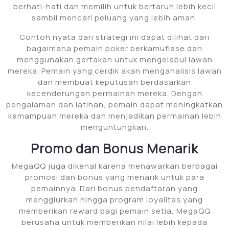
berhati-hati dan memilih untuk bertaruh lebih kecil
sambil mencari peluang yang lebih aman.
Contoh nyata dari strategi ini dapat dilihat dari
bagaimana pemain poker berkamuflase dan
menggunakan gertakan untuk mengelabui lawan
mereka. Pemain yang cerdik akan menganalisis lawan
dan membuat keputusan berdasarkan
kecenderungan permainan mereka. Dengan
pengalaman dan latihan, pemain dapat meningkatkan
kemampuan mereka dan menjadikan permainan lebih
menguntungkan.
Promo dan Bonus Menarik
MegaQQ juga dikenal karena menawarkan berbagai
promosi dan bonus yang menarik untuk para
pemainnya. Dari bonus pendaftaran yang
menggiurkan hingga program loyalitas yang
memberikan reward bagi pemain setia, MegaQQ
berusaha untuk memberikan nilai lebih kepada