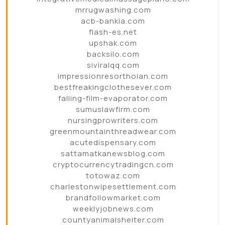
mrrugwashing.com
acb-bankia.com
flash-es.net
upshak.com
backsilo.com
siviralqq.com
impressionresorthoian.com
bestfreakingclothesever.com
falling-film-evaporator.com
sumuslawfirm.com
nursingprowriters.com
greenmountainthreadwear.com
acutedispensary.com
sattamatkanewsblog.com
cryptocurrencytradingcn.com
totowaz.com
charlestonwipesettlement.com
brandfollowmarket.com
weeklyjobnews.com
countyanimalshelter.com