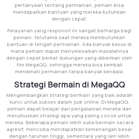
pertanyaan tentang permainan, pemain bisa
mendapatkan bantuan yang mereka butuhkan
dengan cepat.
Pelayanan yang responsif ini sangat berharga bagi
pemain, terutama saat mereka membutuhkan
bantuan di tengah permainan. Ada banyak kasus di
mana pemain dapat menyelesaikan masalahnya
dengan cepat berkat dukungan yang diberikan oleh
tim MegaQQ, sehingga mereka bisa kembali
menikmati permainan tanpa banyak kendala.
Strategi Bermain di MegaQQ
Mengembangkan strategi bermain yang baik adalah
kunci untuk sukses dalam judi online. Di MegaQQ,
pemain dapat belajar dari pengalaman mereka dan
merumuskan strategi apa yang paling cocok untuk
mereka. Beberapa pemain lebih suka bermain secara
agresif, mencoba mendapatkan kemenangan besar
dengan taruhan tinggi, sementara yang lain lebih