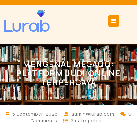
Skip
to
content
Ope
But
MENGENAL MEGAQQ:
PLATFORM JUDI ONLINE
TERPERCAYA
5 September, 2025
admin@lurab.com
0
Comments
2 categories