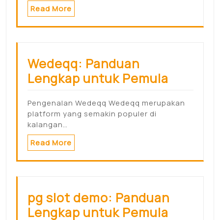
Read More
Wedeqq: Panduan
Lengkap untuk Pemula
Pengenalan Wedeqq Wedeqq merupakan
platform yang semakin populer di
kalangan…
Read More
pg slot demo: Panduan
Lengkap untuk Pemula