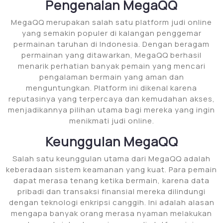
Pengenalan MegaQQ
MegaQQ merupakan salah satu platform judi online
yang semakin populer di kalangan penggemar
permainan taruhan di Indonesia. Dengan beragam
permainan yang ditawarkan, MegaQQ berhasil
menarik perhatian banyak pemain yang mencari
pengalaman bermain yang aman dan
menguntungkan. Platform ini dikenal karena
reputasinya yang terpercaya dan kemudahan akses,
menjadikannya pilihan utama bagi mereka yang ingin
menikmati judi online.
Keunggulan MegaQQ
Salah satu keunggulan utama dari MegaQQ adalah
keberadaan sistem keamanan yang kuat. Para pemain
dapat merasa tenang ketika bermain, karena data
pribadi dan transaksi finansial mereka dilindungi
dengan teknologi enkripsi canggih. Ini adalah alasan
mengapa banyak orang merasa nyaman melakukan