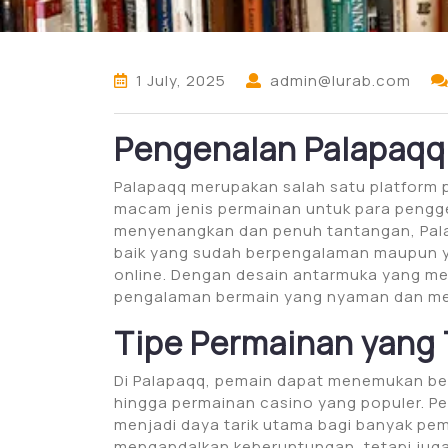
1 July, 2025
admin@lurab.com
Pengenalan Palapaqq
Palapaqq merupakan salah satu platform
macam jenis permainan untuk para pengg
menyenangkan dan penuh tantangan, Palap
baik yang sudah berpengalaman maupun ya
online. Dengan desain antarmuka yang m
pengalaman bermain yang nyaman dan m
Tipe Permainan yang 
Di Palapaqq, pemain dapat menemukan ber
hingga permainan casino yang populer. Pe
menjadi daya tarik utama bagi banyak pem
mengandalkan keberuntungan, tetapi juga