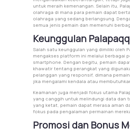
untuk meraih kemenangan. Selain itu, Pa
olahraga di mana para pemain dapat berta
olahraga yang sedang berlangsung. Denga
semua jenis pemain dan memenuhi berbag
Keunggulan Palapaqq
Salah satu keunggulan yang dimiliki oleh
mengakses platform ini melalui berbagai 
smartphone. Dengan begitu, pemain dapat
khawatir tentang perangkat yang digunaka
pelanggan yang responsif, dimana pema
jika mengalami kendala atau membutuhka
Keamanan juga menjadi fokus utama Palapa
yang canggih untuk melindungi data dan 
yang ketat, pemain dapat merasa aman d
fokus pada pengalaman permainan merek
Promosi dan Bonus M