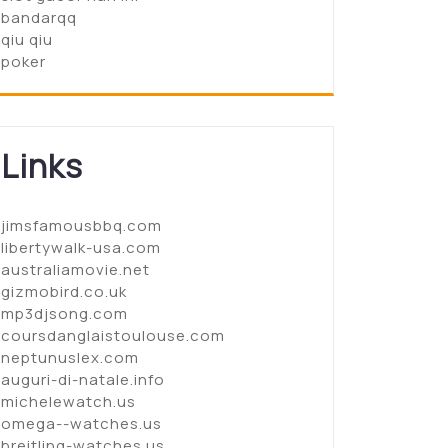
bandarqq
qiu qiu
poker
Links
jimsfamousbbq.com
libertywalk-usa.com
australiamovie.net
gizmobird.co.uk
mp3djsong.com
coursdanglaistoulouse.com
neptunuslex.com
auguri-di-natale.info
michelewatch.us
omega--watches.us
breitling-watches.us