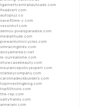
tgarnettcentrallautoads.com
fixadvert.com
autopluz.co
save3time-c.com
vexonhcf.com
demos-pixelsparadise.com
mediatitude.com
prewarmotorcycles.com
simracinglinks.com
dosyamerkezi.net
le-surrealisme.com
showcasebeauty.com
insurancepolicyexpert.com
statkeycompany.com
carolinadeckbuilders.com
topinvestingblog.com
top50tools.com
the-rep.com
saltyfranks.com
annerani.com