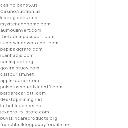
casinoloans5.us
CasinoAuction.us
kipooglecouk.us
mykitchennhome.com
aumoulinvert.com
thefoodiepassport.com
superwindowproject.com
papibakigrafo.com
icanhazjs.com
canimpact.org
goviralstudy.com
cartourism.net
apple-cores.com
pulserasdeactividad10.com
barbaracarlotti.com
desktopmining.net
inthebleachers.net
lexapro-rx-store.com
buyskincareproducts.org
frenchbulldogpuppyforsale.net