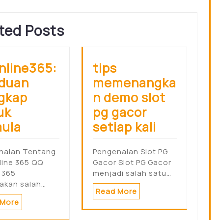
ted Posts
nline365:
tips
duan
memenangka
gkap
n demo slot
uk
pg gacor
ula
setiap kali
nalan Tentang
Pengenalan Slot PG
line 365 QQ
Gacor Slot PG Gacor
 365
menjadi salah satu…
akan salah…
Read More
 More