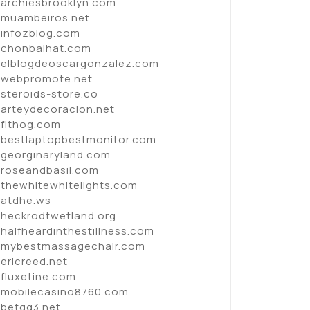
archiesbrooklyn.com
muambeiros.net
infozblog.com
chonbaihat.com
elblogdeoscargonzalez.com
webpromote.net
steroids-store.co
arteydecoracion.net
fithog.com
bestlaptopbestmonitor.com
georginaryland.com
roseandbasil.com
thewhitewhitelights.com
atdhe.ws
heckrodtwetland.org
halfheardinthestillness.com
mybestmassagechair.com
ericreed.net
fluxetine.com
mobilecasino8760.com
betqq3.net