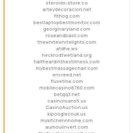
steroids-store.co
arteydecoracion.net
fithog.com
bestlaptopbestmonitor.com
georginaryland.com
roseandbasil.com
thewhitewhitelights.com
atdhe.ws
heckrodtwetland.org
halfheardinthestillness.com
mybestmassagechair.com
ericreed.net
fluxetine.com
mobilecasino8760.com
betqq3.net
casinoloans5.us
CasinoAuction.us
kipooglecouk.us
mykitchennhome.com
aumoulinvert.com