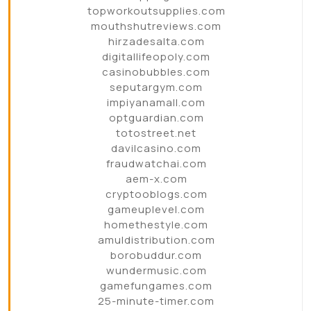
topworkoutsupplies.com
mouthshutreviews.com
hirzadesalta.com
digitallifeopoly.com
casinobubbles.com
seputargym.com
impiyanamall.com
optguardian.com
totostreet.net
davilcasino.com
fraudwatchai.com
aem-x.com
cryptooblogs.com
gameuplevel.com
homethestyle.com
amuldistribution.com
borobuddur.com
wundermusic.com
gamefungames.com
25-minute-timer.com