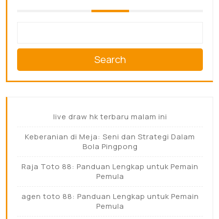
Search
live draw hk terbaru malam ini
Keberanian di Meja: Seni dan Strategi Dalam
Bola Pingpong
Raja Toto 88: Panduan Lengkap untuk Pemain
Pemula
agen toto 88: Panduan Lengkap untuk Pemain
Pemula