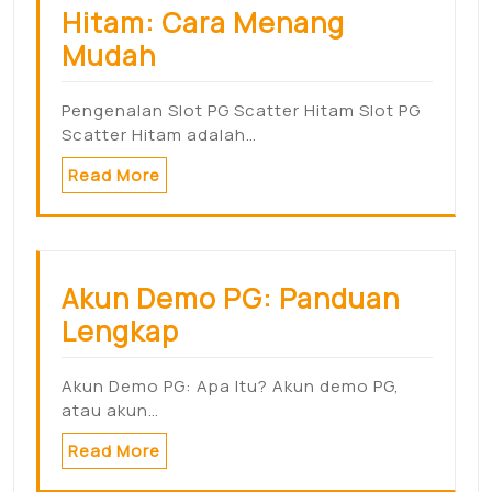
Hitam: Cara Menang
Mudah
Pengenalan Slot PG Scatter Hitam Slot PG
Scatter Hitam adalah…
Read More
Akun Demo PG: Panduan
Lengkap
Akun Demo PG: Apa Itu? Akun demo PG,
atau akun…
Read More