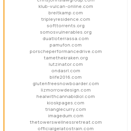
klub-vulcan-online.com
breitkamp.com
tripleyresidence.com
softtorrents.org
somosvulnerables.org
duatloterrassa.com
pamufon.com
porscheperformancedrive.com
tamethekraken.org
lutzinator.com
ondasrl.com
blife2016.com
glutenfreesnowboarder.com
lizmorrowdesign.com
healwithcannabidiol.com
kioskpages.com
trianglecurry.com
imagedum.com
thetowerswellnessretreat.com
officialgelatostrain.com