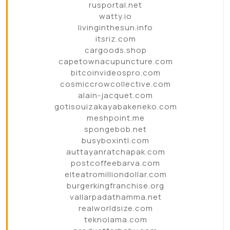
rusportal.net
watty.io
livinginthesun.info
itsriz.com
cargoods.shop
capetownacupuncture.com
bitcoinvideospro.com
cosmiccrowcollective.com
alain-jacquet.com
gotisouizakayabakeneko.com
meshpoint.me
spongebob.net
busyboxintl.com
auttayanratchapak.com
postcoffeebarva.com
elteatromilliondollar.com
burgerkingfranchise.org
vallarpadathamma.net
realworldsize.com
teknolama.com