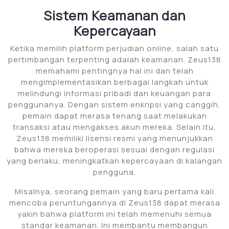
Sistem Keamanan dan
Kepercayaan
Ketika memilih platform perjudian online, salah satu
pertimbangan terpenting adalah keamanan. Zeus138
memahami pentingnya hal ini dan telah
mengimplementasikan berbagai langkah untuk
melindungi informasi pribadi dan keuangan para
penggunanya. Dengan sistem enkripsi yang canggih,
pemain dapat merasa tenang saat melakukan
transaksi atau mengakses akun mereka. Selain itu,
Zeus138 memiliki lisensi resmi yang menunjukkan
bahwa mereka beroperasi sesuai dengan regulasi
yang berlaku, meningkatkan kepercayaan di kalangan
pengguna.
Misalnya, seorang pemain yang baru pertama kali
mencoba peruntungannya di Zeus138 dapat merasa
yakin bahwa platform ini telah memenuhi semua
standar keamanan. Ini membantu membangun