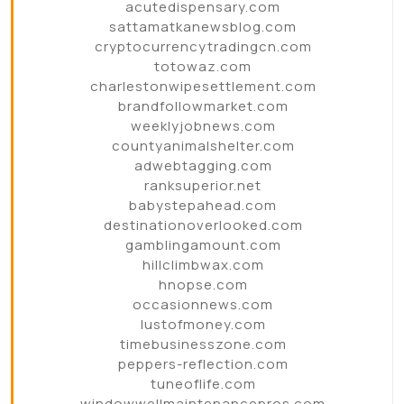
acutedispensary.com
sattamatkanewsblog.com
cryptocurrencytradingcn.com
totowaz.com
charlestonwipesettlement.com
brandfollowmarket.com
weeklyjobnews.com
countyanimalshelter.com
adwebtagging.com
ranksuperior.net
babystepahead.com
destinationoverlooked.com
gamblingamount.com
hillclimbwax.com
hnopse.com
occasionnews.com
lustofmoney.com
timebusinesszone.com
peppers-reflection.com
tuneoflife.com
windowwellmaintenancepros.com