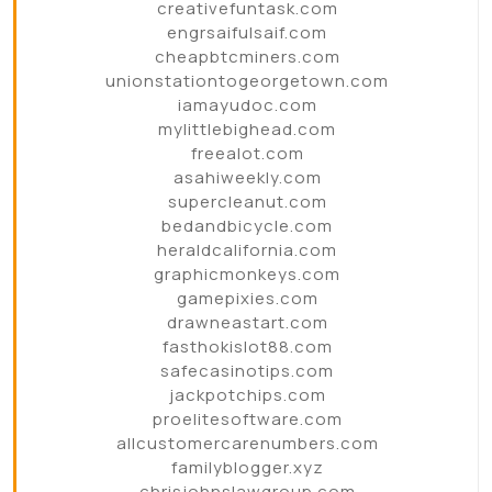
creativefuntask.com
engrsaifulsaif.com
cheapbtcminers.com
unionstationtogeorgetown.com
iamayudoc.com
mylittlebighead.com
freealot.com
asahiweekly.com
supercleanut.com
bedandbicycle.com
heraldcalifornia.com
graphicmonkeys.com
gamepixies.com
drawneastart.com
fasthokislot88.com
safecasinotips.com
jackpotchips.com
proelitesoftware.com
allcustomercarenumbers.com
familyblogger.xyz
chrisjohnslawgroup.com