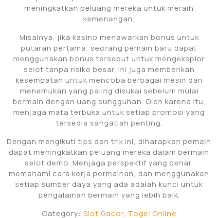
meningkatkan peluang mereka untuk meraih
kemenangan.
Misalnya, jika kasino menawarkan bonus untuk
putaran pertama, seorang pemain baru dapat
menggunakan bonus tersebut untuk mengeksplor
selot tanpa risiko besar. Ini juga memberikan
kesempatan untuk mencoba berbagai mesin dan
menemukan yang paling disukai sebelum mulai
bermain dengan uang sungguhan. Oleh karena itu,
menjaga mata terbuka untuk setiap promosi yang
tersedia sangatlah penting.
Dengan mengikuti tips dan trik ini, diharapkan pemain
dapat meningkatkan peluang mereka dalam bermain
selot demo. Menjaga perspektif yang benar,
memahami cara kerja permainan, dan menggunakan
setiap sumber daya yang ada adalah kunci untuk
pengalaman bermain yang lebih baik.
Category:
Slot Gacor
,
Togel Online