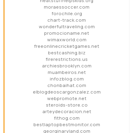
neatstuffhelpskids.org
moraessoccer.com
forochile.org
chart-track.com
wonderfultraveling.com
promocioname.net
wimaxworld.com
freeonlinecricketgames.net
bestcashing.biz
firerestrictions.us
archiesbrooklyn.com
muambeiros.net
infozblog.com
chonbaihat.com
elblogdeoscargonzalez.com
webpromote.net
steroids-store.co
arteydecoracion.net
fithog.com
bestlaptopbestmonitor.com
georginaryland.com