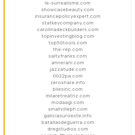
le-surrealisme.com
showcasebeauty.com
insurancepolicyexpert.com
statkeycompany.com
carolinadeckbuilders.com
topinvestingblog.com
top50tools.com
the-rep.com
saltyfranks.com
annerani.com
jazzatude.com
0022pa.com
zeroshare.info
bilesinc.com
milaretreatnz.com
modaagi.com
smallvilleph.com
galiciasuroeste.info
batallasdeguerra.com
dregstudios.com