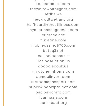
roseandbasil.com
thewhitewhitelights.com
atdhe.ws
heckrodtwetland.org
halfheardinthestillness.com
mybestmassagechair.com
ericreed.net
fluxetine.com
mobilecasino8760.com
betqq3.net
casinoloans5.us
CasinoAuction.us
kipooglecouk.us
mykitchennhome.com
aumoulinvert.com
thefoodiepassport.com
superwindowproject.com
papibakigrafo.com
icanhazjs.com
canimpact.org