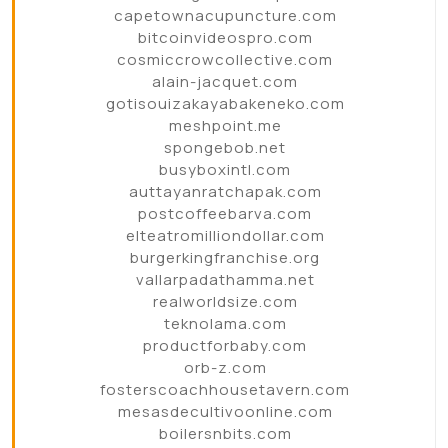
capetownacupuncture.com
bitcoinvideospro.com
cosmiccrowcollective.com
alain-jacquet.com
gotisouizakayabakeneko.com
meshpoint.me
spongebob.net
busyboxintl.com
auttayanratchapak.com
postcoffeebarva.com
elteatromilliondollar.com
burgerkingfranchise.org
vallarpadathamma.net
realworldsize.com
teknolama.com
productforbaby.com
orb-z.com
fosterscoachhousetavern.com
mesasdecultivoonline.com
boilersnbits.com