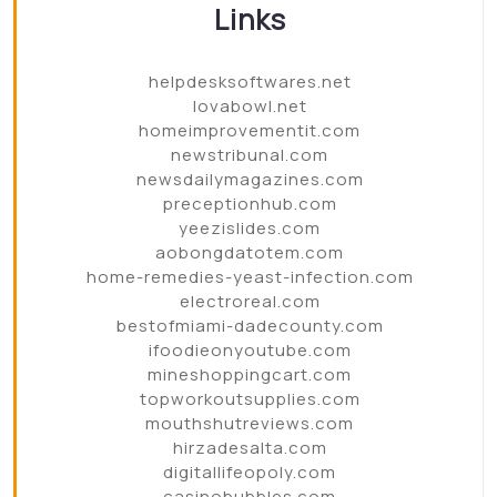
Links
helpdesksoftwares.net
lovabowl.net
homeimprovementit.com
newstribunal.com
newsdailymagazines.com
preceptionhub.com
yeezislides.com
aobongdatotem.com
home-remedies-yeast-infection.com
electroreal.com
bestofmiami-dadecounty.com
ifoodieonyoutube.com
mineshoppingcart.com
topworkoutsupplies.com
mouthshutreviews.com
hirzadesalta.com
digitallifeopoly.com
casinobubbles.com