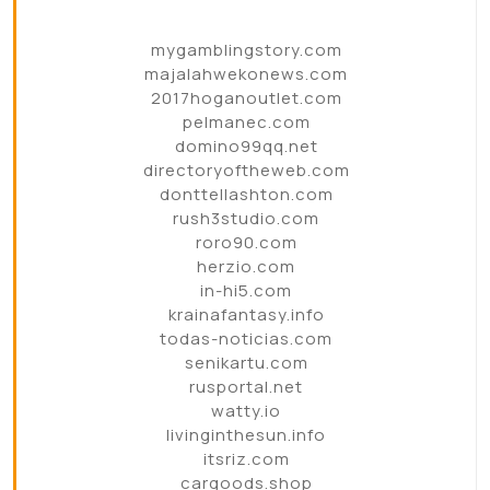
mygamblingstory.com
majalahwekonews.com
2017hoganoutlet.com
pelmanec.com
domino99qq.net
directoryoftheweb.com
donttellashton.com
rush3studio.com
roro90.com
herzio.com
in-hi5.com
krainafantasy.info
todas-noticias.com
senikartu.com
rusportal.net
watty.io
livinginthesun.info
itsriz.com
cargoods.shop