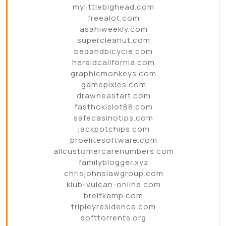
mylittlebighead.com
freealot.com
asahiweekly.com
supercleanut.com
bedandbicycle.com
heraldcalifornia.com
graphicmonkeys.com
gamepixies.com
drawneastart.com
fasthokislot88.com
safecasinotips.com
jackpotchips.com
proelitesoftware.com
allcustomercarenumbers.com
familyblogger.xyz
chrisjohnslawgroup.com
klub-vulcan-online.com
breitkamp.com
tripleyresidence.com
softtorrents.org