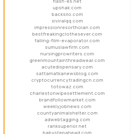
flash-es.net
upshak.com
backsilo.com
siviralqq.com
impressionresorthoian.com
bestfreakingclothesever.com
falling-film-evaporator.com
sumuslawfirm.com
nursingprowriters.com
greenmountainthreadwear.com
acutedispensary.com
sattamatkanewsblog.com
cryptocurrencytradingcn.com
totowaz.com
charlestonwipesettlement.com
brandfollowmarket.com
weeklyjobnews.com
countyanimalshelter.com
adwebtagging.com
ranksuperior.net
babystepahead.com