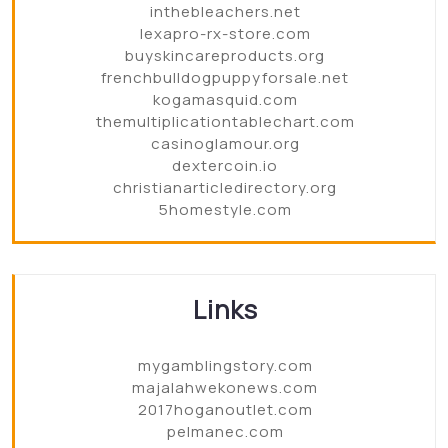
inthebleachers.net
lexapro-rx-store.com
buyskincareproducts.org
frenchbulldogpuppyforsale.net
kogamasquid.com
themultiplicationtablechart.com
casinoglamour.org
dextercoin.io
christianarticledirectory.org
5homestyle.com
Links
mygamblingstory.com
majalahwekonews.com
2017hoganoutlet.com
pelmanec.com