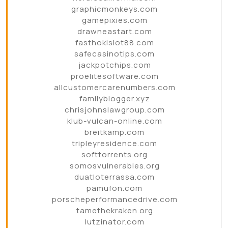
graphicmonkeys.com
gamepixies.com
drawneastart.com
fasthokislot88.com
safecasinotips.com
jackpotchips.com
proelitesoftware.com
allcustomercarenumbers.com
familyblogger.xyz
chrisjohnslawgroup.com
klub-vulcan-online.com
breitkamp.com
tripleyresidence.com
softtorrents.org
somosvulnerables.org
duatloterrassa.com
pamufon.com
porscheperformancedrive.com
tamethekraken.org
lutzinator.com