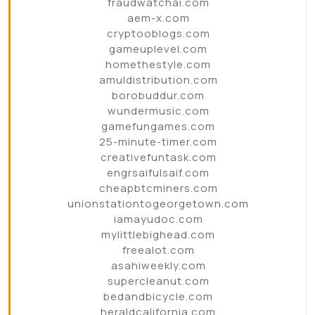
fraudwatchai.com
aem-x.com
cryptooblogs.com
gameuplevel.com
homethestyle.com
amuldistribution.com
borobuddur.com
wundermusic.com
gamefungames.com
25-minute-timer.com
creativefuntask.com
engrsaifulsaif.com
cheapbtcminers.com
unionstationtogeorgetown.com
iamayudoc.com
mylittlebighead.com
freealot.com
asahiweekly.com
supercleanut.com
bedandbicycle.com
heraldcalifornia.com