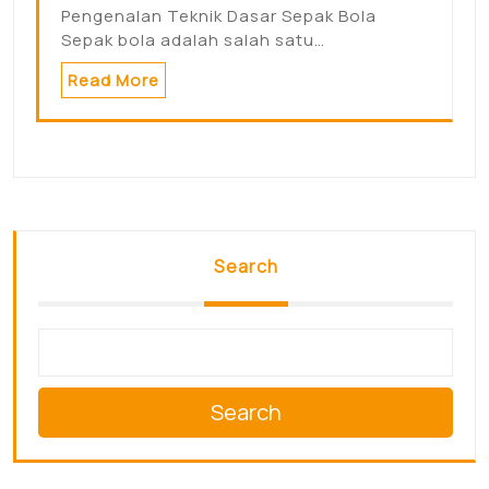
Pengenalan Teknik Dasar Sepak Bola
Sepak bola adalah salah satu…
Read More
Search
Search