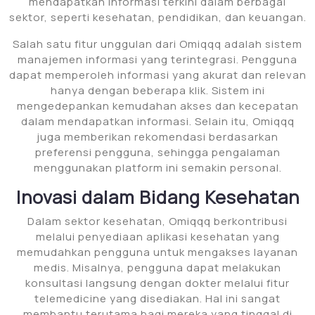
mendapatkan informasi terkini dalam berbagai
sektor, seperti kesehatan, pendidikan, dan keuangan.
Salah satu fitur unggulan dari Omiqqq adalah sistem
manajemen informasi yang terintegrasi. Pengguna
dapat memperoleh informasi yang akurat dan relevan
hanya dengan beberapa klik. Sistem ini
mengedepankan kemudahan akses dan kecepatan
dalam mendapatkan informasi. Selain itu, Omiqqq
juga memberikan rekomendasi berdasarkan
preferensi pengguna, sehingga pengalaman
menggunakan platform ini semakin personal.
Inovasi dalam Bidang Kesehatan
Dalam sektor kesehatan, Omiqqq berkontribusi
melalui penyediaan aplikasi kesehatan yang
memudahkan pengguna untuk mengakses layanan
medis. Misalnya, pengguna dapat melakukan
konsultasi langsung dengan dokter melalui fitur
telemedicine yang disediakan. Hal ini sangat
membantu terutama bagi mereka yang tinggal di