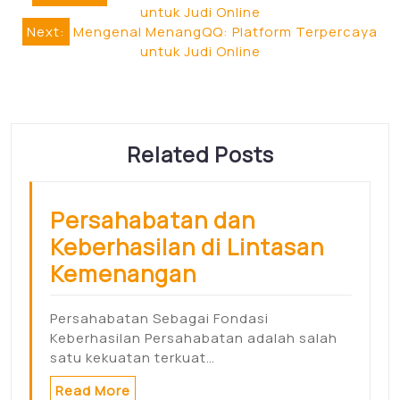
untuk Judi Online
navigation
Next:
Mengenal MenangQQ: Platform Terpercaya
untuk Judi Online
Related Posts
Persahabatan dan
Keberhasilan di Lintasan
Kemenangan
Persahabatan Sebagai Fondasi
Keberhasilan Persahabatan adalah salah
satu kekuatan terkuat…
Read More