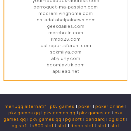
your-facebook-address.com
perroquet-ma-passion.com
modrenlivinghome.com
instadatahelpainews.com
geekdailies.com
merchrain.com
kmbb28.com
callreportsforum.com
sokmilya.com
abyluny.com
boomjavtrk.com
apklead.net
menuqq alternatif
|
pkv games
|
poker
|
poker online
|
pkv games qq
|
pkv games qq
|
pkv games qq
|
pkv
games qq
|
pkv games qq
|
pg soft
|
bandarq
|
pg slot
|
pg soft
|
x500 slot
|
slot
|
demo slot
|
slot
|
slot