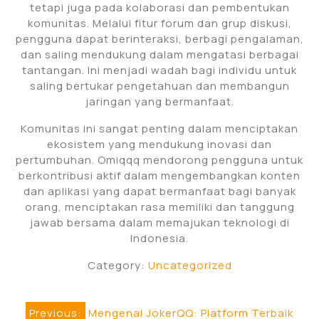
tetapi juga pada kolaborasi dan pembentukan
komunitas. Melalui fitur forum dan grup diskusi,
pengguna dapat berinteraksi, berbagi pengalaman,
dan saling mendukung dalam mengatasi berbagai
tantangan. Ini menjadi wadah bagi individu untuk
saling bertukar pengetahuan dan membangun
jaringan yang bermanfaat.
Komunitas ini sangat penting dalam menciptakan
ekosistem yang mendukung inovasi dan
pertumbuhan. Omiqqq mendorong pengguna untuk
berkontribusi aktif dalam mengembangkan konten
dan aplikasi yang dapat bermanfaat bagi banyak
orang, menciptakan rasa memiliki dan tanggung
jawab bersama dalam memajukan teknologi di
Indonesia.
Category:
Uncategorized
Post
Previous:
Mengenal JokerQQ: Platform Terbaik