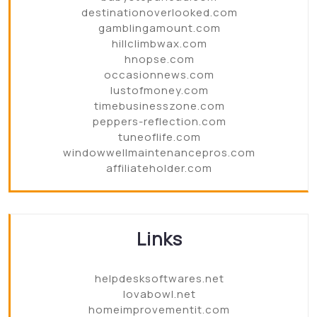
destinationoverlooked.com
gamblingamount.com
hillclimbwax.com
hnopse.com
occasionnews.com
lustofmoney.com
timebusinesszone.com
peppers-reflection.com
tuneoflife.com
windowwellmaintenancepros.com
affiliateholder.com
Links
helpdesksoftwares.net
lovabowl.net
homeimprovementit.com