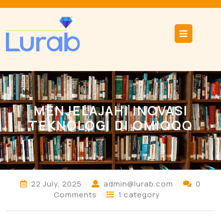
Skip
to
content
Ope
But
MENJELAJAHI INOVASI
TEKNOLOGI DI OMIQQQ
22 July, 2025
admin@lurab.com
0
Comments
1 category