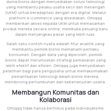
dunia bisnis dengan menyediakan solusi teknologi
yang membantu pelaku usaha kecil dan menengah
(UKM) untuk beradaptasi dengan era digital. Melalui
platform e-commerce yang disediakan, Omiqqq
memberikan akses kepada UKM untuk memasarkan
produk mereka secara online, membuka peluang baru
dalam menjangkau pasar yang lebih luas.
Salah satu contoh nyata adalah fitur analitik yang
membantu pemilik bisnis memahami perilaku
konsumen. Dengan data yang diperoleh, pemilik
bisnis dapat merumuskan strategi pemasaran yang
lebih efektif dan efisien. Omiqqq juga menyediakan
pelatihan bagi para pengusaha untuk memaksimalkan
pemanfaatan teknologi dalam bisnis mereka,
mendorong pertumbuhan dan keberlanjutan usaha.
Membangun Komunitas dan
Kolaborasi
Omiqqq tidak hanya berfokus pada individualisme