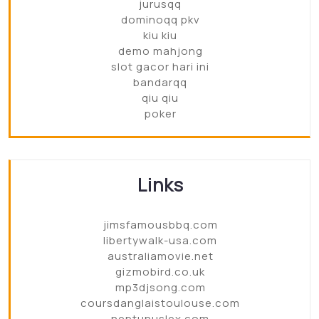
jurusqq
dominoqq pkv
kiu kiu
demo mahjong
slot gacor hari ini
bandarqq
qiu qiu
poker
Links
jimsfamousbbq.com
libertywalk-usa.com
australiamovie.net
gizmobird.co.uk
mp3djsong.com
coursdanglaistoulouse.com
neptunuslex.com