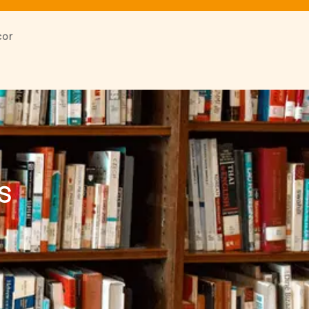
cor
S