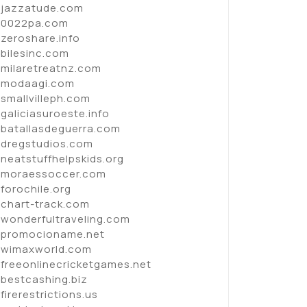
jazzatude.com
0022pa.com
zeroshare.info
bilesinc.com
milaretreatnz.com
modaagi.com
smallvilleph.com
galiciasuroeste.info
batallasdeguerra.com
dregstudios.com
neatstuffhelpskids.org
moraessoccer.com
forochile.org
chart-track.com
wonderfultraveling.com
promocioname.net
wimaxworld.com
freeonlinecricketgames.net
bestcashing.biz
firerestrictions.us