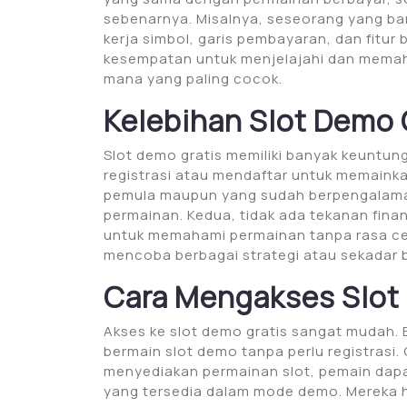
sebenarnya. Misalnya, seseorang yang bar
kerja simbol, garis pembayaran, dan fitur
kesempatan untuk menjelajahi dan memah
mana yang paling cocok.
Kelebihan Slot Demo 
Slot demo gratis memiliki banyak keuntun
registrasi atau mendaftar untuk memainkan
pemula maupun yang sudah berpengalaman
permainan. Kedua, tidak ada tekanan fina
untuk memahami permainan tanpa rasa ce
mencoba berbagai strategi atau sekadar
Cara Mengakses Slot
Akses ke slot demo gratis sangat mudah. 
bermain slot demo tanpa perlu registrasi
menyediakan permainan slot, pemain dapa
yang tersedia dalam mode demo. Mereka ha