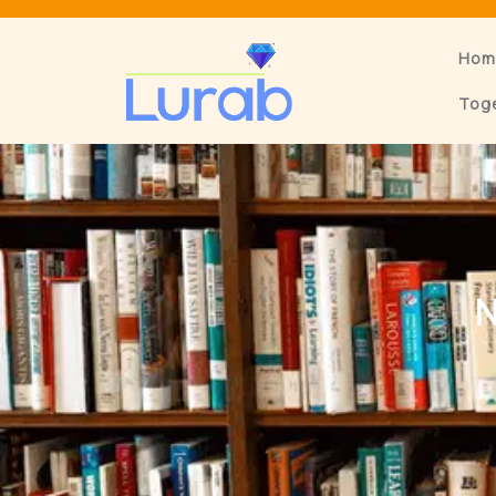
Skip
to
content
Hom
Toge