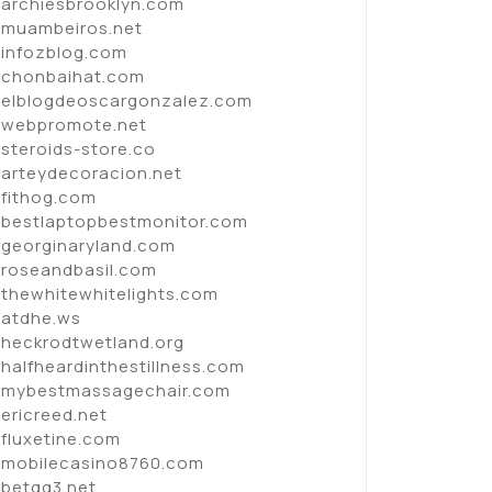
archiesbrooklyn.com
muambeiros.net
infozblog.com
chonbaihat.com
elblogdeoscargonzalez.com
webpromote.net
steroids-store.co
arteydecoracion.net
fithog.com
bestlaptopbestmonitor.com
georginaryland.com
roseandbasil.com
thewhitewhitelights.com
atdhe.ws
heckrodtwetland.org
halfheardinthestillness.com
mybestmassagechair.com
ericreed.net
fluxetine.com
mobilecasino8760.com
betqq3.net