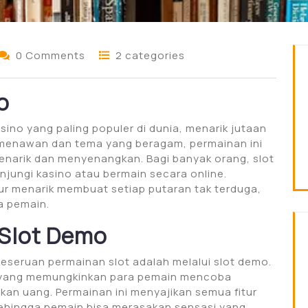
0 Comments
2 categories
o
sino yang paling populer di dunia, menarik jutaan
 menawan dan tema yang beragam, permainan ini
arik dan menyenangkan. Bagi banyak orang, slot
jungi kasino atau bermain secara online.
tur menarik membuat setiap putaran tak terduga,
a pemain.
Slot Demo
keseruan permainan slot adalah melalui slot demo.
lot yang memungkinkan para pemain mencoba
kan uang. Permainan ini menyajikan semua fitur
ehingga pemain bisa merasakan sensasi yang