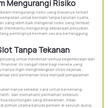
m Mengurangi Risiko
alam mengurangi risiko yang biasanya terkait
sempatan untuk bermain tanpa taruhan nyata,
ang lebih baik mengenai risiko yang terlibat
pat membantu mengurangi kebiasaan perjudian
ntang pentingnya bermain secara bertanggung
Slot Tanpa Tekanan
n peluang untuk menikmati semua kegembiraan dan
finansial. Ini sangat ideal bagi mereka yang
u hanya ingin menghilangkan stres sejenak.
etiap sesi permainan bisa menjadi pengalaman
bukan hanya sekadar cara untuk bersenang-
berlatih, dan memahami permainan sebelum
mua keuntungan yang ditawarkan, tidak
di pilihan utama banyak pemain di seluruh dunia.