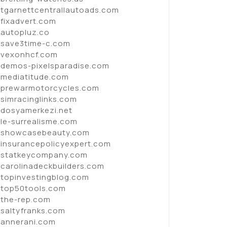
tgarnettcentrallautoads.com
fixadvert.com
autopluz.co
save3time-c.com
vexonhcf.com
demos-pixelsparadise.com
mediatitude.com
prewarmotorcycles.com
simracinglinks.com
dosyamerkezi.net
le-surrealisme.com
showcasebeauty.com
insurancepolicyexpert.com
statkeycompany.com
carolinadeckbuilders.com
topinvestingblog.com
top50tools.com
the-rep.com
saltyfranks.com
annerani.com