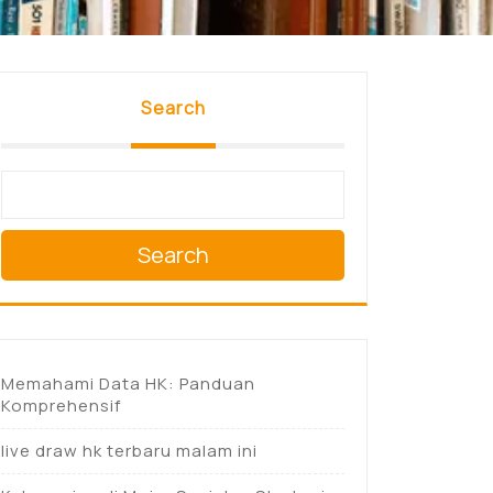
Search
Search
Memahami Data HK: Panduan
Komprehensif
live draw hk terbaru malam ini