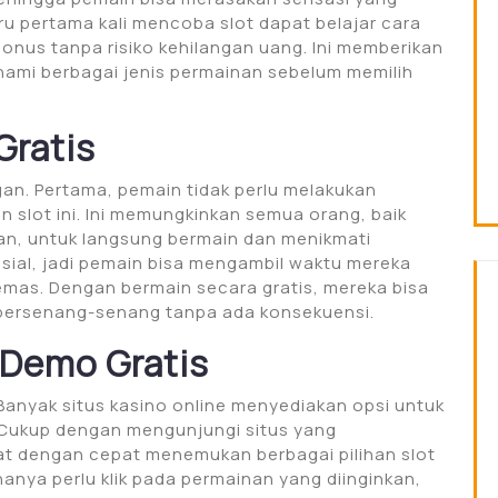
u pertama kali mencoba slot dapat belajar cara
 bonus tanpa risiko kehilangan uang. Ini memberikan
ami berbagai jenis permainan sebelum memilih
Gratis
gan. Pertama, pemain tidak perlu melakukan
 slot ini. Ini memungkinkan semua orang, baik
, untuk langsung bermain dan menikmati
nsial, jadi pemain bisa mengambil waktu mereka
mas. Dengan bermain secara gratis, mereka bisa
 bersenang-senang tanpa ada konsekuensi.
 Demo Gratis
Banyak situs kasino online menyediakan opsi untuk
. Cukup dengan mengunjungi situs yang
t dengan cepat menemukan berbagai pilihan slot
nya perlu klik pada permainan yang diinginkan,