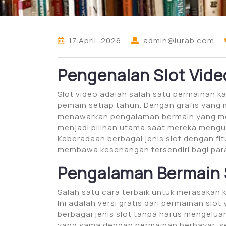
17 April, 2026
admin@lurab.com
Pengenalan Slot Vide
Slot video adalah salah satu permainan ka
pemain setiap tahun. Dengan grafis yang
menawarkan pengalaman bermain yang men
menjadi pilihan utama saat mereka mengun
Keberadaan berbagai jenis slot dengan fi
membawa kesenangan tersendiri bagi par
Pengalaman Bermain 
Salah satu cara terbaik untuk merasakan 
Ini adalah versi gratis dari permainan s
berbagai jenis slot tanpa harus mengeluar
yang sama dengan permainan berbayar, s