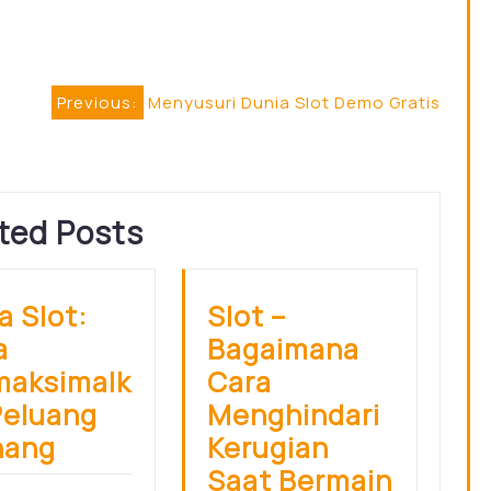
Previous:
Menyusuri Dunia Slot Demo Gratis
ted Posts
a Slot:
Slot –
a
Bagaimana
aksimalk
Cara
Peluang
Menghindari
nang
Kerugian
Saat Bermain