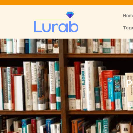
Skip
to
content
Hom
Toge
P