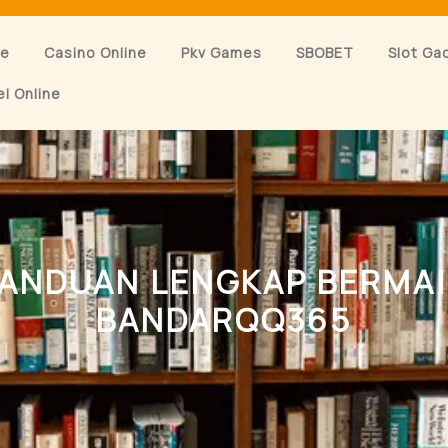
e
Casino Online
Pkv Games
SBOBET
Slot Ga
l Online
ANDUAN LENGKAP BERMA
BANDARQQ365