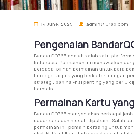
14 June, 2025
admin@lurab.com
Pengenalan BandarQ
BandarQQ365 adalah salah satu platform p
Indonesia. Permainan ini menawarkan pe
berbagai pilihan permainan untuk para pem
berbagai aspek yang berkaitan dengan p
strategi, dan hal-hal penting yang perlu
bermain.
Permainan Kartu yang
BandarQQ365 menyediakan berbagai jenis 
sederhana dan mudah dipahami. Salah sat
permainan ini, pemain bersaing untuk mend
dimiliki. Kelebihan dari permainan ini adala