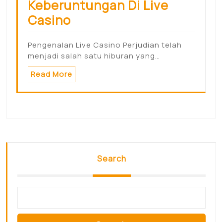
Keberuntungan Di Live
Casino
Pengenalan Live Casino Perjudian telah
menjadi salah satu hiburan yang…
Read More
Search