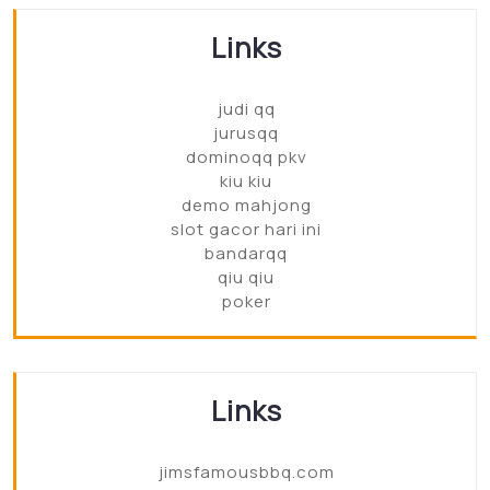
Links
judi qq
jurusqq
dominoqq pkv
kiu kiu
demo mahjong
slot gacor hari ini
bandarqq
qiu qiu
poker
Links
jimsfamousbbq.com