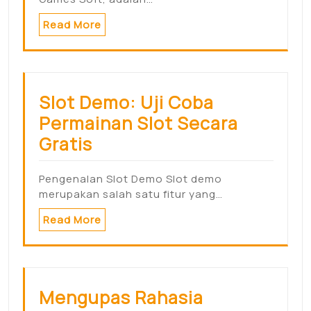
Read More
Slot Demo: Uji Coba
Permainan Slot Secara
Gratis
Pengenalan Slot Demo Slot demo
merupakan salah satu fitur yang…
Read More
Mengupas Rahasia