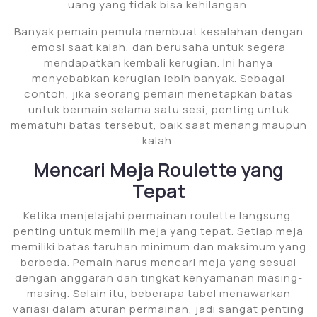
uang yang tidak bisa kehilangan.
Banyak pemain pemula membuat kesalahan dengan
emosi saat kalah, dan berusaha untuk segera
mendapatkan kembali kerugian. Ini hanya
menyebabkan kerugian lebih banyak. Sebagai
contoh, jika seorang pemain menetapkan batas
untuk bermain selama satu sesi, penting untuk
mematuhi batas tersebut, baik saat menang maupun
kalah.
Mencari Meja Roulette yang
Tepat
Ketika menjelajahi permainan roulette langsung,
penting untuk memilih meja yang tepat. Setiap meja
memiliki batas taruhan minimum dan maksimum yang
berbeda. Pemain harus mencari meja yang sesuai
dengan anggaran dan tingkat kenyamanan masing-
masing. Selain itu, beberapa tabel menawarkan
variasi dalam aturan permainan, jadi sangat penting