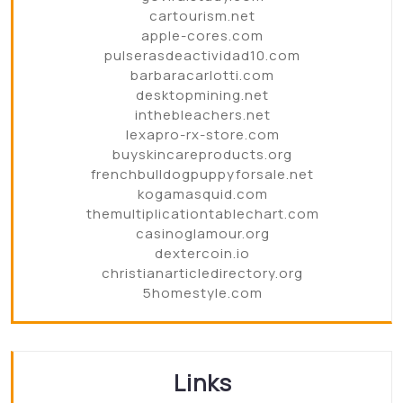
cartourism.net
apple-cores.com
pulserasdeactividad10.com
barbaracarlotti.com
desktopmining.net
inthebleachers.net
lexapro-rx-store.com
buyskincareproducts.org
frenchbulldogpuppyforsale.net
kogamasquid.com
themultiplicationtablechart.com
casinoglamour.org
dextercoin.io
christianarticledirectory.org
5homestyle.com
Links