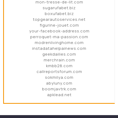
mon-tresse-de-lit.com
sugarufabet.biz
boxufabet.biz
topgearautoservices.net
figurine-jouet.com
your-facebook-address.com
perroquet-ma-passion.com
modrenlivinghome.com
instadatahelpainews.com
geekdailies.com
merchrain.com
kmbb28.com
callreportsforum.com
sokmilya.com
abyluny.com
boomjavtrk.com
apklead.net