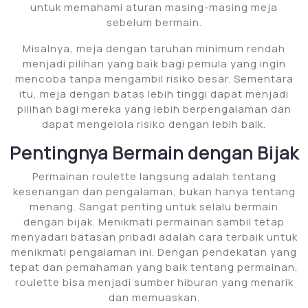
untuk memahami aturan masing-masing meja
sebelum bermain.
Misalnya, meja dengan taruhan minimum rendah
menjadi pilihan yang baik bagi pemula yang ingin
mencoba tanpa mengambil risiko besar. Sementara
itu, meja dengan batas lebih tinggi dapat menjadi
pilihan bagi mereka yang lebih berpengalaman dan
dapat mengelola risiko dengan lebih baik.
Pentingnya Bermain dengan Bijak
Permainan roulette langsung adalah tentang
kesenangan dan pengalaman, bukan hanya tentang
menang. Sangat penting untuk selalu bermain
dengan bijak. Menikmati permainan sambil tetap
menyadari batasan pribadi adalah cara terbaik untuk
menikmati pengalaman ini. Dengan pendekatan yang
tepat dan pemahaman yang baik tentang permainan,
roulette bisa menjadi sumber hiburan yang menarik
dan memuaskan.