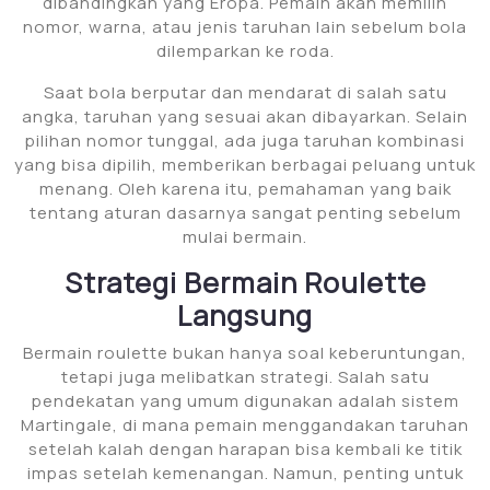
dibandingkan yang Eropa. Pemain akan memilih
nomor, warna, atau jenis taruhan lain sebelum bola
dilemparkan ke roda.
Saat bola berputar dan mendarat di salah satu
angka, taruhan yang sesuai akan dibayarkan. Selain
pilihan nomor tunggal, ada juga taruhan kombinasi
yang bisa dipilih, memberikan berbagai peluang untuk
menang. Oleh karena itu, pemahaman yang baik
tentang aturan dasarnya sangat penting sebelum
mulai bermain.
Strategi Bermain Roulette
Langsung
Bermain roulette bukan hanya soal keberuntungan,
tetapi juga melibatkan strategi. Salah satu
pendekatan yang umum digunakan adalah sistem
Martingale, di mana pemain menggandakan taruhan
setelah kalah dengan harapan bisa kembali ke titik
impas setelah kemenangan. Namun, penting untuk