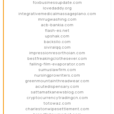
foxbusinessupdate.com
lovedaddy.org
integrativemedicalmassageplano.com
mrrugwashing.com
acb-bankia.com
flash-es.net
upshak.com
backsilo.com
siviralqq.com
impressionresorthoian.com
bestfreakingclothesever.com
falling-film-evaporator.com
sumuslawfirm.com
nursingprowriters.com
greenmountainthreadwear.com
acutedispensary.com
sattamatkanewsblog.com
cryptocurrencytradingcn.com
totowaz.com
charlestonwipesettlement.com