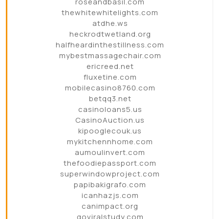
roseandbasil.com
thewhitewhitelights.com
atdhe.ws
heckrodtwetland.org
halfheardinthestillness.com
mybestmassagechair.com
ericreed.net
fluxetine.com
mobilecasino8760.com
betqq3.net
casinoloans5.us
CasinoAuction.us
kipooglecouk.us
mykitchennhome.com
aumoulinvert.com
thefoodiepassport.com
superwindowproject.com
papibakigrafo.com
icanhazjs.com
canimpact.org
goviralstudy.com