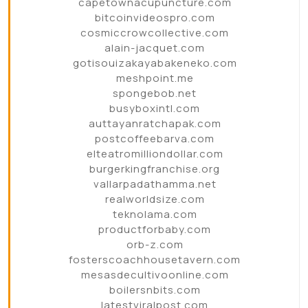
capetownacupuncture.com
bitcoinvideospro.com
cosmiccrowcollective.com
alain-jacquet.com
gotisouizakayabakeneko.com
meshpoint.me
spongebob.net
busyboxintl.com
auttayanratchapak.com
postcoffeebarva.com
elteatromilliondollar.com
burgerkingfranchise.org
vallarpadathamma.net
realworldsize.com
teknolama.com
productforbaby.com
orb-z.com
fosterscoachhousetavern.com
mesasdecultivoonline.com
boilersnbits.com
latestviralpost.com