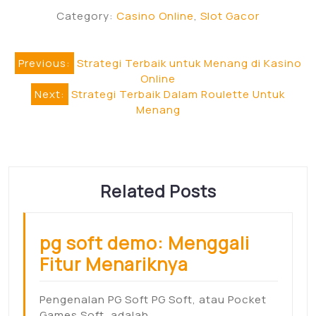
Category:
Casino Online
,
Slot Gacor
Post
Previous:
Strategi Terbaik untuk Menang di Kasino
Online
navigation
Next:
Strategi Terbaik Dalam Roulette Untuk
Menang
Related Posts
pg soft demo: Menggali
Fitur Menariknya
Pengenalan PG Soft PG Soft, atau Pocket
Games Soft, adalah…