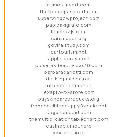
aumoulinvert.com
thefoodiepassport.com
superwindowproject.com
papibakigrafo.com
icanhazjs.com
canimpact.org
goviralstudy.com
cartourism.net
apple-cores.com
pulserasdeactividad10.com
barbaracarlotti.com
desktopmining.net
inthebleachers.net
lexapro-rx-store.com
buyskincareproducts.org
frenchbulldogpuppyforsale.net
kogamasquid.com
themultiplicationtablechart.com
casinoglamour.org
dextercoin.io