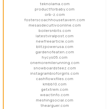
teknolama.com
productforbaby.com
orb-z.com
fosterscoachhousetavern.com
mesasdecultivoonline.com
boilersnbits.com
latestviralpost.com
newfreearticle.com
blitzpowerusa.com
gardenofeaten.com
hycys05.com
onemoremilerunning.com
snowboardsteez.com
instagrambioforgirls.com
cashflowxfiles.com
kmbb10.com
getxtrem.com
weactinfo.com
meshingsocial.com
thearguer.com