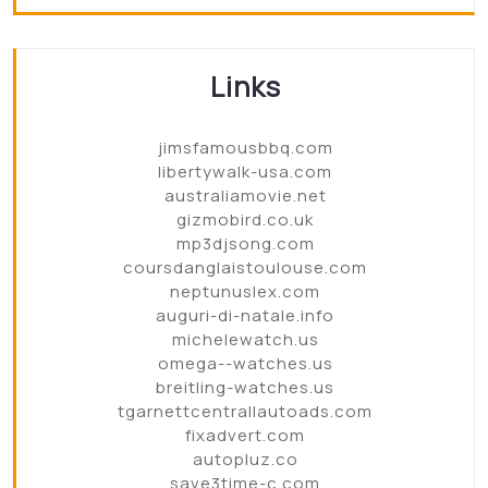
Links
jimsfamousbbq.com
libertywalk-usa.com
australiamovie.net
gizmobird.co.uk
mp3djsong.com
coursdanglaistoulouse.com
neptunuslex.com
auguri-di-natale.info
michelewatch.us
omega--watches.us
breitling-watches.us
tgarnettcentrallautoads.com
fixadvert.com
autopluz.co
save3time-c.com