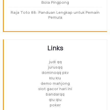
Bola Pingpong
Raja Toto 88: Panduan Lengkap untuk Pemain
Pemula
Links
judi qq
jurusqq
dominoqq pkv
kiu kiu
demo mahjong
slot gacor hari ini
bandarqq
qiu qiu
poker