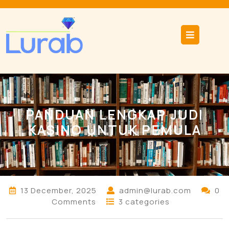
Skip
to
content
Ope
But
PANDUAN LENGKAP JUDI
KASINO UNTUK PEMULA
13 December, 2025
admin@lurab.com
0
Comments
3 categories