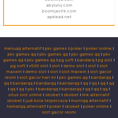
abyluny.com
boomjavtrk.com
apklead.net
menuqq alternatif
|
pkv games
|
poker
|
poker online
|
pkv games qq
|
pkv games qq
|
pkv games qq
|
pkv
games qq
|
pkv games qq
|
pg soft
|
bandarq
|
pg slot
|
pg soft
|
x500 slot
|
slot
|
demo slot
|
slot
|
slot
maxwin
|
demo slot
|
slot
|
slot maxwin
|
slot gacor
resmi
|
slot gacor hari ini
|
pkv games qq
|
bandarqq
|
qq
|
bandarqq
|
bandarqq
|
bandarqq
|
qq
|
qq
|
qq
|
qq
|
qq
|
qq
|
pkv
|
bandarqq
|
bandarqq
|
qq
|
qq
|
qq
|
situs slot online
|
sbobet
|
sbobet
|
link alternatif
sbobet
|
judi bola terpercaya
|
murniqq alternatif
|
hematqq alternatif
|
poker
|
sbobet
|
poker online
|
slot gacor resmi