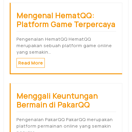
Mengenal HematQQ:
Platform Game Terpercaya
Pengenalan HematQQ HematQQ
merupakan sebuah platform game online
yang semakin…
Read More
Menggali Keuntungan
Bermain di PakarQQ
Pengenalan PakarQQ PakarQQ merupakan
platform permainan online yang semakin