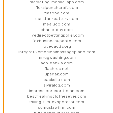
marketing-mobile-app.com
floralpunchcraft.com
fiasone.com
danktankbattery.com
mealudo.com
charlie-day.com
livedirectbettingpoker.com
foxbusinessupdate.com
lovedaddy.org
integrativemedicalmassageplano.com
mrrugwashing.com
acb-bankia.com
flash-es.net
upshak.com
backsilo.com
siviralqq.com
impressionresorthoian.com
bestfreakingclothesever.com
falling-film-evaporator.com
sumuslawfirm.com
nursingprowriters.com