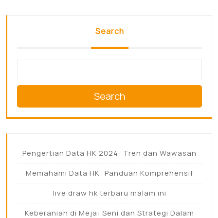
Search
Search
Pengertian Data HK 2024: Tren dan Wawasan
Memahami Data HK: Panduan Komprehensif
live draw hk terbaru malam ini
Keberanian di Meja: Seni dan Strategi Dalam