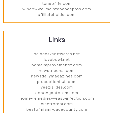
tuneoflife.com
windowwellmaintenancepros.com
affiliateholder.com
Links
helpdesksoftwares.net
lovabowl.net
homeimprovementit.com
newstribunal.com
newsdailymagazines.com
preceptionhub.com
yeezislides.com
aobongdatotem.com
home-remedies-yeast-infection.com
electroreal.com
bestofmiami-dadecounty.com