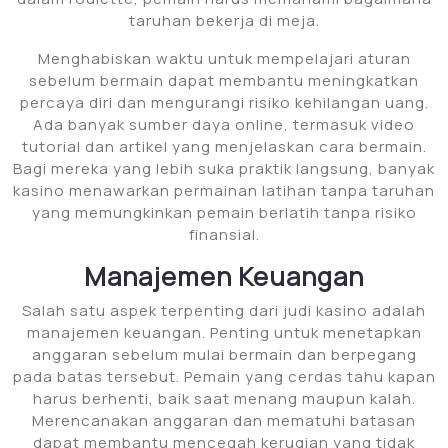
taruhan bekerja di meja.
Menghabiskan waktu untuk mempelajari aturan
sebelum bermain dapat membantu meningkatkan
percaya diri dan mengurangi risiko kehilangan uang.
Ada banyak sumber daya online, termasuk video
tutorial dan artikel yang menjelaskan cara bermain.
Bagi mereka yang lebih suka praktik langsung, banyak
kasino menawarkan permainan latihan tanpa taruhan
yang memungkinkan pemain berlatih tanpa risiko
finansial.
Manajemen Keuangan
Salah satu aspek terpenting dari judi kasino adalah
manajemen keuangan. Penting untuk menetapkan
anggaran sebelum mulai bermain dan berpegang
pada batas tersebut. Pemain yang cerdas tahu kapan
harus berhenti, baik saat menang maupun kalah.
Merencanakan anggaran dan mematuhi batasan
dapat membantu mencegah kerugian yang tidak