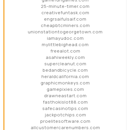
25-minute-timer.com
creativefuntask.com
engrsaifulsaif.com
cheapbtcminers.com
unionstationtogeorgetown.com
iamayudoc.com
mylittlebighead.com
freealot.com
asahiweekly.com
supercleanut.com
bedandbicycle.com
heraldcalifornia.com
graphicmonkeys.com
gamepixies.com
drawneastart.com
fasthokislot88.com
safecasinotips.com
jackpotchips.com
proelitesoftware.com
allcustomercarenumbers.com