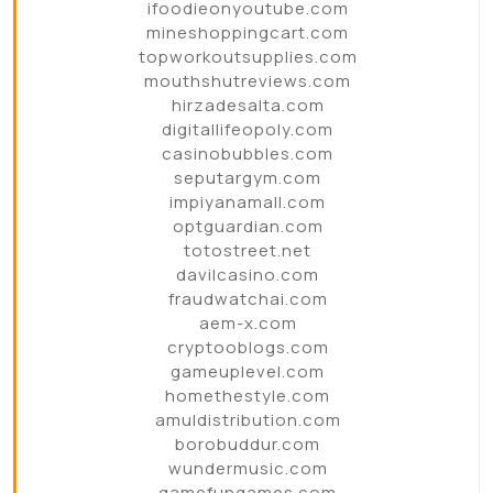
ifoodieonyoutube.com
mineshoppingcart.com
topworkoutsupplies.com
mouthshutreviews.com
hirzadesalta.com
digitallifeopoly.com
casinobubbles.com
seputargym.com
impiyanamall.com
optguardian.com
totostreet.net
davilcasino.com
fraudwatchai.com
aem-x.com
cryptooblogs.com
gameuplevel.com
homethestyle.com
amuldistribution.com
borobuddur.com
wundermusic.com
gamefungames.com