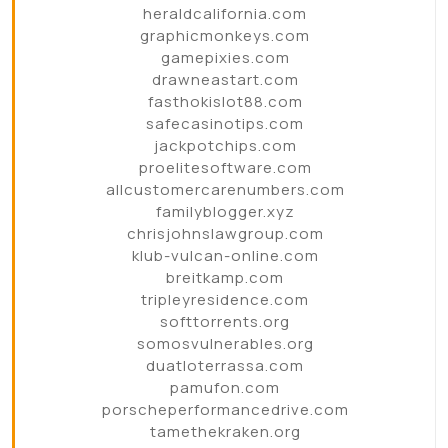
heraldcalifornia.com
graphicmonkeys.com
gamepixies.com
drawneastart.com
fasthokislot88.com
safecasinotips.com
jackpotchips.com
proelitesoftware.com
allcustomercarenumbers.com
familyblogger.xyz
chrisjohnslawgroup.com
klub-vulcan-online.com
breitkamp.com
tripleyresidence.com
softtorrents.org
somosvulnerables.org
duatloterrassa.com
pamufon.com
porscheperformancedrive.com
tamethekraken.org