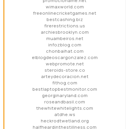
promocioname.net
wimaxworld.com
freeonlinecricketgames.net
bestcashing.biz
firerestrictions.us
archiesbrooklyn.com
muambeiros.net
infozblog.com
chonbaihat.com
elblogdeoscargonzalez.com
webpromote.net
steroids-store.co
arteydecoracion.net
fithog.com
bestlaptopbestmonitor.com
georginaryland.com
roseandbasil.com
thewhitewhitelights.com
atdhe.ws
heckrodtwetland.org
halfheardinthestillness.com