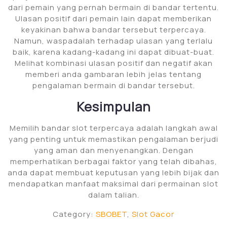
dari pemain yang pernah bermain di bandar tertentu.
Ulasan positif dari pemain lain dapat memberikan
keyakinan bahwa bandar tersebut terpercaya.
Namun, waspadalah terhadap ulasan yang terlalu
baik, karena kadang-kadang ini dapat dibuat-buat.
Melihat kombinasi ulasan positif dan negatif akan
memberi anda gambaran lebih jelas tentang
pengalaman bermain di bandar tersebut.
Kesimpulan
Memilih bandar slot terpercaya adalah langkah awal
yang penting untuk memastikan pengalaman berjudi
yang aman dan menyenangkan. Dengan
memperhatikan berbagai faktor yang telah dibahas,
anda dapat membuat keputusan yang lebih bijak dan
mendapatkan manfaat maksimal dari permainan slot
dalam talian.
Category:
SBOBET
,
Slot Gacor