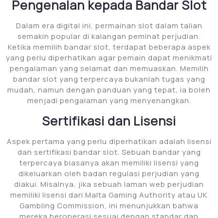
Pengenalan kepada Bandar Slot
Dalam era digital ini, permainan slot dalam talian
semakin popular di kalangan peminat perjudian.
Ketika memilih bandar slot, terdapat beberapa aspek
yang perlu diperhatikan agar pemain dapat menikmati
pengalaman yang selamat dan memuaskan. Memilih
bandar slot yang terpercaya bukanlah tugas yang
mudah, namun dengan panduan yang tepat, ia boleh
menjadi pengalaman yang menyenangkan.
Sertifikasi dan Lisensi
Aspek pertama yang perlu diperhatikan adalah lisensi
dan sertifikasi bandar slot. Sebuah bandar yang
terpercaya biasanya akan memiliki lisensi yang
dikeluarkan oleh badan regulasi perjudian yang
diakui. Misalnya, jika sebuah laman web perjudian
memiliki lisensi dari Malta Gaming Authority atau UK
Gambling Commission, ini menunjukkan bahwa
mereka beroperasi sesuai dengan standar dan