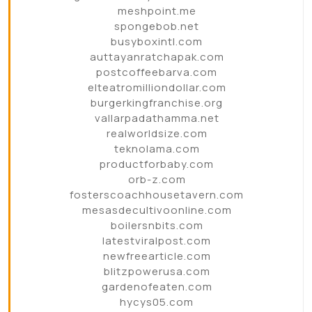
meshpoint.me
spongebob.net
busyboxintl.com
auttayanratchapak.com
postcoffeebarva.com
elteatromilliondollar.com
burgerkingfranchise.org
vallarpadathamma.net
realworldsize.com
teknolama.com
productforbaby.com
orb-z.com
fosterscoachhousetavern.com
mesasdecultivoonline.com
boilersnbits.com
latestviralpost.com
newfreearticle.com
blitzpowerusa.com
gardenofeaten.com
hycys05.com