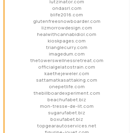
lutzinator.com
ondasrl.com
blife2016.com
glutenfreesnowboarder.com
lizmorrowdesign.com
healwithcannabidiol.com
kioskpages.com
trianglecurry.com
imagedum.com
thetowerswellnessretreat.com
officialgelatostrain.com
kaethejeweler.com
sattamatkasattaking.com
onepetlife.com
thebillboardexperiment.com
beachufabet.biz
mon-tresse-de-lit.com
sugarufabet.biz
boxufabet.biz
topgearautoservices.net
figurine-jouet.com