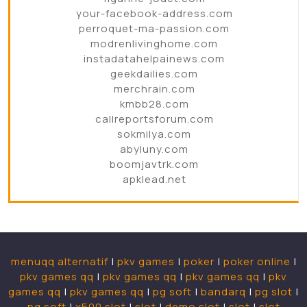
your-facebook-address.com
perroquet-ma-passion.com
modrenlivinghome.com
instadatahelpainews.com
geekdailies.com
merchrain.com
kmbb28.com
callreportsforum.com
sokmilya.com
abyluny.com
boomjavtrk.com
apklead.net
menuqq alternatif
|
pkv games
|
poker
|
poker online
|
pkv games qq
|
pkv games qq
|
pkv games qq
|
pkv
games qq
|
pkv games qq
|
pg soft
|
bandarq
|
pg slot
|
pg soft
|
x500 slot
|
slot
|
demo slot
|
slot
|
slot