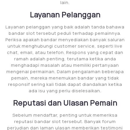
lain.
Layanan Pelanggan
Layanan pelanggan yang baik adalah tanda bahawa
bandar slot tersebut peduli terhadap pemainnya.
Periksa apakah bandar menyediakan banyak saluran
untuk menghubungi customer service, seperti live
chat, email, atau telefon. Respons yang cepat dan
ramah adalah penting, terutama ketika anda
menghadapi masalah atau memiliki pertanyaan
mengenai permainan. Dalam pengalaman beberapa
pemain, mereka menemukan bandar yang tidak
responsif sering kali tidak dapat diandalkan ketika
ada isu yang perlu diselesaikan.
Reputasi dan Ulasan Pemain
Sebelum mendaftar, penting untuk memeriksa
reputasi bandar slot tersebut. Banyak forum
perjudian dan laman ulasan memberikan testimoni