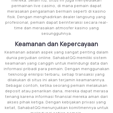
mereka. Selain itu, situs ini juga menyediakan
permainan live casino, di mana pemain dapat
merasakan pengalaman bermain seperti di kasino
fisik. Dengan menghadirkan dealer langsung yang
profesional, pemain dapat berinteraksi secara real-
time dan merasakan atmosfer kasino yang
sesungguhnya.
Keamanan dan Kepercayaan
Keamanan adalah aspek yang sangat penting dalam
dunia perjudian online. SahabatQQ memiliki sistem
keamanan yang canggih untuk melindungi data dan
informasi pribadi para pemain. Dengan menggunakan
teknologi enkripsi terbaru, setiap transaksi yang
dilakukan di situs ini akan terjamin keamanannya.
Sebagai contoh, ketika seorang pemain melakukan
deposit atau penarikan dana, mereka dapat merasa
tenang karena informasi finansial mereka aman dari
akses pihak ketiga. Dengan kebijakan privasi yang
ketat, SahabatQQ menunjukkan komitmennya untuk