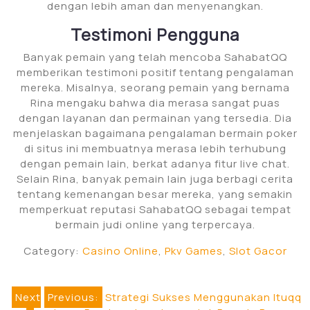
dengan lebih aman dan menyenangkan.
Testimoni Pengguna
Banyak pemain yang telah mencoba SahabatQQ
memberikan testimoni positif tentang pengalaman
mereka. Misalnya, seorang pemain yang bernama
Rina mengaku bahwa dia merasa sangat puas
dengan layanan dan permainan yang tersedia. Dia
menjelaskan bagaimana pengalaman bermain poker
di situs ini membuatnya merasa lebih terhubung
dengan pemain lain, berkat adanya fitur live chat.
Selain Rina, banyak pemain lain juga berbagi cerita
tentang kemenangan besar mereka, yang semakin
memperkuat reputasi SahabatQQ sebagai tempat
bermain judi online yang terpercaya.
Category:
Casino Online
,
Pkv Games
,
Slot Gacor
Post
Next
Previous:
Strategi Sukses Menggunakan Ituqq