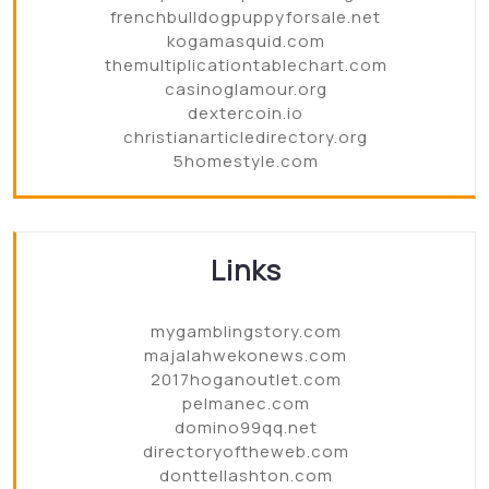
frenchbulldogpuppyforsale.net
kogamasquid.com
themultiplicationtablechart.com
casinoglamour.org
dextercoin.io
christianarticledirectory.org
5homestyle.com
Links
mygamblingstory.com
majalahwekonews.com
2017hoganoutlet.com
pelmanec.com
domino99qq.net
directoryoftheweb.com
donttellashton.com