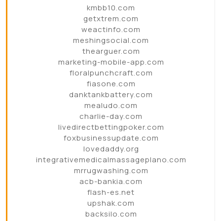
kmbb10.com
getxtrem.com
weactinfo.com
meshingsocial.com
thearguer.com
marketing-mobile-app.com
floralpunchcraft.com
fiasone.com
danktankbattery.com
mealudo.com
charlie-day.com
livedirectbettingpoker.com
foxbusinessupdate.com
lovedaddy.org
integrativemedicalmassageplano.com
mrrugwashing.com
acb-bankia.com
flash-es.net
upshak.com
backsilo.com