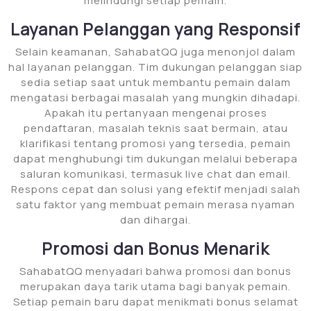
melindungi setiap pemain.
Layanan Pelanggan yang Responsif
Selain keamanan, SahabatQQ juga menonjol dalam
hal layanan pelanggan. Tim dukungan pelanggan siap
sedia setiap saat untuk membantu pemain dalam
mengatasi berbagai masalah yang mungkin dihadapi.
Apakah itu pertanyaan mengenai proses
pendaftaran, masalah teknis saat bermain, atau
klarifikasi tentang promosi yang tersedia, pemain
dapat menghubungi tim dukungan melalui beberapa
saluran komunikasi, termasuk live chat dan email.
Respons cepat dan solusi yang efektif menjadi salah
satu faktor yang membuat pemain merasa nyaman
dan dihargai.
Promosi dan Bonus Menarik
SahabatQQ menyadari bahwa promosi dan bonus
merupakan daya tarik utama bagi banyak pemain.
Setiap pemain baru dapat menikmati bonus selamat