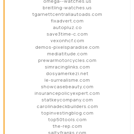
omega--watches.us
breitling-watches.us
tgarnettcentrallautoads.com
fixadvert.com
autopluz.co
save3time-c.com
vexonhcf.com
demos-pixelsparadise.com
mediatitude.com
prewarmotorcycles.com
simracinglinks.com
dosyamerkezi.net
le-surrealisme.com
showcasebeauty.com
insurancepolicyexpert.com
statkeycompany.com
carolinadeckbuilders.com
topinvestingblog.com
top50tools.com
the-rep.com
saltyfranks.com