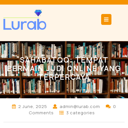
Skip
to
content
Ope
But
SAHABATQQ: TEMPAT
BERMAIN JUDI ONLINE YANG
TERPERCAYA
2 June, 2025
admin@lurab.com
0
Comments
3 categories