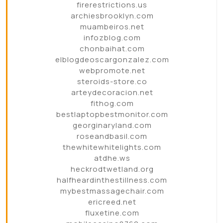
firerestrictions.us
archiesbrooklyn.com
muambeiros.net
infozblog.com
chonbaihat.com
elblogdeoscargonzalez.com
webpromote.net
steroids-store.co
arteydecoracion.net
fithog.com
bestlaptopbestmonitor.com
georginaryland.com
roseandbasil.com
thewhitewhitelights.com
atdhe.ws
heckrodtwetland.org
halfheardinthestillness.com
mybestmassagechair.com
ericreed.net
fluxetine.com