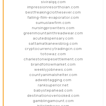
siviralqq.com
impressionresorthoian.com
bestfreakingclothesever.com
falling-film-evaporator.com
sumuslawfirm.com
nursingprowriters.com
greenmountainthreadwear.com
acutedispensary.com
sattamatkanewsblog.com
cryptocurrencytradingcn.com
totowaz.com
charlestonwipesettlement.com
brandfollowmarket.com
weeklyjobnews.com
countyanimalshelter.com
adwebtagging.com
ranksuperior.net
babystepahead.com
destinationoverlooked.com
gamblingamount.com
hillclimbwax.com