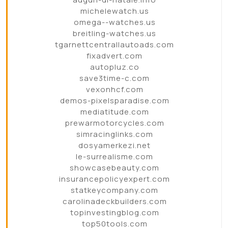
michelewatch.us
omega--watches.us
breitling-watches.us
tgarnettcentrallautoads.com
fixadvert.com
autopluz.co
save3time-c.com
vexonhcf.com
demos-pixelsparadise.com
mediatitude.com
prewarmotorcycles.com
simracinglinks.com
dosyamerkezi.net
le-surrealisme.com
showcasebeauty.com
insurancepolicyexpert.com
statkeycompany.com
carolinadeckbuilders.com
topinvestingblog.com
top50tools.com