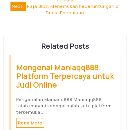
navigation
Next:
Raja Slot: Menemukan Keberuntungan di
Dunia Permainan
Related Posts
Mengenal Maniaqq888:
Platform Terpercaya untuk
Judi Online
Pengenalan Maniaqq888 Maniaqq888
telah muncul sebagai salah satu platform
terkemuka…
Read More