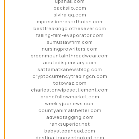
upshak.com
backsilo.com
siviralqq.com
impressionresorthoian.com
bestfreakingclothesever.com
falling-film-evaporator.com
sumuslawfirm.com
nursingprowriters.com
greenmountainthreadwear.com
acutedispensary.com
sattamatkanewsblog.com
cryptocurrencytradingcn.com
totowaz.com
charlestonwipesettlement.com
brandfollowmarket.com
weeklyjobnews.com
countyanimalshelter.com
adwebtagging.com
ranksuperior.net
babystepahead.com
destinationoverlooked.com