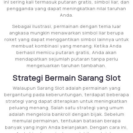
ini sering kali termasuk putaran gratis, simbol liar, dan
pengganda yang dapat meningkatkan nilai taruhan
Anda.
Sebagai ilustrasi, permainan dengan tema luar
angkasa mungkin menawarkan simbol liar berupa
roket yang dapat menggantikan simbol lainnya untuk
membuat kombinasi yang menang. Ketika Anda
berhasil memicu putaran gratis, Anda akan
mendapatkan sejumlah putaran tanpa perlu
mengeluarkan taruhan tambahan.
Strategi Bermain Sarang Slot
Walaupun Sarang Slot adalah permainan yang
bergantung pada keberuntungan, terdapat beberapa
strategi yang dapat diterapkan untuk meningkatkan
peluang menang. Salah satu strategi yang umum
adalah mengelola bankroll dengan bijak. Sebelum
memulai permainan, tentukan batasan berapa
banyak yang ingin Anda belanjakan. Dengan cara ini,