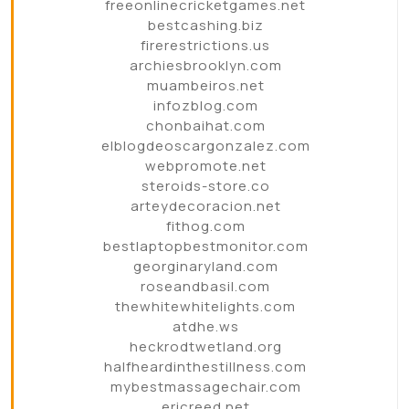
freeonlinecricketgames.net
bestcashing.biz
firerestrictions.us
archiesbrooklyn.com
muambeiros.net
infozblog.com
chonbaihat.com
elblogdeoscargonzalez.com
webpromote.net
steroids-store.co
arteydecoracion.net
fithog.com
bestlaptopbestmonitor.com
georginaryland.com
roseandbasil.com
thewhitewhitelights.com
atdhe.ws
heckrodtwetland.org
halfheardinthestillness.com
mybestmassagechair.com
ericreed.net