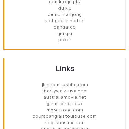
dominoqq pkv
kiu kiu
demo mahjong
slot gacor hari ini
bandarqq
qiu qiu
poker
Links
jimsfamousbbq.com
libertywalk-usa.com
australiamovie.net
gizmobird.co.uk
mp3djsong.com
coursdanglaistoulouse.com
neptunuslex.com
auguri-di-natale.info