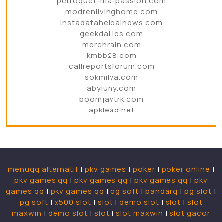
perroquet-ma-passion.com
modrenlivinghome.com
instadatahelpainews.com
geekdailies.com
merchrain.com
kmbb28.com
callreportsforum.com
sokmilya.com
abyluny.com
boomjavtrk.com
apklead.net
menuqq alternatif
|
pkv games
|
poker
|
poker online
|
pkv games qq
|
pkv games qq
|
pkv games qq
|
pkv
games qq
|
pkv games qq
|
pg soft
|
bandarq
|
pg slot
|
pg soft
|
x500 slot
|
slot
|
demo slot
|
slot
|
slot
maxwin
|
demo slot
|
slot
|
slot maxwin
|
slot gacor