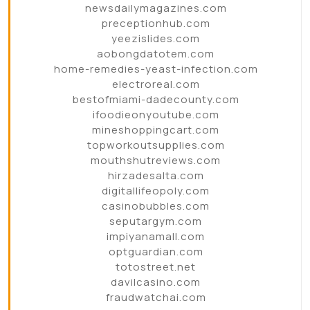
newsdailymagazines.com
preceptionhub.com
yeezislides.com
aobongdatotem.com
home-remedies-yeast-infection.com
electroreal.com
bestofmiami-dadecounty.com
ifoodieonyoutube.com
mineshoppingcart.com
topworkoutsupplies.com
mouthshutreviews.com
hirzadesalta.com
digitallifeopoly.com
casinobubbles.com
seputargym.com
impiyanamall.com
optguardian.com
totostreet.net
davilcasino.com
fraudwatchai.com