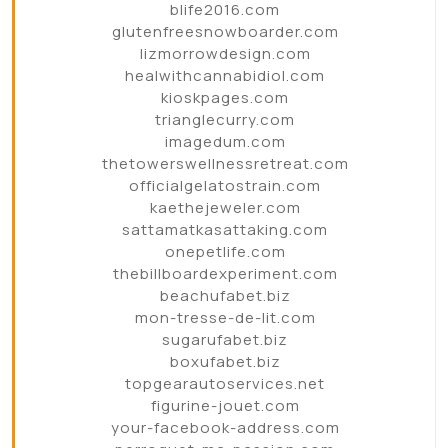
blife2016.com
glutenfreesnowboarder.com
lizmorrowdesign.com
healwithcannabidiol.com
kioskpages.com
trianglecurry.com
imagedum.com
thetowerswellnessretreat.com
officialgelatostrain.com
kaethejeweler.com
sattamatkasattaking.com
onepetlife.com
thebillboardexperiment.com
beachufabet.biz
mon-tresse-de-lit.com
sugarufabet.biz
boxufabet.biz
topgearautoservices.net
figurine-jouet.com
your-facebook-address.com