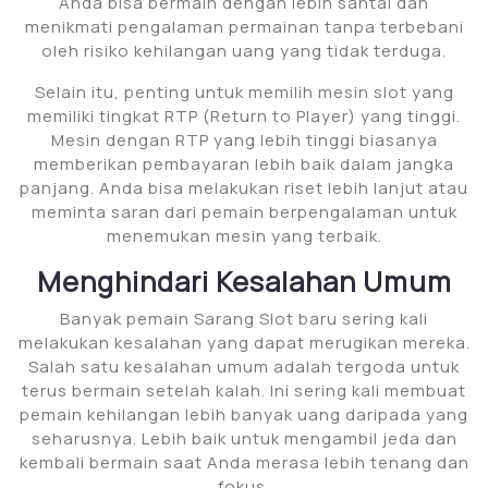
Anda bisa bermain dengan lebih santai dan
menikmati pengalaman permainan tanpa terbebani
oleh risiko kehilangan uang yang tidak terduga.
Selain itu, penting untuk memilih mesin slot yang
memiliki tingkat RTP (Return to Player) yang tinggi.
Mesin dengan RTP yang lebih tinggi biasanya
memberikan pembayaran lebih baik dalam jangka
panjang. Anda bisa melakukan riset lebih lanjut atau
meminta saran dari pemain berpengalaman untuk
menemukan mesin yang terbaik.
Menghindari Kesalahan Umum
Banyak pemain Sarang Slot baru sering kali
melakukan kesalahan yang dapat merugikan mereka.
Salah satu kesalahan umum adalah tergoda untuk
terus bermain setelah kalah. Ini sering kali membuat
pemain kehilangan lebih banyak uang daripada yang
seharusnya. Lebih baik untuk mengambil jeda dan
kembali bermain saat Anda merasa lebih tenang dan
fokus.