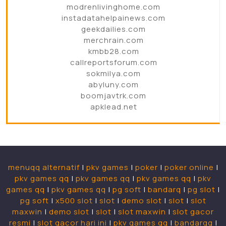
modrenlivinghome.com
instadatahelpainews.com
geekdailies.com
merchrain.com
kmbb28.com
callreportsforum.com
sokmilya.com
abyluny.com
boomjavtrk.com
apklead.net
menuqq alternatif
|
pkv games
|
poker
|
poker online
|
pkv games qq
|
pkv games qq
|
pkv games qq
|
pkv
games qq
|
pkv games qq
|
pg soft
|
bandarq
|
pg slot
|
pg soft
|
x500 slot
|
slot
|
demo slot
|
slot
|
slot
maxwin
|
demo slot
|
slot
|
slot maxwin
|
slot gacor
resmi
|
slot gacor hari ini
|
pkv games qq
|
bandarqq
|