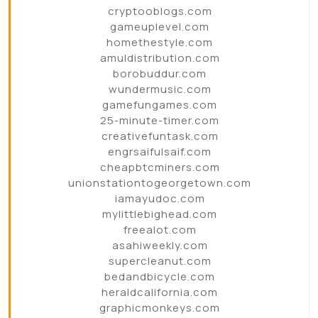
cryptooblogs.com
gameuplevel.com
homethestyle.com
amuldistribution.com
borobuddur.com
wundermusic.com
gamefungames.com
25-minute-timer.com
creativefuntask.com
engrsaifulsaif.com
cheapbtcminers.com
unionstationtogeorgetown.com
iamayudoc.com
mylittlebighead.com
freealot.com
asahiweekly.com
supercleanut.com
bedandbicycle.com
heraldcalifornia.com
graphicmonkeys.com