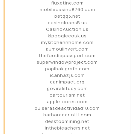
fluxetine.com
mobilecasino8760.com
betqq3.net
casinoloans5.us
CasinoAuction.us
kipooglecouk.us
mykitchennhome.com
aumoulinvert.com
thefoodiepassport.com
superwindowproject.com
papibakigrafo.com
icanhazjs.com
canimpact.org
goviralstudy.com
cartourism.net
apple-cores.com
pulserasdeactividad10.com
barbaracarlotti.com
desktopmining.net
inthebleachers.net