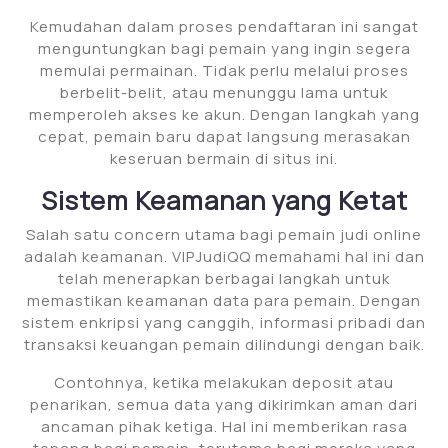
Kemudahan dalam proses pendaftaran ini sangat
menguntungkan bagi pemain yang ingin segera
memulai permainan. Tidak perlu melalui proses
berbelit-belit, atau menunggu lama untuk
memperoleh akses ke akun. Dengan langkah yang
cepat, pemain baru dapat langsung merasakan
keseruan bermain di situs ini.
Sistem Keamanan yang Ketat
Salah satu concern utama bagi pemain judi online
adalah keamanan. VIPJudiQQ memahami hal ini dan
telah menerapkan berbagai langkah untuk
memastikan keamanan data para pemain. Dengan
sistem enkripsi yang canggih, informasi pribadi dan
transaksi keuangan pemain dilindungi dengan baik.
Contohnya, ketika melakukan deposit atau
penarikan, semua data yang dikirimkan aman dari
ancaman pihak ketiga. Hal ini memberikan rasa