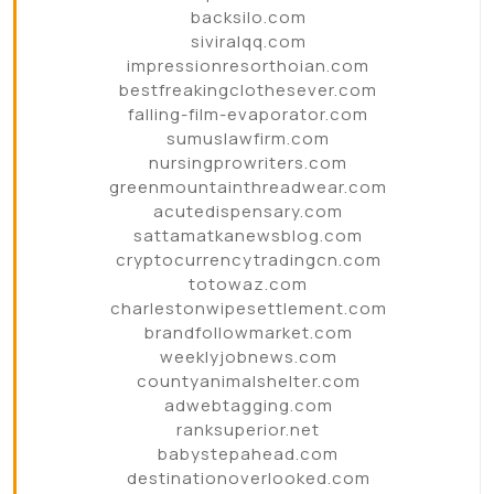
backsilo.com
siviralqq.com
impressionresorthoian.com
bestfreakingclothesever.com
falling-film-evaporator.com
sumuslawfirm.com
nursingprowriters.com
greenmountainthreadwear.com
acutedispensary.com
sattamatkanewsblog.com
cryptocurrencytradingcn.com
totowaz.com
charlestonwipesettlement.com
brandfollowmarket.com
weeklyjobnews.com
countyanimalshelter.com
adwebtagging.com
ranksuperior.net
babystepahead.com
destinationoverlooked.com