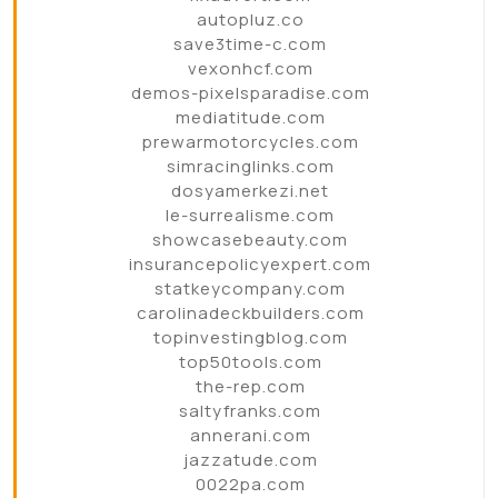
autopluz.co
save3time-c.com
vexonhcf.com
demos-pixelsparadise.com
mediatitude.com
prewarmotorcycles.com
simracinglinks.com
dosyamerkezi.net
le-surrealisme.com
showcasebeauty.com
insurancepolicyexpert.com
statkeycompany.com
carolinadeckbuilders.com
topinvestingblog.com
top50tools.com
the-rep.com
saltyfranks.com
annerani.com
jazzatude.com
0022pa.com