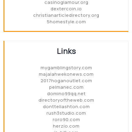
casinoglamour.org
dextercoin.io
christianarticledirectory.org
5homestyle.com
Links
mygamblingstory.com
majalahwekonews.com
2017hoganoutlet.com
pelmanec.com
domino99qq.net
directoryoftheweb.com
donttellashton.com
rush3studio.com
roro90.com
herzio.com