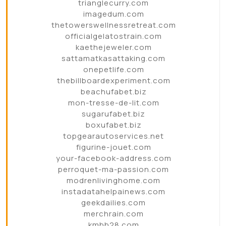
trianglecurry.com
imagedum.com
thetowerswellnessretreat.com
officialgelatostrain.com
kaethejeweler.com
sattamatkasattaking.com
onepetlife.com
thebillboardexperiment.com
beachufabet.biz
mon-tresse-de-lit.com
sugarufabet.biz
boxufabet.biz
topgearautoservices.net
figurine-jouet.com
your-facebook-address.com
perroquet-ma-passion.com
modrenlivinghome.com
instadatahelpainews.com
geekdailies.com
merchrain.com
kmbb28.com