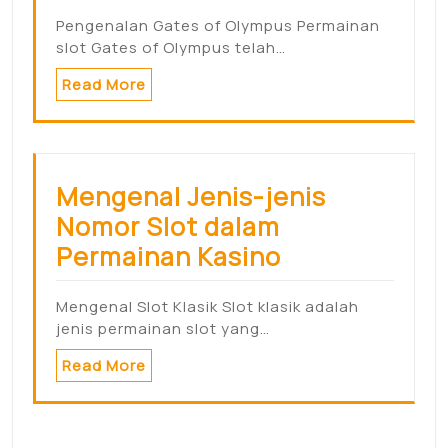
Pengenalan Gates of Olympus Permainan
slot Gates of Olympus telah…
Read More
Mengenal Jenis-jenis
Nomor Slot dalam
Permainan Kasino
Mengenal Slot Klasik Slot klasik adalah
jenis permainan slot yang…
Read More