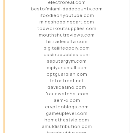
electroreal.com
bestofmiami-dadecounty.com
ifoodieonyoutube.com
mineshoppingcart.com
topworkoutsupplies.com
mouthshutreviews.com
hirzadesalta.com
digitallifeopoly.com
casinobubbles.com
seputargym.com
impiyanamall.com
optguardian.com
totostreet.net
davilcasino.com
fraudwatchai.com
aem-x.com
cryptooblogs.com
gameuplevel.com
homethestyle.com
amuldistribution.com
borobuddur.com