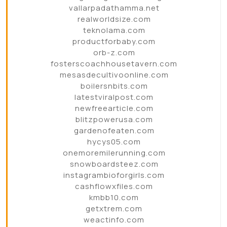
vallarpadathamma.net
realworldsize.com
teknolama.com
productforbaby.com
orb-z.com
fosterscoachhousetavern.com
mesasdecultivoonline.com
boilersnbits.com
latestviralpost.com
newfreearticle.com
blitzpowerusa.com
gardenofeaten.com
hycys05.com
onemoremilerunning.com
snowboardsteez.com
instagrambioforgirls.com
cashflowxfiles.com
kmbb10.com
getxtrem.com
weactinfo.com