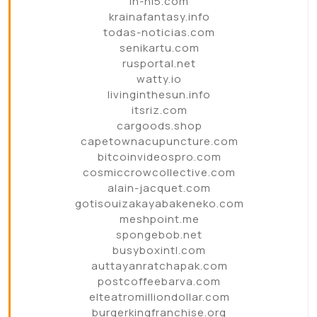
in-hi5.com
krainafantasy.info
todas-noticias.com
senikartu.com
rusportal.net
watty.io
livinginthesun.info
itsriz.com
cargoods.shop
capetownacupuncture.com
bitcoinvideospro.com
cosmiccrowcollective.com
alain-jacquet.com
gotisouizakayabakeneko.com
meshpoint.me
spongebob.net
busyboxintl.com
auttayanratchapak.com
postcoffeebarva.com
elteatromilliondollar.com
burgerkingfranchise.org