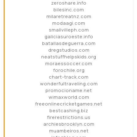
zeroshare.info
bilesinc.com
milaretreatnz.com
modaagi.com
smallvilleph.com
galiciasuroeste.info
batallasdeguerra.com
dregstudios.com
neatstuffhelpskids.org
moraessoccer.com
forochile.org
chart-track.com
wonderfultraveling.com
promocioname.net
wimaxworld.com
freeonlinecricketgames.net
bestcashing.biz
firerestrictions.us
archiesbrooklyn.com
muambeiros.net