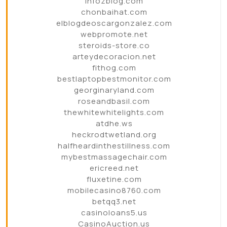
infozblog.com
chonbaihat.com
elblogdeoscargonzalez.com
webpromote.net
steroids-store.co
arteydecoracion.net
fithog.com
bestlaptopbestmonitor.com
georginaryland.com
roseandbasil.com
thewhitewhitelights.com
atdhe.ws
heckrodtwetland.org
halfheardinthestillness.com
mybestmassagechair.com
ericreed.net
fluxetine.com
mobilecasino8760.com
betqq3.net
casinoloans5.us
CasinoAuction.us