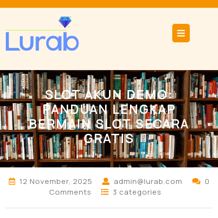
Skip
to
content
Ope
But
SLOT AKUN DEMO:
PANDUAN LENGKAP
BERMAIN SLOT SECARA
GRATIS
12 November, 2025
admin@lurab.com
0
Comments
3 categories