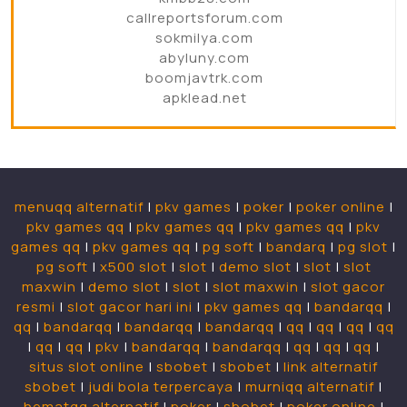
callreportsforum.com
sokmilya.com
abyluny.com
boomjavtrk.com
apklead.net
menuqq alternatif
|
pkv games
|
poker
|
poker online
|
pkv games qq
|
pkv games qq
|
pkv games qq
|
pkv
games qq
|
pkv games qq
|
pg soft
|
bandarq
|
pg slot
|
pg soft
|
x500 slot
|
slot
|
demo slot
|
slot
|
slot
maxwin
|
demo slot
|
slot
|
slot maxwin
|
slot gacor
resmi
|
slot gacor hari ini
|
pkv games qq
|
bandarqq
|
qq
|
bandarqq
|
bandarqq
|
bandarqq
|
qq
|
qq
|
qq
|
qq
|
qq
|
qq
|
pkv
|
bandarqq
|
bandarqq
|
qq
|
qq
|
qq
|
situs slot online
|
sbobet
|
sbobet
|
link alternatif
sbobet
|
judi bola terpercaya
|
murniqq alternatif
|
hematqq alternatif
|
poker
|
sbobet
|
poker online
|