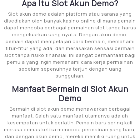
Apa Itu Slot Akun Demo?
Slot akun demo adalah platform atau sarana yang
disediakan oleh banyak kasino online di mana pemain
dapat mencoba berbagai permainan slot tanpa harus
mengeluarkan uang nyata. Dengan akun demo,
pemain dapat mempelajari cara bermain, memahami
fitur-fitur yang ada, dan merasakan sensasi bermain
slot tanpa risiko finansial. Ini sangat bermanfaat bagi
pemula yang ingin memahami cara kerja permainan
sebelum sepenuhnya terjun dengan uang
sungguhan.
Manfaat Bermain di Slot Akun
Demo
Bermain di slot akun demo menawarkan berbagai
manfaat. Salah satu manfaat utamanya adalah
kesempatan untuk berlatih. Pemain baru sering kali
merasa cemas ketika mencoba permainan yang baru,
dan dengan akun demo, mereka memiliki ruang untuk