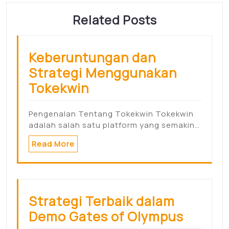
Related Posts
Keberuntungan dan
Strategi Menggunakan
Tokekwin
Pengenalan Tentang Tokekwin Tokekwin
adalah salah satu platform yang semakin…
Read More
Strategi Terbaik dalam
Demo Gates of Olympus