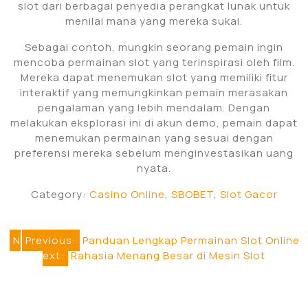
slot dari berbagai penyedia perangkat lunak untuk
menilai mana yang mereka sukai.
Sebagai contoh, mungkin seorang pemain ingin
mencoba permainan slot yang terinspirasi oleh film.
Mereka dapat menemukan slot yang memiliki fitur
interaktif yang memungkinkan pemain merasakan
pengalaman yang lebih mendalam. Dengan
melakukan eksplorasi ini di akun demo, pemain dapat
menemukan permainan yang sesuai dengan
preferensi mereka sebelum menginvestasikan uang
nyata.
Category:
Casino Online
,
SBOBET
,
Slot Gacor
Post
N
Previous:
Panduan Lengkap Permainan Slot Online
ext:
Rahasia Menang Besar di Mesin Slot
navigation