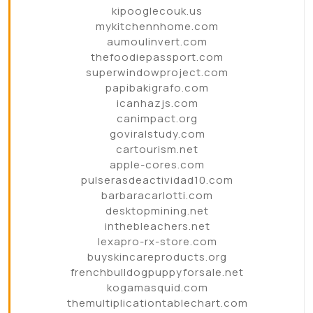
kipooglecouk.us
mykitchennhome.com
aumoulinvert.com
thefoodiepassport.com
superwindowproject.com
papibakigrafo.com
icanhazjs.com
canimpact.org
goviralstudy.com
cartourism.net
apple-cores.com
pulserasdeactividad10.com
barbaracarlotti.com
desktopmining.net
inthebleachers.net
lexapro-rx-store.com
buyskincareproducts.org
frenchbulldogpuppyforsale.net
kogamasquid.com
themultiplicationtablechart.com