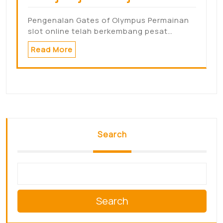
Pengenalan Gates of Olympus Permainan
slot online telah berkembang pesat…
Read More
Search
Search