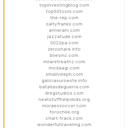
topinvestingblog.com
top50tools.com
the-rep.com
saltyfranks.com
annerani.com
jazzatude.com
0022pa.com
zeroshare.info
bilesinc.com
milaretreatnz.com
modaagi.com
smallvilleph.com
galiciasuroeste.info
batallasdeguerra.com
dregstudios.com
neatstuffhelpskids.org
moraessoccer.com
forochile.org
chart-track.com
wonderfultraveling.com