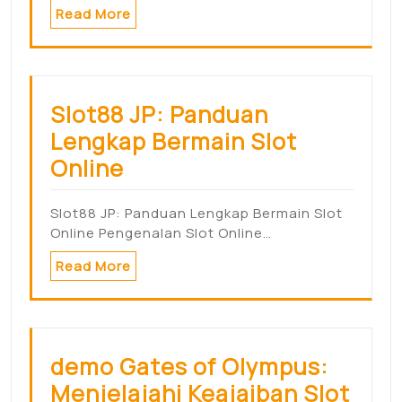
Read More
Slot88 JP: Panduan
Lengkap Bermain Slot
Online
Slot88 JP: Panduan Lengkap Bermain Slot
Online Pengenalan Slot Online…
Read More
demo Gates of Olympus:
Menjelajahi Keajaiban Slot