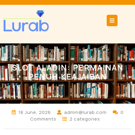
Skip
to
content
Ope
But
SLOT ALADIN: PERMAINAN
PENUH KEAJAIBAN
18 June, 2026
admin@lurab.com
0
Comments
2 categories