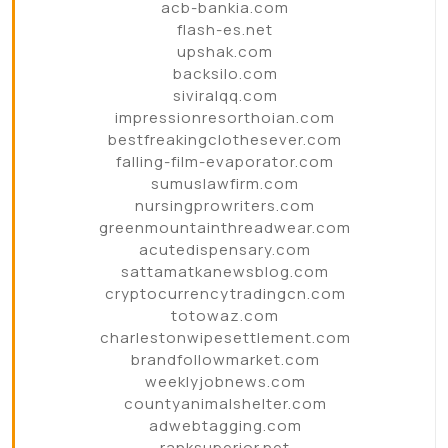
acb-bankia.com
flash-es.net
upshak.com
backsilo.com
siviralqq.com
impressionresorthoian.com
bestfreakingclothesever.com
falling-film-evaporator.com
sumuslawfirm.com
nursingprowriters.com
greenmountainthreadwear.com
acutedispensary.com
sattamatkanewsblog.com
cryptocurrencytradingcn.com
totowaz.com
charlestonwipesettlement.com
brandfollowmarket.com
weeklyjobnews.com
countyanimalshelter.com
adwebtagging.com
ranksuperior.net