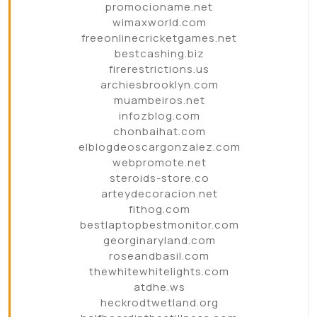
promocioname.net
wimaxworld.com
freeonlinecricketgames.net
bestcashing.biz
firerestrictions.us
archiesbrooklyn.com
muambeiros.net
infozblog.com
chonbaihat.com
elblogdeoscargonzalez.com
webpromote.net
steroids-store.co
arteydecoracion.net
fithog.com
bestlaptopbestmonitor.com
georginaryland.com
roseandbasil.com
thewhitewhitelights.com
atdhe.ws
heckrodtwetland.org