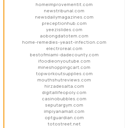
homeimprovementit.com
newstribunal.com
newsdailymagazines.com
preceptionhub.com
yeezislides.com
aobongdatotem.com
home-remedies-yeast-infection.com
electroreal.com
bestofmiami-dadecounty.com
ifoodieonyoutube.com
mineshoppingcart.com
topworkoutsupplies.com
mouthshutreviews.com
hirzadesalta.com
digitallifeopoly.com
casinobubbles.com
seputargym.com
impiyanamall.com
optguardian.com
totostreet.net