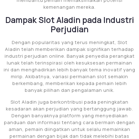
membantu pemain memaksimalkan potensi
kemenangan mereka.
Dampak Slot Aladin pada Industri
Perjudian
Dengan popularitas yang terus meningkat, Slot
Aladin telah memberikan dampak signifikan terhadap
industri perjudian online. Banyak penyedia perangkat
lunak telah terinspirasi oleh kesuksesan permainan
ini dan menghadirkan lebih banyak tema inovatif yang
mirip. Akibatnya, variasi permainan slot semakin
berkembang, memberikan kepada pemain lebih
banyak pilihan dan pengalaman unik.
Slot Aladin juga berkontribusi pada peningkatan
kesadaran akan perjudian yang bertanggung jawab.
Dengan banyaknya platform yang menyediakan
panduan dan informasi tentang cara bermain dengan
aman, pemain diingatkan untuk selalu memainkan
permainan dengan bijak dan tidak melebihi batas