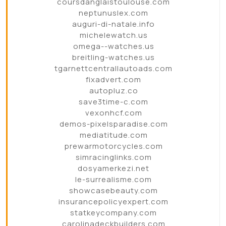
coursdanglaistoulouse.com
neptunuslex.com
auguri-di-natale.info
michelewatch.us
omega--watches.us
breitling-watches.us
tgarnettcentrallautoads.com
fixadvert.com
autopluz.co
save3time-c.com
vexonhcf.com
demos-pixelsparadise.com
mediatitude.com
prewarmotorcycles.com
simracinglinks.com
dosyamerkezi.net
le-surrealisme.com
showcasebeauty.com
insurancepolicyexpert.com
statkeycompany.com
carolinadeckbuilders.com