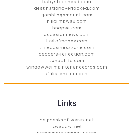
babystepahead.com
destinationoverlooked.com
gamblingamount.com
hillclimbwax.com
hnopse.com
occasionnews.com
lustofmoney.com
timebusinesszone.com
peppers-reflection.com
tuneoflife.com
windowwellmaintenancepros.com
affiliateholder.com
Links
helpdesksoftwares.net
lovabowl.net
homeimprovementit.com