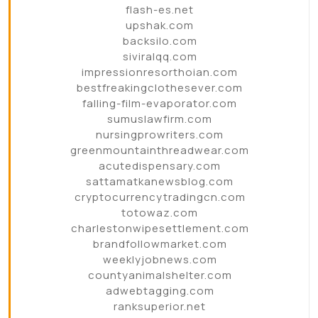
flash-es.net
upshak.com
backsilo.com
siviralqq.com
impressionresorthoian.com
bestfreakingclothesever.com
falling-film-evaporator.com
sumuslawfirm.com
nursingprowriters.com
greenmountainthreadwear.com
acutedispensary.com
sattamatkanewsblog.com
cryptocurrencytradingcn.com
totowaz.com
charlestonwipesettlement.com
brandfollowmarket.com
weeklyjobnews.com
countyanimalshelter.com
adwebtagging.com
ranksuperior.net