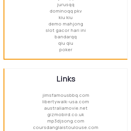
jurusqq
dominoqq pkv
kiu kiu
demo mahjong
slot gacor hari ini
bandarqq
qiu qiu
poker
Links
jimsfamousbbq.com
libertywalk-usa.com
australiamovie.net
gizmobird.co.uk
mp3djsong.com
coursdanglaistoulouse.com