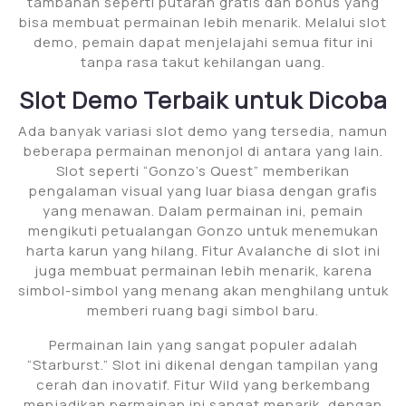
tambahan seperti putaran gratis dan bonus yang
bisa membuat permainan lebih menarik. Melalui slot
demo, pemain dapat menjelajahi semua fitur ini
tanpa rasa takut kehilangan uang.
Slot Demo Terbaik untuk Dicoba
Ada banyak variasi slot demo yang tersedia, namun
beberapa permainan menonjol di antara yang lain.
Slot seperti “Gonzo’s Quest” memberikan
pengalaman visual yang luar biasa dengan grafis
yang menawan. Dalam permainan ini, pemain
mengikuti petualangan Gonzo untuk menemukan
harta karun yang hilang. Fitur Avalanche di slot ini
juga membuat permainan lebih menarik, karena
simbol-simbol yang menang akan menghilang untuk
memberi ruang bagi simbol baru.
Permainan lain yang sangat populer adalah
“Starburst.” Slot ini dikenal dengan tampilan yang
cerah dan inovatif. Fitur Wild yang berkembang
menjadikan permainan ini sangat menarik, dengan