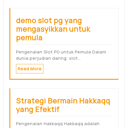
demo slot pg yang
mengasyikkan untuk
pemula
Pengenalan Slot PG untuk Pemula Dalam
dunia perjudian daring, slot…
Read More
Strategi Bermain Hakkaqq
yang Efektif
Pengenalan Hakkaqq Hakkaqq adalah