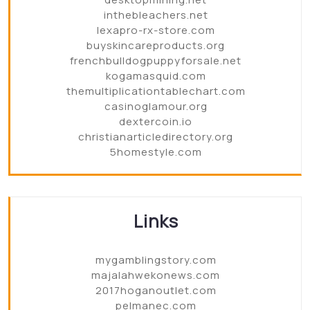
inthebleachers.net
lexapro-rx-store.com
buyskincareproducts.org
frenchbulldogpuppyforsale.net
kogamasquid.com
themultiplicationtablechart.com
casinoglamour.org
dextercoin.io
christianarticledirectory.org
5homestyle.com
Links
mygamblingstory.com
majalahwekonews.com
2017hoganoutlet.com
pelmanec.com