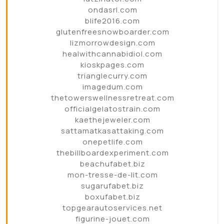
ondasrl.com
blife2016.com
glutenfreesnowboarder.com
lizmorrowdesign.com
healwithcannabidiol.com
kioskpages.com
trianglecurry.com
imagedum.com
thetowerswellnessretreat.com
officialgelatostrain.com
kaethejeweler.com
sattamatkasattaking.com
onepetlife.com
thebillboardexperiment.com
beachufabet.biz
mon-tresse-de-lit.com
sugarufabet.biz
boxufabet.biz
topgearautoservices.net
figurine-jouet.com