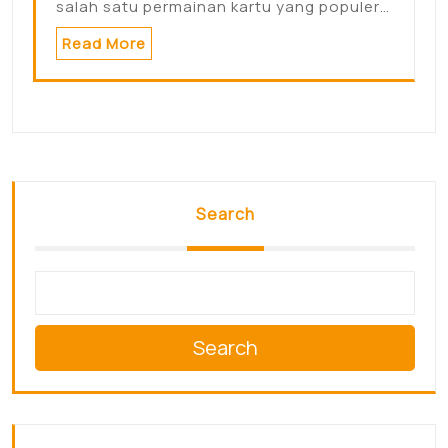
salah satu permainan kartu yang populer…
Read More
Search
Search