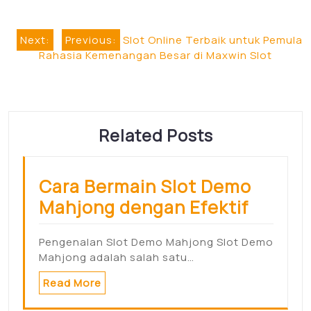
Post
Next:
Previous:
Slot Online Terbaik untuk Pemula
Rahasia Kemenangan Besar di Maxwin Slot
navigation
Related Posts
Cara Bermain Slot Demo
Mahjong dengan Efektif
Pengenalan Slot Demo Mahjong Slot Demo
Mahjong adalah salah satu…
Read More