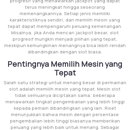
progresif yang menawarkan jackpot yang dapat
terus meningkat hingga seseorang
memenangkannya. Setiap jenis memiliki
karakteristiknya sendiri, dan memilih mesin yang
tepat dapat mempengaruhi peluang kemenangan.
Misalnya, jika Anda mencari jackpot besar, slot
progresif mungkin menjadi pilihan yang tepat,
meskipun kemungkinan menangnya bisa lebih rendah
dibandingkan dengan slot biasa.
Pentingnya Memilih Mesin yang
Tepat
Salah satu strategi untuk menang besar di permainan
slot adalah memilih mesin yang tepat. Mesin slot
tidak semuanya diciptakan sama; beberapa
menawarkan tingkat pengembalian yang lebih tinggi
kepada pemain dibandingkan yang lain. Riset
menunjukkan bahwa mesin dengan persentase
pengembalian lebih tinggi biasanya memberikan
peluang yang lebih baik untuk menang. Sebagai