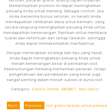
setoran, putaran gratis, atau program loyalitas.
Memanfaatkan promosi ini dapat meningkatkan
peluang Anda untuk menang. Sebagai contoh, jika
Anda menerima bonus setoran, ini berarti Anda
mendapatkan tambahan dana untuk bermain, yang
secara langsung meningkatkan peluang Anda untuk
mendapatkan kemenangan. Pastikan untuk membaca
syarat dan ketentuan dari setiap tawaran, sehingga
Anda dapat memaksimalkan manfaatnya.
Dengan menerapkan strategi dan tips yang tepat,
Anda dapat meningkatkan peluang Anda untuk
meraih kemenangan besar di permainan slot.
Keberuntungan memang memainkan peranan, tetapi
pengetahuan dan pendekatan yang benar juga
sangat penting dalam meraih sukses di dunia slot.
Category:
Casino Online
,
SBOBET
,
Slot Gacor
Post
Next:
Previous:
slot gratis terbaik untuk pemula