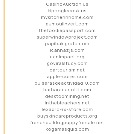
CasinoAuction.us
kipooglecouk.us
mykitchennhome.com
aumoulinvert.com
thefoodiepassport.com
superwindowproject.com
papibakigrafo.com
icanhazjs.com
canimpact.org
goviralstudy.com
cartourism.net
apple-cores.com
pulserasdeactividad10.com
barbaracarlotti.com
desktopmining.net
inthebleachers.net
lexapro-rx-store.com
buyskincareproducts.org
frenchbulldogpuppyforsale.net
kogamasquid.com