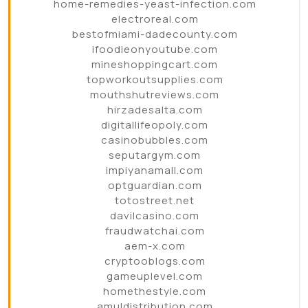
home-remedies-yeast-infection.com
electroreal.com
bestofmiami-dadecounty.com
ifoodieonyoutube.com
mineshoppingcart.com
topworkoutsupplies.com
mouthshutreviews.com
hirzadesalta.com
digitallifeopoly.com
casinobubbles.com
seputargym.com
impiyanamall.com
optguardian.com
totostreet.net
davilcasino.com
fraudwatchai.com
aem-x.com
cryptooblogs.com
gameuplevel.com
homethestyle.com
amuldistribution.com