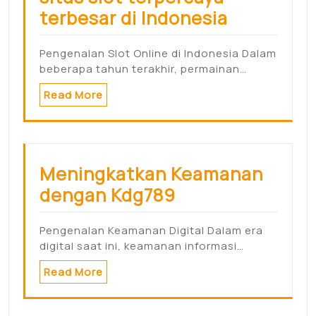
terbesar di Indonesia
Pengenalan Slot Online di Indonesia Dalam
beberapa tahun terakhir, permainan…
Read More
Meningkatkan Keamanan
dengan Kdg789
Pengenalan Keamanan Digital Dalam era
digital saat ini, keamanan informasi…
Read More