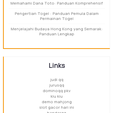
Memahami Dana Toto: Panduan Komprehensif
Pengertian Togel : Panduan Pemula Dalam
Permainan Togel
Menjelajahi Budaya Hong Kong yang Semarak:
Panduan Lengkap
Links
judi qq
jurusqq
dominoqq pkv
kiu kiu
demo mahjong
slot gacor hari ini
bandarqq