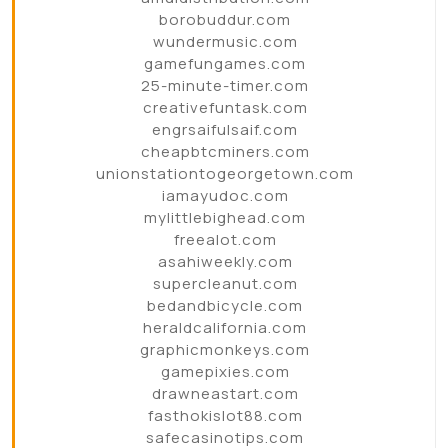
borobuddur.com
wundermusic.com
gamefungames.com
25-minute-timer.com
creativefuntask.com
engrsaifulsaif.com
cheapbtcminers.com
unionstationtogeorgetown.com
iamayudoc.com
mylittlebighead.com
freealot.com
asahiweekly.com
supercleanut.com
bedandbicycle.com
heraldcalifornia.com
graphicmonkeys.com
gamepixies.com
drawneastart.com
fasthokislot88.com
safecasinotips.com