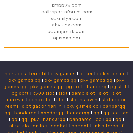
kmbb28.com
callreportsforum.com
sokmilya.com
abyluny.com
boomjavtrk.com
apklead.net
menuqq alternatif
|
pkv games
|
poker
|
poker online
|
pkv games qq
|
pkv games qq
|
pkv games qq
|
pkv
games qq
|
pkv games qq
|
pg soft
|
bandarq
|
pg slot
|
pg soft
|
x500 slot
|
slot
|
demo slot
|
slot
|
slot
maxwin
|
demo slot
|
slot
|
slot maxwin
|
slot gacor
resmi
|
slot gacor hari ini
|
pkv games qq
|
bandarqq
|
qq
|
bandarqq
|
bandarqq
|
bandarqq
|
qq
|
qq
|
qq
|
qq
|
qq
|
qq
|
pkv
|
bandarqq
|
bandarqq
|
qq
|
qq
|
qq
|
situs slot online
|
sbobet
|
sbobet
|
link alternatif
sbobet
|
judi bola terpercaya
|
murniqq alternatif
|