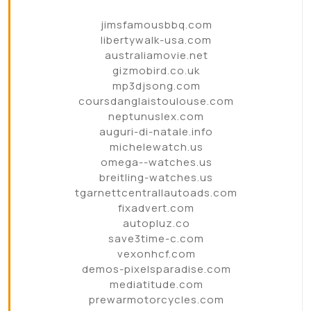
jimsfamousbbq.com
libertywalk-usa.com
australiamovie.net
gizmobird.co.uk
mp3djsong.com
coursdanglaistoulouse.com
neptunuslex.com
auguri-di-natale.info
michelewatch.us
omega--watches.us
breitling-watches.us
tgarnettcentrallautoads.com
fixadvert.com
autopluz.co
save3time-c.com
vexonhcf.com
demos-pixelsparadise.com
mediatitude.com
prewarmotorcycles.com