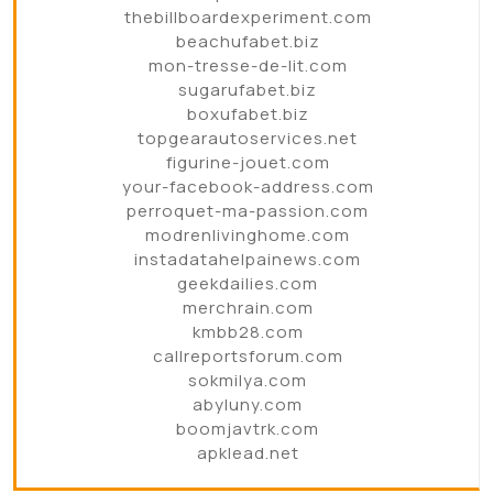
thebillboardexperiment.com
beachufabet.biz
mon-tresse-de-lit.com
sugarufabet.biz
boxufabet.biz
topgearautoservices.net
figurine-jouet.com
your-facebook-address.com
perroquet-ma-passion.com
modrenlivinghome.com
instadatahelpainews.com
geekdailies.com
merchrain.com
kmbb28.com
callreportsforum.com
sokmilya.com
abyluny.com
boomjavtrk.com
apklead.net