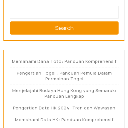
Search
Memahami Dana Toto: Panduan Komprehensif
Pengertian Togel : Panduan Pemula Dalam
Permainan Togel
Menjelajahi Budaya Hong Kong yang Semarak:
Panduan Lengkap
Pengertian Data HK 2024: Tren dan Wawasan
Memahami Data HK: Panduan Komprehensif