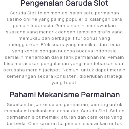
Pengenalan Garuda Slot
Garuda Slot telah menjadi salah satu permainan
kasino online yang paling populer di kalangan para
pemain Indonesia. Permainan ini menawarkan
suasana yang menarik dengan tampilan grafis yang
memukau dan berbagai fitur bonus yang
menggiurkan. Efek suara yang memikat dan tema
yang kental dengan nuansa budaya Indonesia
semakin menambah daya tarik permainan ini. Pemain
bisa merasakan pengalaman yang mendebarkan saat
berusaha meraih jackpot. Namun, untuk dapat meraih
kemenangan secara konsisten, diperlukan strategi
yang tepat.
Pahami Mekanisme Permainan
Sebelum terjun ke dalam permainan, penting untuk
memahami mekanisme dasar dari Garuda Slot. Setiap
permainan slot memiliki aturan dan cara kerja yang
berbeda. Oleh karena itu, pemain disarankan untuk