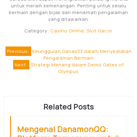
untuk meraih kemenangan. Penting untuk selalu
bermain dengan bijak dan menikmati pengalaman
yang ditawarkan.
Category:
Casino Online
,
Slot Gacor
Post
Previous:
Keunggulan Ganas33 dalam Menyediakan
Pengalaman Bermain
navigation
Next:
Strategi Menang dalam Demo Gates of
Olympus
Related Posts
Mengenal DanamonQQ: