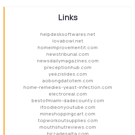
Links
helpdesksoftwares.net
lovabowl.net
homeimprovementit.com
newstribunal.com
newsdailymagazines.com
preceptionhub.com
yeezislides.com
aobongdatotem.com
home-remedies-yeast-infection.com
electroreal.com
bestofmiami-dadecounty.com
ifoodieonyoutube.com
mineshoppingcart.com
topworkoutsupplies.com
mouthshutreviews.com
hirzadesalta.com