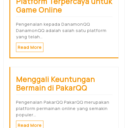
Platform Terpercaya untuk
Game Online
Pengenalan kepada DanamonQQ
DanamonQQ adalah salah satu platform
yang telah…
Read More
Menggali Keuntungan
Bermain di PakarQQ
Pengenalan PakarQQ PakarQQ merupakan
platform permainan online yang semakin
populer…
Read More