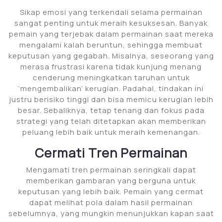
Sikap emosi yang terkendali selama permainan
sangat penting untuk meraih kesuksesan. Banyak
pemain yang terjebak dalam permainan saat mereka
mengalami kalah beruntun, sehingga membuat
keputusan yang gegabah. Misalnya, seseorang yang
merasa frustrasi karena tidak kunjung menang
cenderung meningkatkan taruhan untuk
‘mengembalikan’ kerugian. Padahal, tindakan ini
justru berisiko tinggi dan bisa memicu kerugian lebih
besar. Sebaliknya, tetap tenang dan fokus pada
strategi yang telah ditetapkan akan memberikan
peluang lebih baik untuk meraih kemenangan.
Cermati Tren Permainan
Mengamati tren permainan seringkali dapat
memberikan gambaran yang berguna untuk
keputusan yang lebih baik. Pemain yang cermat
dapat melihat pola dalam hasil permainan
sebelumnya, yang mungkin menunjukkan kapan saat