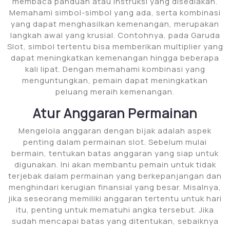
membaca panduan atau instruksi yang disediakan.
Memahami simbol-simbol yang ada, serta kombinasi
yang dapat menghasilkan kemenangan, merupakan
langkah awal yang krusial. Contohnya, pada Garuda
Slot, simbol tertentu bisa memberikan multiplier yang
dapat meningkatkan kemenangan hingga beberapa
kali lipat. Dengan memahami kombinasi yang
menguntungkan, pemain dapat meningkatkan
peluang meraih kemenangan.
Atur Anggaran Permainan
Mengelola anggaran dengan bijak adalah aspek
penting dalam permainan slot. Sebelum mulai
bermain, tentukan batas anggaran yang siap untuk
digunakan. Ini akan membantu pemain untuk tidak
terjebak dalam permainan yang berkepanjangan dan
menghindari kerugian finansial yang besar. Misalnya,
jika seseorang memiliki anggaran tertentu untuk hari
itu, penting untuk mematuhi angka tersebut. Jika
sudah mencapai batas yang ditentukan, sebaiknya