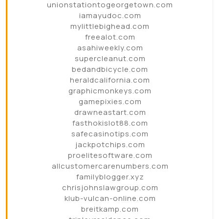
unionstationtogeorgetown.com
iamayudoc.com
mylittlebighead.com
freealot.com
asahiweekly.com
supercleanut.com
bedandbicycle.com
heraldcalifornia.com
graphicmonkeys.com
gamepixies.com
drawneastart.com
fasthokislot88.com
safecasinotips.com
jackpotchips.com
proelitesoftware.com
allcustomercarenumbers.com
familyblogger.xyz
chrisjohnslawgroup.com
klub-vulcan-online.com
breitkamp.com