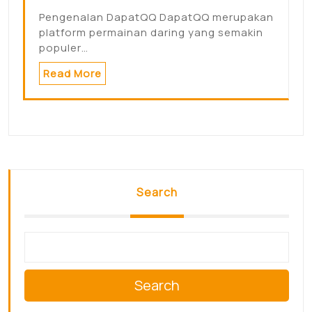
Pengenalan DapatQQ DapatQQ merupakan
platform permainan daring yang semakin
populer…
Read More
Search
Search