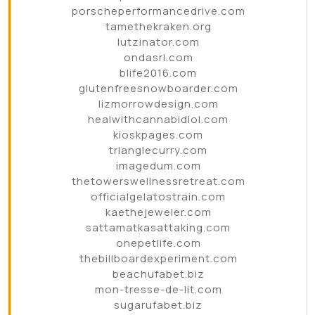
porscheperformancedrive.com
tamethekraken.org
lutzinator.com
ondasrl.com
blife2016.com
glutenfreesnowboarder.com
lizmorrowdesign.com
healwithcannabidiol.com
kioskpages.com
trianglecurry.com
imagedum.com
thetowerswellnessretreat.com
officialgelatostrain.com
kaethejeweler.com
sattamatkasattaking.com
onepetlife.com
thebillboardexperiment.com
beachufabet.biz
mon-tresse-de-lit.com
sugarufabet.biz