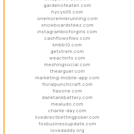
gardenofeaten.com
hycys05.com
onemoremilerunning.com
snowboardsteez.com
instagrambioforgirls.com
cashflowxfiles.com
kmbb10.com
getxtrem.com
weactinfo.com
meshingsocial.com
thearguer.com
marketing-mobile-app.com
floralpunchcraft.com
fiasone.com
danktankbattery.com
mealudo.com
charlie-day.com
livedirectbettingpoker.com
foxbusinessupdate.com
lovedaddy.org