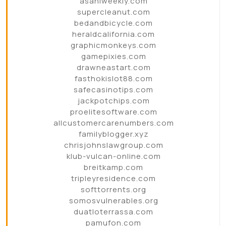
asahiweekly.com
supercleanut.com
bedandbicycle.com
heraldcalifornia.com
graphicmonkeys.com
gamepixies.com
drawneastart.com
fasthokislot88.com
safecasinotips.com
jackpotchips.com
proelitesoftware.com
allcustomercarenumbers.com
familyblogger.xyz
chrisjohnslawgroup.com
klub-vulcan-online.com
breitkamp.com
tripleyresidence.com
softtorrents.org
somosvulnerables.org
duatloterrassa.com
pamufon.com