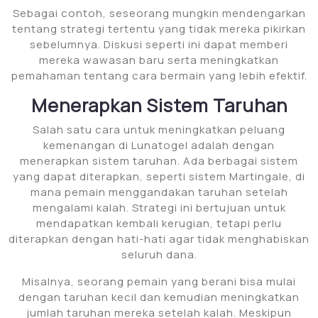
Sebagai contoh, seseorang mungkin mendengarkan
tentang strategi tertentu yang tidak mereka pikirkan
sebelumnya. Diskusi seperti ini dapat memberi
mereka wawasan baru serta meningkatkan
pemahaman tentang cara bermain yang lebih efektif.
Menerapkan Sistem Taruhan
Salah satu cara untuk meningkatkan peluang
kemenangan di Lunatogel adalah dengan
menerapkan sistem taruhan. Ada berbagai sistem
yang dapat diterapkan, seperti sistem Martingale, di
mana pemain menggandakan taruhan setelah
mengalami kalah. Strategi ini bertujuan untuk
mendapatkan kembali kerugian, tetapi perlu
diterapkan dengan hati-hati agar tidak menghabiskan
seluruh dana.
Misalnya, seorang pemain yang berani bisa mulai
dengan taruhan kecil dan kemudian meningkatkan
jumlah taruhan mereka setelah kalah. Meskipun