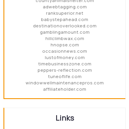
countyanimalshelter.com
adwebtagging.com
ranksuperior.net
babystepahead.com
destinationoverlooked.com
gamblingamount.com
hillclimbwax.com
hnopse.com
occasionnews.com
lustofmoney.com
timebusinesszone.com
peppers-reflection.com
tuneoflife.com
windowwellmaintenancepros.com
affiliateholder.com
Links