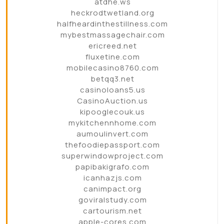
atdhe.ws
heckrodtwetland.org
halfheardinthestillness.com
mybestmassagechair.com
ericreed.net
fluxetine.com
mobilecasino8760.com
betqq3.net
casinoloans5.us
CasinoAuction.us
kipooglecouk.us
mykitchennhome.com
aumoulinvert.com
thefoodiepassport.com
superwindowproject.com
papibakigrafo.com
icanhazjs.com
canimpact.org
goviralstudy.com
cartourism.net
apple-cores.com