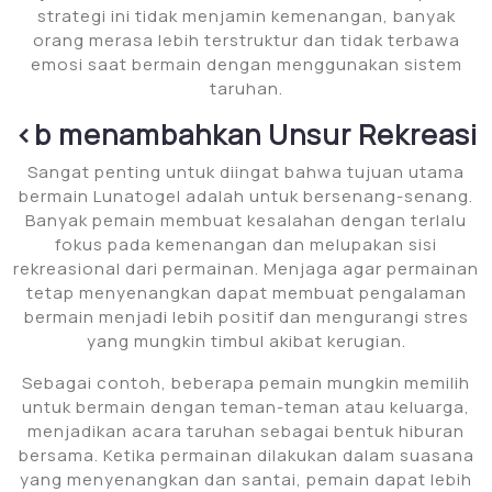
strategi ini tidak menjamin kemenangan, banyak
orang merasa lebih terstruktur dan tidak terbawa
emosi saat bermain dengan menggunakan sistem
taruhan.
<b menambahkan Unsur Rekreasi
Sangat penting untuk diingat bahwa tujuan utama
bermain Lunatogel adalah untuk bersenang-senang.
Banyak pemain membuat kesalahan dengan terlalu
fokus pada kemenangan dan melupakan sisi
rekreasional dari permainan. Menjaga agar permainan
tetap menyenangkan dapat membuat pengalaman
bermain menjadi lebih positif dan mengurangi stres
yang mungkin timbul akibat kerugian.
Sebagai contoh, beberapa pemain mungkin memilih
untuk bermain dengan teman-teman atau keluarga,
menjadikan acara taruhan sebagai bentuk hiburan
bersama. Ketika permainan dilakukan dalam suasana
yang menyenangkan dan santai, pemain dapat lebih