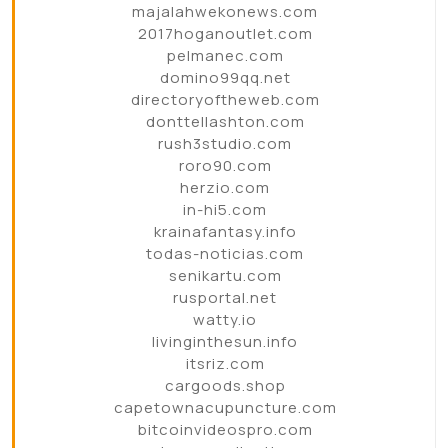
majalahwekonews.com
2017hoganoutlet.com
pelmanec.com
domino99qq.net
directoryoftheweb.com
donttellashton.com
rush3studio.com
roro90.com
herzio.com
in-hi5.com
krainafantasy.info
todas-noticias.com
senikartu.com
rusportal.net
watty.io
livinginthesun.info
itsriz.com
cargoods.shop
capetownacupuncture.com
bitcoinvideospro.com