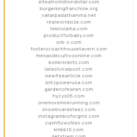
elteatromilliondollar.com
burgerkingfranchise.org
vallarpadathamma.net
realworldsize.com
teknolama.com
productforbaby.com
orb-z.com
fosterscoachhousetavern.com
mesasdecultivoonline.com
boilersnbits.com
latestviralpost.com
newfreearticle.com
blitzpowerusa.com
gardenofeaten.com
hycys05.com
onemoremilerunning.com
snowboardsteez.com
instagrambioforgirls.com
cashflowxfiles.com
kmbb10.com
getxtrem.com