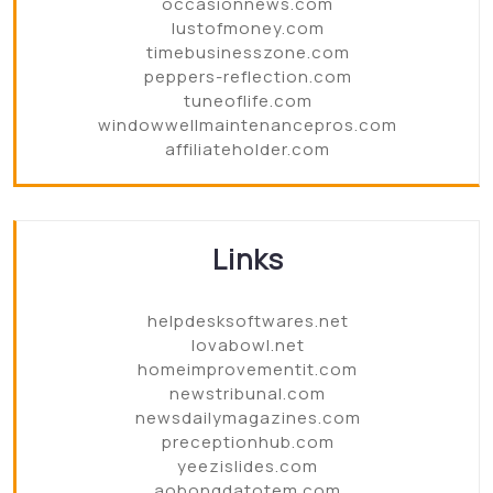
occasionnews.com
lustofmoney.com
timebusinesszone.com
peppers-reflection.com
tuneoflife.com
windowwellmaintenancepros.com
affiliateholder.com
Links
helpdesksoftwares.net
lovabowl.net
homeimprovementit.com
newstribunal.com
newsdailymagazines.com
preceptionhub.com
yeezislides.com
aobongdatotem.com