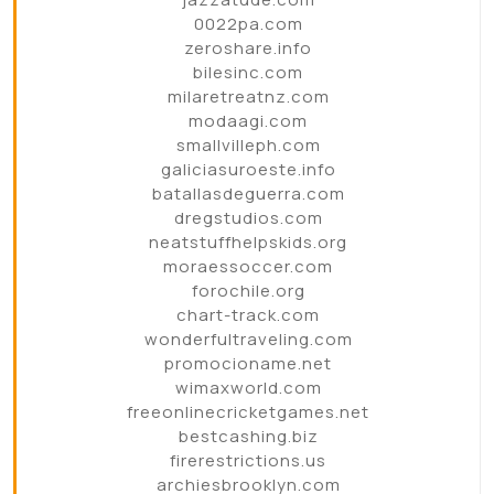
0022pa.com
zeroshare.info
bilesinc.com
milaretreatnz.com
modaagi.com
smallvilleph.com
galiciasuroeste.info
batallasdeguerra.com
dregstudios.com
neatstuffhelpskids.org
moraessoccer.com
forochile.org
chart-track.com
wonderfultraveling.com
promocioname.net
wimaxworld.com
freeonlinecricketgames.net
bestcashing.biz
firerestrictions.us
archiesbrooklyn.com