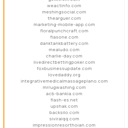
weactinfo.com
meshingsocial.com
thearguer.com
marketing-mobile-app.com
floralpunchcraft.com
fiasone.com
danktankbattery.com
mealudo.com
charlie-day.com
livedirectbettingpoker.com
foxbusinessupdate.com
lovedaddy.org
integrativemedicalmassageplano.com
mrrugwashing.com
acb-bankia.com
flash-es.net
upshak.com
backsilo.com
siviralqq.com
impressionresorthoian.com