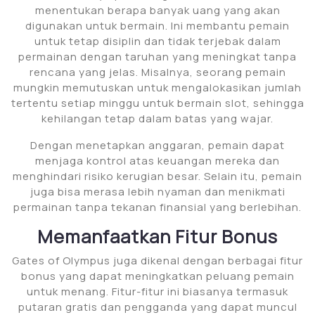
menentukan berapa banyak uang yang akan
digunakan untuk bermain. Ini membantu pemain
untuk tetap disiplin dan tidak terjebak dalam
permainan dengan taruhan yang meningkat tanpa
rencana yang jelas. Misalnya, seorang pemain
mungkin memutuskan untuk mengalokasikan jumlah
tertentu setiap minggu untuk bermain slot, sehingga
kehilangan tetap dalam batas yang wajar.
Dengan menetapkan anggaran, pemain dapat
menjaga kontrol atas keuangan mereka dan
menghindari risiko kerugian besar. Selain itu, pemain
juga bisa merasa lebih nyaman dan menikmati
permainan tanpa tekanan finansial yang berlebihan.
Memanfaatkan Fitur Bonus
Gates of Olympus juga dikenal dengan berbagai fitur
bonus yang dapat meningkatkan peluang pemain
untuk menang. Fitur-fitur ini biasanya termasuk
putaran gratis dan pengganda yang dapat muncul