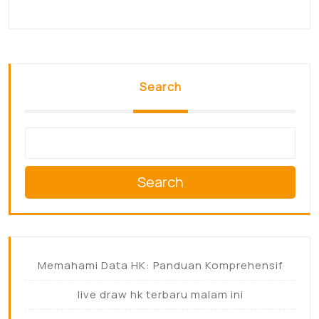
Search
Search
Memahami Data HK: Panduan Komprehensif
live draw hk terbaru malam ini