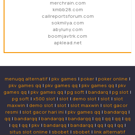
merchrain.com
kmbb28.com
callreportsforum.com
sokmilya.com
abyluny.com
boomjavtrk.com
apklead.net
menuqq alternatif
|
pkv games
|
poker
|
poker online
|
pkv games qq
|
pkv games qq
|
pkv games qq
|
pkv
games qq
|
pkv games qq
|
pg soft
|
bandarq
|
pg slot
|
pg soft
|
x500 slot
|
slot
|
demo slot
|
slot
|
slot
maxwin
|
demo slot
|
slot
|
slot maxwin
|
slot gacor
resmi
|
slot gacor hari ini
|
pkv games qq
|
bandarqq
|
qq
|
bandarqq
|
bandarqq
|
bandarqq
|
qq
|
qq
|
qq
|
qq
|
qq
|
qq
|
pkv
|
bandarqq
|
bandarqq
|
qq
|
qq
|
qq
|
situs slot online
|
sbobet
|
sbobet
|
link alternatif