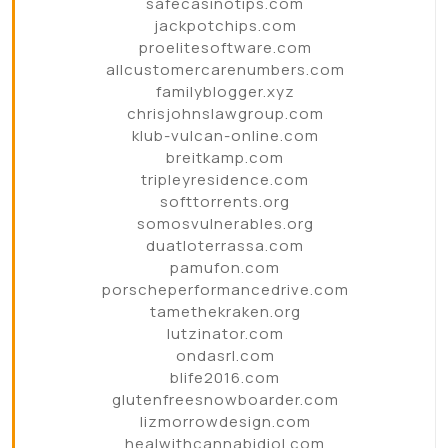
safecasinotips.com
jackpotchips.com
proelitesoftware.com
allcustomercarenumbers.com
familyblogger.xyz
chrisjohnslawgroup.com
klub-vulcan-online.com
breitkamp.com
tripleyresidence.com
softtorrents.org
somosvulnerables.org
duatloterrassa.com
pamufon.com
porscheperformancedrive.com
tamethekraken.org
lutzinator.com
ondasrl.com
blife2016.com
glutenfreesnowboarder.com
lizmorrowdesign.com
healwithcannabidiol.com