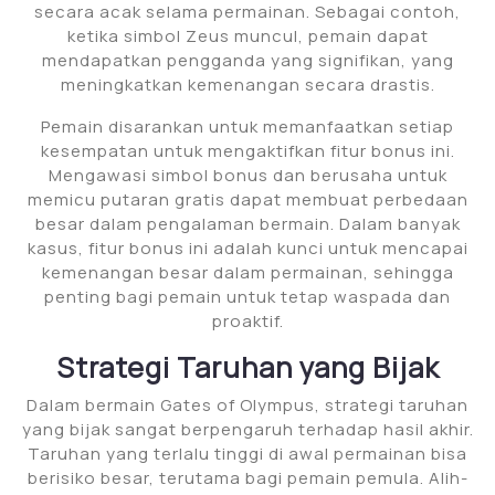
secara acak selama permainan. Sebagai contoh,
ketika simbol Zeus muncul, pemain dapat
mendapatkan pengganda yang signifikan, yang
meningkatkan kemenangan secara drastis.
Pemain disarankan untuk memanfaatkan setiap
kesempatan untuk mengaktifkan fitur bonus ini.
Mengawasi simbol bonus dan berusaha untuk
memicu putaran gratis dapat membuat perbedaan
besar dalam pengalaman bermain. Dalam banyak
kasus, fitur bonus ini adalah kunci untuk mencapai
kemenangan besar dalam permainan, sehingga
penting bagi pemain untuk tetap waspada dan
proaktif.
Strategi Taruhan yang Bijak
Dalam bermain Gates of Olympus, strategi taruhan
yang bijak sangat berpengaruh terhadap hasil akhir.
Taruhan yang terlalu tinggi di awal permainan bisa
berisiko besar, terutama bagi pemain pemula. Alih-