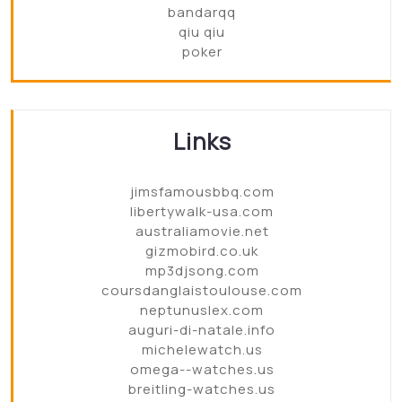
bandarqq
qiu qiu
poker
Links
jimsfamousbbq.com
libertywalk-usa.com
australiamovie.net
gizmobird.co.uk
mp3djsong.com
coursdanglaistoulouse.com
neptunuslex.com
auguri-di-natale.info
michelewatch.us
omega--watches.us
breitling-watches.us