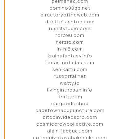
pelmanec.com
domino99qq.net
directoryoftheweb.com
donttellashton.com
rush3studio.com
roro90.com
herzio.com
in-hi5.com
krainafantasy.info
todas-noticias.com
senikartu.com
rusportal.net
watty.io
livinginthesun.info
itsriz.com
cargoods.shop
capetownacupuncture.com
bitcoinvideospro.com
cosmiccrowcollective.com
alain-jacquet.com
gotisouizakayabakeneko.com