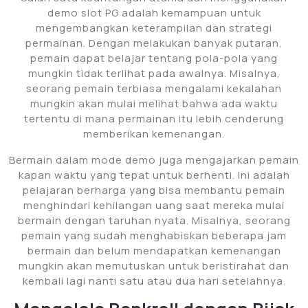
demo slot PG adalah kemampuan untuk
mengembangkan keterampilan dan strategi
permainan. Dengan melakukan banyak putaran,
pemain dapat belajar tentang pola-pola yang
mungkin tidak terlihat pada awalnya. Misalnya,
seorang pemain terbiasa mengalami kekalahan
mungkin akan mulai melihat bahwa ada waktu
tertentu di mana permainan itu lebih cenderung
memberikan kemenangan.
Bermain dalam mode demo juga mengajarkan pemain
kapan waktu yang tepat untuk berhenti. Ini adalah
pelajaran berharga yang bisa membantu pemain
menghindari kehilangan uang saat mereka mulai
bermain dengan taruhan nyata. Misalnya, seorang
pemain yang sudah menghabiskan beberapa jam
bermain dan belum mendapatkan kemenangan
mungkin akan memutuskan untuk beristirahat dan
kembali lagi nanti satu atau dua hari setelahnya.