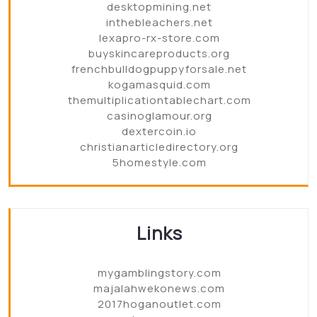
desktopmining.net
inthebleachers.net
lexapro-rx-store.com
buyskincareproducts.org
frenchbulldogpuppyforsale.net
kogamasquid.com
themultiplicationtablechart.com
casinoglamour.org
dextercoin.io
christianarticledirectory.org
5homestyle.com
Links
mygamblingstory.com
majalahwekonews.com
2017hoganoutlet.com