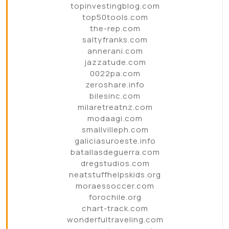
topinvestingblog.com
top50tools.com
the-rep.com
saltyfranks.com
annerani.com
jazzatude.com
0022pa.com
zeroshare.info
bilesinc.com
milaretreatnz.com
modaagi.com
smallvilleph.com
galiciasuroeste.info
batallasdeguerra.com
dregstudios.com
neatstuffhelpskids.org
moraessoccer.com
forochile.org
chart-track.com
wonderfultraveling.com