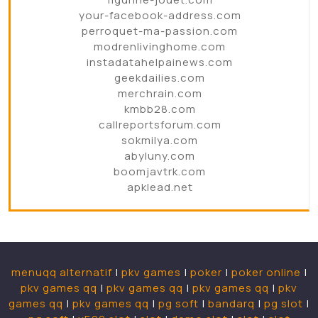
your-facebook-address.com
perroquet-ma-passion.com
modrenlivinghome.com
instadatahelpainews.com
geekdailies.com
merchrain.com
kmbb28.com
callreportsforum.com
sokmilya.com
abyluny.com
boomjavtrk.com
apklead.net
menuqq alternatif
|
pkv games
|
poker
|
poker online
|
pkv games qq
|
pkv games qq
|
pkv games qq
|
pkv
games qq
|
pkv games qq
|
pg soft
|
bandarq
|
pg slot
|