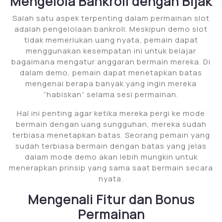
Mengelola Bankroll dengan Bijak
Salah satu aspek terpenting dalam permainan slot
adalah pengelolaan bankroll. Meskipun demo slot
tidak memerlukan uang nyata, pemain dapat
menggunakan kesempatan ini untuk belajar
bagaimana mengatur anggaran bermain mereka. Di
dalam demo, pemain dapat menetapkan batas
mengenai berapa banyak yang ingin mereka
“habiskan” selama sesi permainan.
Hal ini penting agar ketika mereka pergi ke mode
bermain dengan uang sungguhan, mereka sudah
terbiasa menetapkan batas. Seorang pemain yang
sudah terbiasa bermain dengan batas yang jelas
dalam mode demo akan lebih mungkin untuk
menerapkan prinsip yang sama saat bermain secara
nyata.
Mengenali Fitur dan Bonus
Permainan