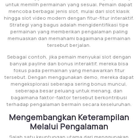
untuk memilih permainan yang sesuai. Pemain dapat
mencoba berbagai jenis slot, mulai dari slot klasik
hingga slot video modern dengan fitur-fitur interaktif.
Strategi yang bagus adalah mengidentifikasi tipe
permainan yang memberikan pengalaman paling
memuaskan dan memahami bagaimana permainan
tersebut berjalan.
Sebagai contoh, jika pemain menyukai slot dengan
banyak payline dan bonus interaktif, mereka bisa
fokus pada permainan yang menawarkan fitur
tersebut. Dengan menggunakan demo, mereka dapat
mengeksplorasi seberapa sering bonus muncul,
seberapa besar peluang untuk menang, dan
bagaimana faktor-faktor tersebut berkontribusi
terhadap pengalaman bermain secara keseluruhan.
Mengembangkan Keterampilan
Melalui Pengalaman
Salah satu keuntungan utama dari menggunakan