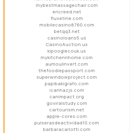
mybestmassagechair.com
ericreed.net
fluxetine.com
mobilecasino8760.com
betqq3.net
casinoloans5.us
CasinoAuction.us
kipooglecouk.us
mykitchennhome.com
aumoulinvert.com
thefoodiepassport.com
superwindowproject.com
papibakigrafo.com
icanhazjs.com
canimpact.org
goviralstudy.com
cartourism.net
apple-cores.com
pulserasdeactividad10.com
barbaracarlotti.com