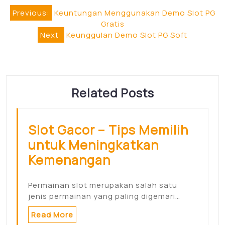
Post
Previous:
Keuntungan Menggunakan Demo Slot PG
Gratis
navigation
Next:
Keunggulan Demo Slot PG Soft
Related Posts
Slot Gacor – Tips Memilih
untuk Meningkatkan
Kemenangan
Permainan slot merupakan salah satu
jenis permainan yang paling digemari…
Read More