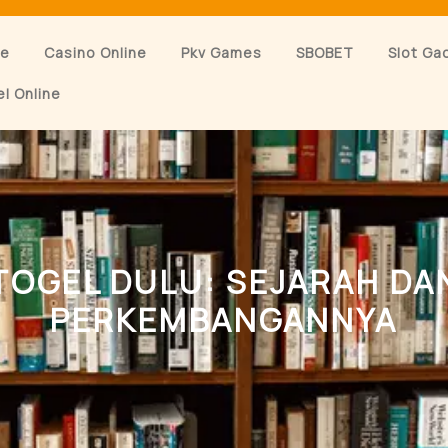
e
Casino Online
Pkv Games
SBOBET
Slot Ga
l Online
TOGEL DULU: SEJARAH DA
PERKEMBANGANNYA