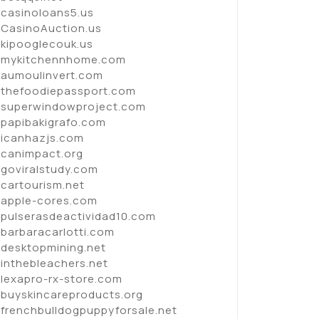
casinoloans5.us
CasinoAuction.us
kipooglecouk.us
mykitchennhome.com
aumoulinvert.com
thefoodiepassport.com
superwindowproject.com
papibakigrafo.com
icanhazjs.com
canimpact.org
goviralstudy.com
cartourism.net
apple-cores.com
pulserasdeactividad10.com
barbaracarlotti.com
desktopmining.net
inthebleachers.net
lexapro-rx-store.com
buyskincareproducts.org
frenchbulldogpuppyforsale.net