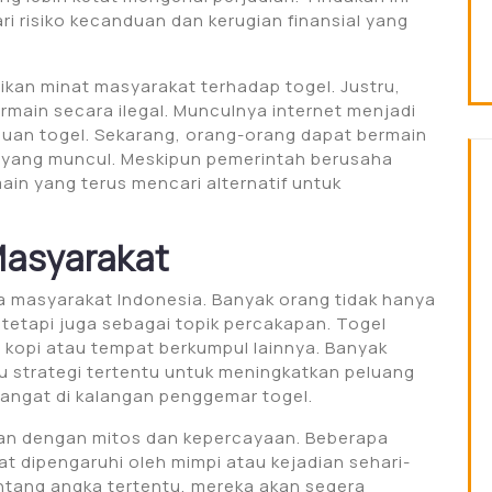
i risiko kecanduan dan kerugian finansial yang
kan minat masyarakat terhadap togel. Justru,
rmain secara ilegal. Munculnya internet menjadi
auan togel. Sekarang, orang-orang dapat bermain
us yang muncul. Meskipun pemerintah berusaha
ain yang terus mencari alternatif untuk
Masyarakat
a masyarakat Indonesia. Banyak orang tidak hanya
 tetapi juga sebagai topik percakapan. Togel
g kopi atau tempat berkumpul lainnya. Banyak
 strategi tertentu untuk meningkatkan peluang
hangat di kalangan penggemar togel.
gkan dengan mitos dan kepercayaan. Beberapa
 dipengaruhi oleh mimpi atau kejadian sehari-
entang angka tertentu, mereka akan segera