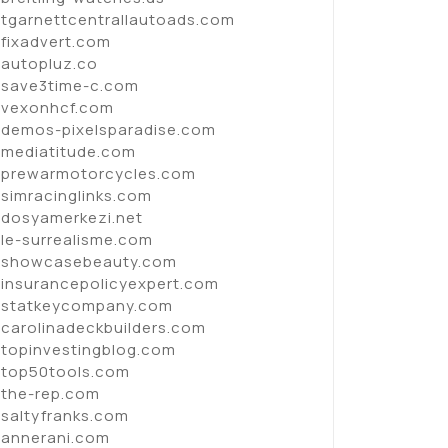
tgarnettcentrallautoads.com
fixadvert.com
autopluz.co
save3time-c.com
vexonhcf.com
demos-pixelsparadise.com
mediatitude.com
prewarmotorcycles.com
simracinglinks.com
dosyamerkezi.net
le-surrealisme.com
showcasebeauty.com
insurancepolicyexpert.com
statkeycompany.com
carolinadeckbuilders.com
topinvestingblog.com
top50tools.com
the-rep.com
saltyfranks.com
annerani.com