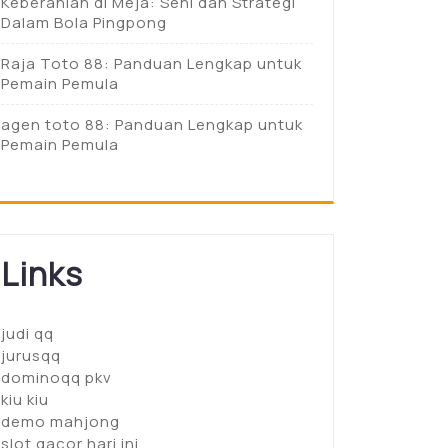
Keberanian di Meja: Seni dan Strategi
Dalam Bola Pingpong
Raja Toto 88: Panduan Lengkap untuk
Pemain Pemula
agen toto 88: Panduan Lengkap untuk
Pemain Pemula
Links
judi qq
jurusqq
dominoqq pkv
kiu kiu
demo mahjong
slot gacor hari ini