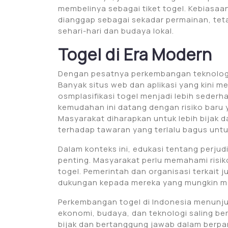
membelinya sebagai tiket togel. Kebiasaa
dianggap sebagai sekadar permainan, teta
sehari-hari dan budaya lokal.
Togel di Era Modern
Dengan pesatnya perkembangan teknologi,
Banyak situs web dan aplikasi yang kini m
osmplasifikasi togel menjadi lebih seder
kemudahan ini datang dengan risiko baru
Masyarakat diharapkan untuk lebih bijak 
terhadap tawaran yang terlalu bagus unt
Dalam konteks ini, edukasi tentang perju
penting. Masyarakat perlu memahami risi
togel. Pemerintah dan organisasi terkait
dukungan kepada mereka yang mungkin men
Perkembangan togel di Indonesia menunju
ekonomi, budaya, dan teknologi saling ber
bijak dan bertanggung jawab dalam berpart