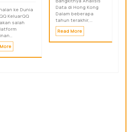
Bangkitnya Analisis
Data di Hong Kong
nalan ke Dunia
Dalam beberapa
rQQ KeluarQQ
tahun terakhir,…
akan salah
latform
Read More
inan…
 More