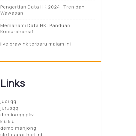
Pengertian Data HK 2024: Tren dan
Wawasan
Memahami Data HK: Panduan
Komprehensif
live draw hk terbaru malam ini
Links
judi qq
jurusqq
dominoqq pkv
kiu kiu
demo mahjong
slot gacor hari ini