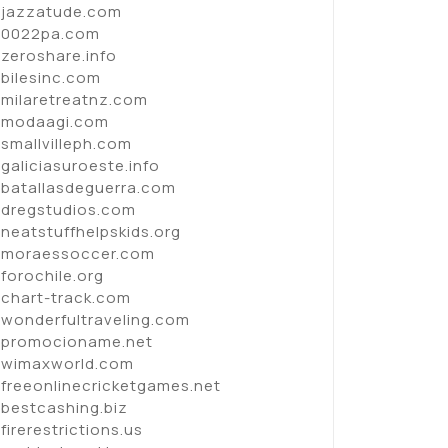
jazzatude.com
0022pa.com
zeroshare.info
bilesinc.com
milaretreatnz.com
modaagi.com
smallvilleph.com
galiciasuroeste.info
batallasdeguerra.com
dregstudios.com
neatstuffhelpskids.org
moraessoccer.com
forochile.org
chart-track.com
wonderfultraveling.com
promocioname.net
wimaxworld.com
freeonlinecricketgames.net
bestcashing.biz
firerestrictions.us