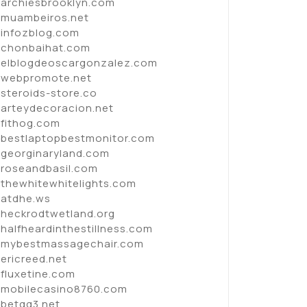
archiesbrooklyn.com
muambeiros.net
infozblog.com
chonbaihat.com
elblogdeoscargonzalez.com
webpromote.net
steroids-store.co
arteydecoracion.net
fithog.com
bestlaptopbestmonitor.com
georginaryland.com
roseandbasil.com
thewhitewhitelights.com
atdhe.ws
heckrodtwetland.org
halfheardinthestillness.com
mybestmassagechair.com
ericreed.net
fluxetine.com
mobilecasino8760.com
betqq3.net