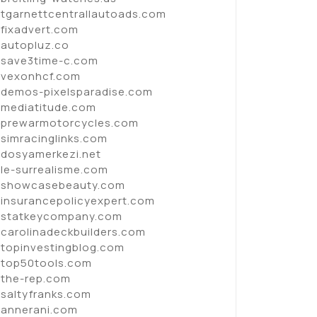
tgarnettcentrallautoads.com
fixadvert.com
autopluz.co
save3time-c.com
vexonhcf.com
demos-pixelsparadise.com
mediatitude.com
prewarmotorcycles.com
simracinglinks.com
dosyamerkezi.net
le-surrealisme.com
showcasebeauty.com
insurancepolicyexpert.com
statkeycompany.com
carolinadeckbuilders.com
topinvestingblog.com
top50tools.com
the-rep.com
saltyfranks.com
annerani.com