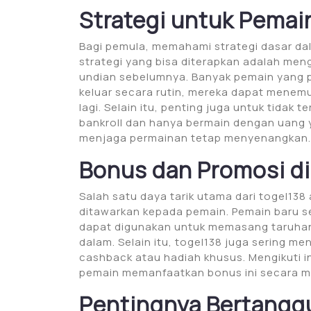
Strategi untuk Pemai
Bagi pemula, memahami strategi dasar dal
strategi yang bisa diterapkan adalah men
undian sebelumnya. Banyak pemain yang
keluar secara rutin, mereka dapat menemu
lagi. Selain itu, penting juga untuk tida
bankroll dan hanya bermain dengan uang y
menjaga permainan tetap menyenangkan.
Bonus dan Promosi di
Salah satu daya tarik utama dari togel13
ditawarkan kepada pemain. Pemain baru s
dapat digunakan untuk memasang taruhan
dalam. Selain itu, togel138 juga sering m
cashback atau hadiah khusus. Mengikuti i
pemain memanfaatkan bonus ini secara m
Pentingnya Bertangg