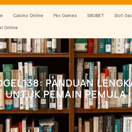
e
Casino Online
Pkv Games
SBOBET
Slot Ga
l Online
OGEL138: PANDUAN LENGK
UNTUK PEMAIN PEMULA