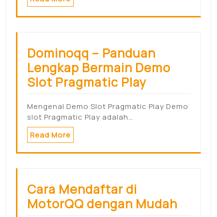
Dominoqq – Panduan
Lengkap Bermain Demo
Slot Pragmatic Play
Mengenal Demo Slot Pragmatic Play Demo
slot Pragmatic Play adalah…
Read More
Cara Mendaftar di
MotorQQ dengan Mudah