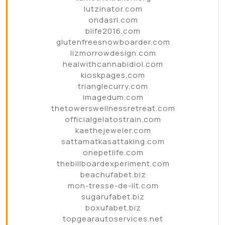
lutzinator.com
ondasrl.com
blife2016.com
glutenfreesnowboarder.com
lizmorrowdesign.com
healwithcannabidiol.com
kioskpages.com
trianglecurry.com
imagedum.com
thetowerswellnessretreat.com
officialgelatostrain.com
kaethejeweler.com
sattamatkasattaking.com
onepetlife.com
thebillboardexperiment.com
beachufabet.biz
mon-tresse-de-lit.com
sugarufabet.biz
boxufabet.biz
topgearautoservices.net