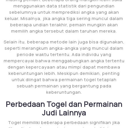
menggunakan data statistik dari pengundian
sebelumnya untuk memprediksi angka yang akan
keluar. Misalnya, jika angka tiga sering muncul dalam
beberapa undian terakhir, pemain mungkin akan
memilih angka tersebut dalam taruhan mereka.
Selain itu, beberapa metode lain juga bisa digunakan,
seperti merangkum angka-angka yang muncul dalam
periode waktu tertentu. Ada individu yang
mempercayai bahwa menggabungkan angka tertentu
dengan kepercayaan atau mimpi dapat membawa
keberuntungan lebih. Meskipun demikian, penting
untuk diingat bahwa permainan togel tetaplah
sebuah permainan yang bergantung pada
keberuntungan.
Perbedaan Togel dan Permainan
Judi Lainnya
Togel memiliki beberapa perbedaan signifikan jika