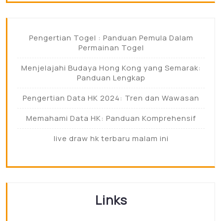
Pengertian Togel : Panduan Pemula Dalam
Permainan Togel
Menjelajahi Budaya Hong Kong yang Semarak:
Panduan Lengkap
Pengertian Data HK 2024: Tren dan Wawasan
Memahami Data HK: Panduan Komprehensif
live draw hk terbaru malam ini
Links