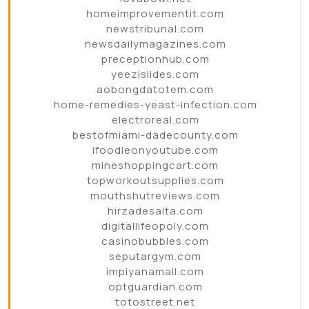
homeimprovementit.com
newstribunal.com
newsdailymagazines.com
preceptionhub.com
yeezislides.com
aobongdatotem.com
home-remedies-yeast-infection.com
electroreal.com
bestofmiami-dadecounty.com
ifoodieonyoutube.com
mineshoppingcart.com
topworkoutsupplies.com
mouthshutreviews.com
hirzadesalta.com
digitallifeopoly.com
casinobubbles.com
seputargym.com
impiyanamall.com
optguardian.com
totostreet.net