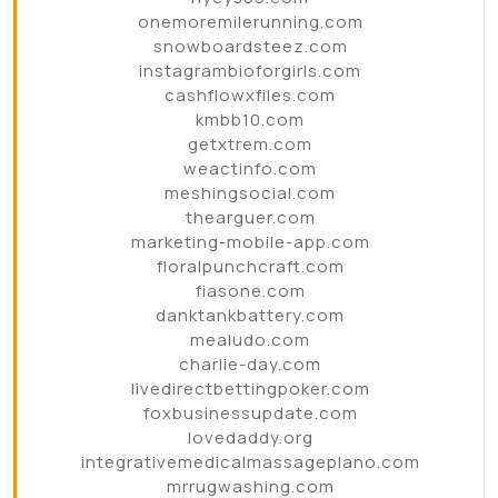
onemoremilerunning.com
snowboardsteez.com
instagrambioforgirls.com
cashflowxfiles.com
kmbb10.com
getxtrem.com
weactinfo.com
meshingsocial.com
thearguer.com
marketing-mobile-app.com
floralpunchcraft.com
fiasone.com
danktankbattery.com
mealudo.com
charlie-day.com
livedirectbettingpoker.com
foxbusinessupdate.com
lovedaddy.org
integrativemedicalmassageplano.com
mrrugwashing.com