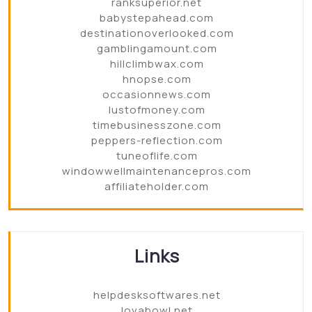
ranksuperior.net
babystepahead.com
destinationoverlooked.com
gamblingamount.com
hillclimbwax.com
hnopse.com
occasionnews.com
lustofmoney.com
timebusinesszone.com
peppers-reflection.com
tuneoflife.com
windowwellmaintenancepros.com
affiliateholder.com
Links
helpdesksoftwares.net
lovabowl.net