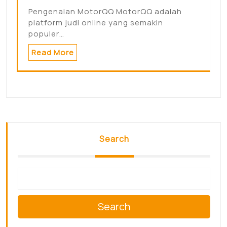
Pengenalan MotorQQ MotorQQ adalah
platform judi online yang semakin
populer…
Read More
Search
Search