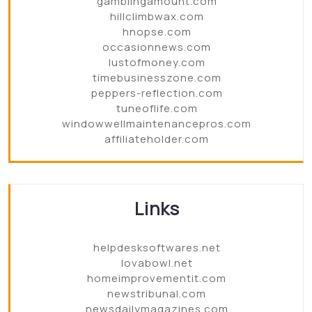
gamblingamount.com
hillclimbwax.com
hnopse.com
occasionnews.com
lustofmoney.com
timebusinesszone.com
peppers-reflection.com
tuneoflife.com
windowwellmaintenancepros.com
affiliateholder.com
Links
helpdesksoftwares.net
lovabowl.net
homeimprovementit.com
newstribunal.com
newsdailymagazines.com