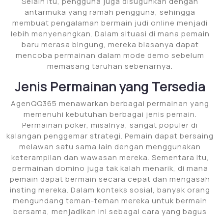
Selain itu, pengguna juga disuguhkan dengan
antarmuka yang ramah pengguna, sehingga
membuat pengalaman bermain judi online menjadi
lebih menyenangkan. Dalam situasi di mana pemain
baru merasa bingung, mereka biasanya dapat
mencoba permainan dalam mode demo sebelum
memasang taruhan sebenarnya.
Jenis Permainan yang Tersedia
AgenQQ365 menawarkan berbagai permainan yang
memenuhi kebutuhan berbagai jenis pemain.
Permainan poker, misalnya, sangat populer di
kalangan penggemar strategi. Pemain dapat bersaing
melawan satu sama lain dengan menggunakan
keterampilan dan wawasan mereka. Sementara itu,
permainan domino juga tak kalah menarik, di mana
pemain dapat bermain secara cepat dan mengasah
insting mereka. Dalam konteks sosial, banyak orang
mengundang teman-teman mereka untuk bermain
bersama, menjadikan ini sebagai cara yang bagus