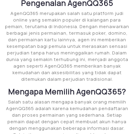
Pengenalan AgenQQ365
AgenQQ365 merupakan salah satu platform judi
online yang semakin populer di kalangan para
pemain, terutama di Indonesia. Dengan menawarkan
berbagai jenis permainan, termasuk poker, domino,
dan permainan kartu lainnya, agen ini memberikan
kesempatan bagi pemula untuk merasakan sensasi
perjudian tanpa harus meninggalkan rumah. Dalam
dunia yang semakin terhubung ini, menjadi anggota
agen seperti AgenQQ365 memberikan banyak
kemudahan dan aksesibilitas yang tidak dapat
ditemukan dalam perjudian tradisional.
Mengapa Memilih AgenQQ365?
Salah satu alasan mengapa banyak orang memilih
AgenQQ365 adalah karena kemudahan pendaftaran
dan proses permainan yang sederhana. Setiap
pemain dapat dengan cepat membuat akun hanya
dengan menggunakan beberapa informasi dasar.