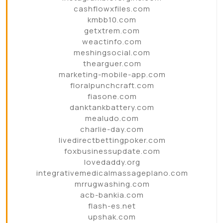
cashflowxfiles.com
kmbb10.com
getxtrem.com
weactinfo.com
meshingsocial.com
thearguer.com
marketing-mobile-app.com
floralpunchcraft.com
fiasone.com
danktankbattery.com
mealudo.com
charlie-day.com
livedirectbettingpoker.com
foxbusinessupdate.com
lovedaddy.org
integrativemedicalmassageplano.com
mrrugwashing.com
acb-bankia.com
flash-es.net
upshak.com