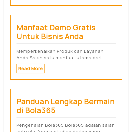
Manfaat Demo Gratis
Untuk Bisnis Anda
Memperkenalkan Produk dan Layanan
Anda Salah satu manfaat utama dari…
Read More
Panduan Lengkap Bermain
di Bola365
Pengenalan Bola365 Bola365 adalah salah
satu platform perjudian daring yang…