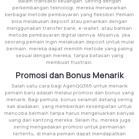
dalam transaksi keuangan. Seiring dengan
perkembangan teknologi, mereka menawarkan
berbagai metode pembayaran yang fleksibel. Pemain
bisa melakukan deposit atau penarikan dengan
menggunakan transfer bank, e-wallet, atau bahkan
metode pembayaran digital lainnya. Misalnya, jika
seorang pemain ingin melakukan deposit untuk mulai
bermain, mereka dapat memilih metode yang paling
sesuai dengan mereka, tanpa batasan yang
membuat frustrasi.
Promosi dan Bonus Menarik
Salah satu cara bagi AgenQQ365 untuk menarik
pemain baru adalah melalui promosi dan bonus yang
menarik. Bagi pemula, bonus selamat datang sering
kali diadakan, yang memberikan kesempatan untuk
mencoba bermain tanpa harus mengeluarkan banyak
uang dari kantong mereka. Selain itu, mereka juga
sering mengadakan promosi untuk permainan
tertentu, di mana pemain dapat mendapatkan