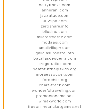
saltyfranks.com
annerani.com
jazzatude.com
0022pa.com
zeroshare.info
bilesinc.com
milaretreatnz.com
modaagi.com
smallvilleph.com
galiciasuroeste.info
batallasdeguerra.com
dregstudios.com
neatstuffhelpskids.org
moraessoccer.com
forochile.org
chart-track.com
wonderfultraveling.com
promocioname.net
wimaxworld.com
freeonlinecricketgames.net