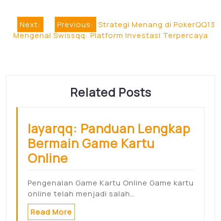
Post
Next:
Previous:
Strategi Menang di PokerQQ13
Mengenal Swissqq: Platform Investasi Terpercaya
navigation
Related Posts
layarqq: Panduan Lengkap
Bermain Game Kartu
Online
Pengenalan Game Kartu Online Game kartu
online telah menjadi salah…
Read More