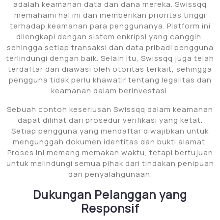
adalah keamanan data dan dana mereka. Swissqq
memahami hal ini dan memberikan prioritas tinggi
terhadap keamanan para penggunanya. Platform ini
dilengkapi dengan sistem enkripsi yang canggih,
sehingga setiap transaksi dan data pribadi pengguna
terlindungi dengan baik. Selain itu, Swissqq juga telah
terdaftar dan diawasi oleh otoritas terkait, sehingga
pengguna tidak perlu khawatir tentang legalitas dan
keamanan dalam berinvestasi.
Sebuah contoh keseriusan Swissqq dalam keamanan
dapat dilihat dari prosedur verifikasi yang ketat.
Setiap pengguna yang mendaftar diwajibkan untuk
mengunggah dokumen identitas dan bukti alamat.
Proses ini memang memakan waktu, tetapi bertujuan
untuk melindungi semua pihak dari tindakan penipuan
dan penyalahgunaan.
Dukungan Pelanggan yang
Responsif