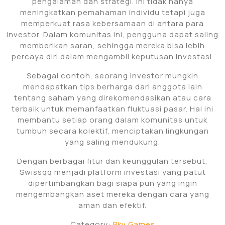
pengalaman dan strategi. Ini tidak hanya
meningkatkan pemahaman individu tetapi juga
memperkuat rasa kebersamaan di antara para
investor. Dalam komunitas ini, pengguna dapat saling
memberikan saran, sehingga mereka bisa lebih
percaya diri dalam mengambil keputusan investasi.
Sebagai contoh, seorang investor mungkin
mendapatkan tips berharga dari anggota lain
tentang saham yang direkomendasikan atau cara
terbaik untuk memanfaatkan fluktuasi pasar. Hal ini
membantu setiap orang dalam komunitas untuk
tumbuh secara kolektif, menciptakan lingkungan
yang saling mendukung.
Dengan berbagai fitur dan keunggulan tersebut,
Swissqq menjadi platform investasi yang patut
dipertimbangkan bagi siapa pun yang ingin
mengembangkan aset mereka dengan cara yang
aman dan efektif.
Category:
Pkv Games