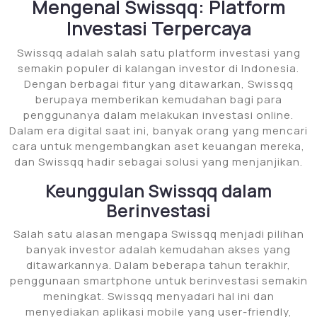
Mengenal Swissqq: Platform
Investasi Terpercaya
Swissqq adalah salah satu platform investasi yang
semakin populer di kalangan investor di Indonesia.
Dengan berbagai fitur yang ditawarkan, Swissqq
berupaya memberikan kemudahan bagi para
penggunanya dalam melakukan investasi online.
Dalam era digital saat ini, banyak orang yang mencari
cara untuk mengembangkan aset keuangan mereka,
dan Swissqq hadir sebagai solusi yang menjanjikan.
Keunggulan Swissqq dalam
Berinvestasi
Salah satu alasan mengapa Swissqq menjadi pilihan
banyak investor adalah kemudahan akses yang
ditawarkannya. Dalam beberapa tahun terakhir,
penggunaan smartphone untuk berinvestasi semakin
meningkat. Swissqq menyadari hal ini dan
menyediakan aplikasi mobile yang user-friendly,