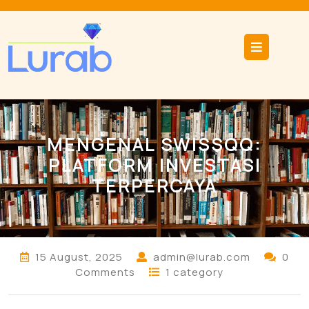
Skip
to
content
Ope
But
MENGENAL SWISSQQ:
PLATFORM INVESTASI
TERPERCAYA
15 August, 2025
admin@lurab.com
0
Comments
1 category