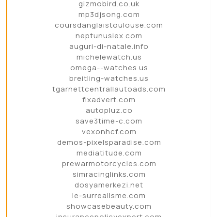
gizmobird.co.uk
mp3djsong.com
coursdanglaistoulouse.com
neptunuslex.com
auguri-di-natale.info
michelewatch.us
omega--watches.us
breitling-watches.us
tgarnettcentrallautoads.com
fixadvert.com
autopluz.co
save3time-c.com
vexonhcf.com
demos-pixelsparadise.com
mediatitude.com
prewarmotorcycles.com
simracinglinks.com
dosyamerkezi.net
le-surrealisme.com
showcasebeauty.com
insurancepolicyexpert.com