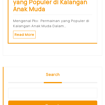
yang Populer di Kalangan
Anak Muda
Mengenal Pkv: Permainan yang Populer di
Kalangan Anak Muda Dalam…
Read More
Search