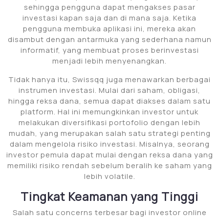
sehingga pengguna dapat mengakses pasar
investasi kapan saja dan di mana saja. Ketika
pengguna membuka aplikasi ini, mereka akan
disambut dengan antarmuka yang sederhana namun
informatif, yang membuat proses berinvestasi
menjadi lebih menyenangkan.
Tidak hanya itu, Swissqq juga menawarkan berbagai
instrumen investasi. Mulai dari saham, obligasi,
hingga reksa dana, semua dapat diakses dalam satu
platform. Hal ini memungkinkan investor untuk
melakukan diversifikasi portofolio dengan lebih
mudah, yang merupakan salah satu strategi penting
dalam mengelola risiko investasi. Misalnya, seorang
investor pemula dapat mulai dengan reksa dana yang
memiliki risiko rendah sebelum beralih ke saham yang
lebih volatile.
Tingkat Keamanan yang Tinggi
Salah satu concerns terbesar bagi investor online