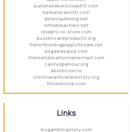
pulserasdeactividad10.com
barbaracarlotti.com
desktopmining.net
inthebleachers.net
lexapro-rx-store.com
buyskincareproducts.org
frenchbulldogpuppyforsale.net
kogamasquid.com
themultiplicationtablechart.com
casinoglamour.org
dextercoin.io
christianarticledirectory.org
5homestyle.com
Links
mygamblingstory.com