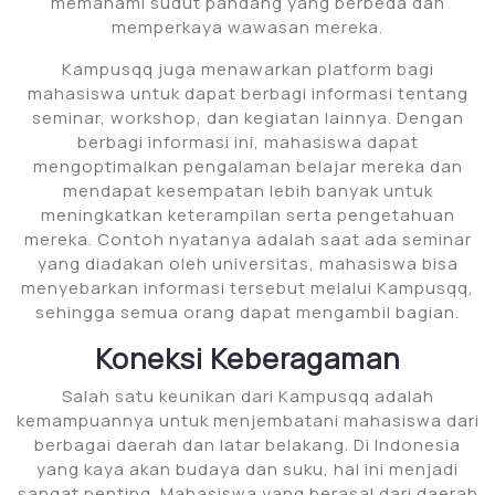
memahami sudut pandang yang berbeda dan
memperkaya wawasan mereka.
Kampusqq juga menawarkan platform bagi
mahasiswa untuk dapat berbagi informasi tentang
seminar, workshop, dan kegiatan lainnya. Dengan
berbagi informasi ini, mahasiswa dapat
mengoptimalkan pengalaman belajar mereka dan
mendapat kesempatan lebih banyak untuk
meningkatkan keterampilan serta pengetahuan
mereka. Contoh nyatanya adalah saat ada seminar
yang diadakan oleh universitas, mahasiswa bisa
menyebarkan informasi tersebut melalui Kampusqq,
sehingga semua orang dapat mengambil bagian.
Koneksi Keberagaman
Salah satu keunikan dari Kampusqq adalah
kemampuannya untuk menjembatani mahasiswa dari
berbagai daerah dan latar belakang. Di Indonesia
yang kaya akan budaya dan suku, hal ini menjadi
sangat penting. Mahasiswa yang berasal dari daerah