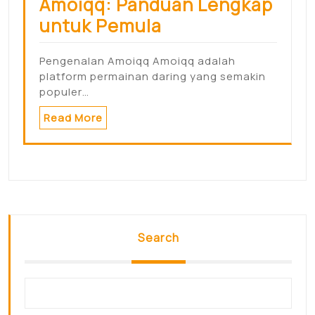
Amoiqq: Panduan Lengkap
untuk Pemula
Pengenalan Amoiqq Amoiqq adalah
platform permainan daring yang semakin
populer…
Read More
Search