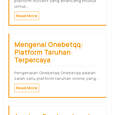
platform inovatif yang dirancang khusus
untuk…
Read More
Mengenal Onebetqq:
Platform Taruhan
Terpercaya
Pengenalan Onebetqq Onebetqq adalah
salah satu platform taruhan online yang…
Read More