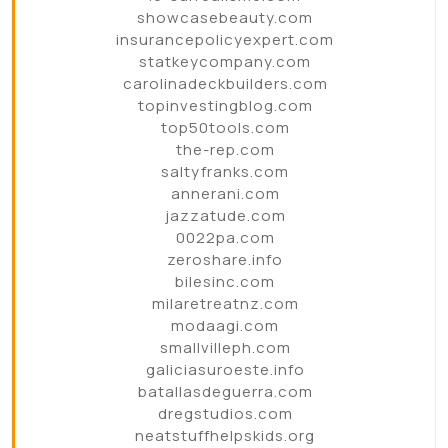
showcasebeauty.com
insurancepolicyexpert.com
statkeycompany.com
carolinadeckbuilders.com
topinvestingblog.com
top50tools.com
the-rep.com
saltyfranks.com
annerani.com
jazzatude.com
0022pa.com
zeroshare.info
bilesinc.com
milaretreatnz.com
modaagi.com
smallvilleph.com
galiciasuroeste.info
batallasdeguerra.com
dregstudios.com
neatstuffhelpskids.org