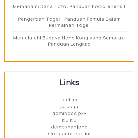
Memahami Dana Toto: Panduan Komprehensif
Pengertian Togel : Panduan Pemula Dalam
Permainan Togel
Menjelajahi Budaya Hong Kong yang Semarak:
Panduan Lengkap
Links
judi qq
jurusqq
dominoqq pkv
kiu kiu
demo mahjong
slot gacor hari ini