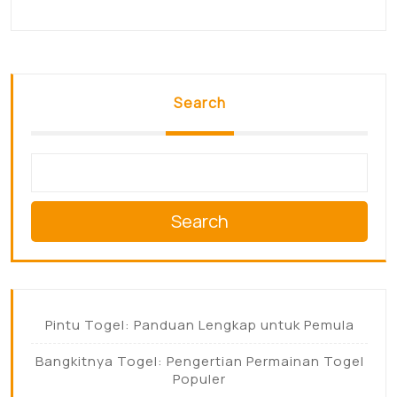
Search
Search
Pintu Togel: Panduan Lengkap untuk Pemula
Bangkitnya Togel: Pengertian Permainan Togel
Populer