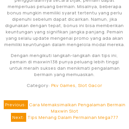
penggunaannya secara bijak, pemain dapat
memperluas peluang bermain. Misalnya, beberapa
bonus mungkin memiliki syarat tertentu yang perlu
dipenuhi sebelum dapat dicairkan. Namun, jika
digunakan dengan tepat, bonus ini bisa memberikan
keuntungan yang signifikan jangka panjang. Pemain
yang selalu update mengenai promo yang ada akan
memiliki keuntungan dalam mengelola modal mereka.
Dengan mengikuti langkah-langkah dan tips ini,
pemain di maxwin138 punya peluang lebih tinggi
untuk meraih sukses dan menikmati pengalaman
bermain yang memuaskan.
Category:
Pkv Games
,
Slot Gacor
Post
Previous:
Cara Memaksimalkan Pengalaman Bermain
Maxwin Slot
navigation
Next:
Tips Menang Dalam Permainan Mega777