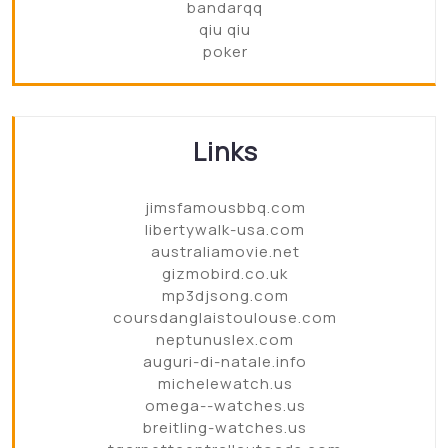
bandarqq
qiu qiu
poker
Links
jimsfamousbbq.com
libertywalk-usa.com
australiamovie.net
gizmobird.co.uk
mp3djsong.com
coursdanglaistoulouse.com
neptunuslex.com
auguri-di-natale.info
michelewatch.us
omega--watches.us
breitling-watches.us