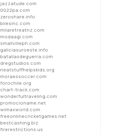
jazzatude.com
0022pa.com
zeroshare.info
bilesinc.com
milaretreatnz.com
modaagi.com
smallvilleph.com
galiciasuroeste.info
batallasdeguerra.com
dregstudios.com
neatstuffhelpskids.org
moraessoccer.com
forochile.org
chart-track.com
wonderfultraveling.com
promocioname.net
wimaxworld.com
freeonlinecricketgames.net
bestcashing.biz
firerestrictions.us