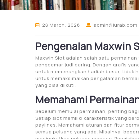
28 March, 2026
admin@lurab.com
Pengenalan Maxwin S
Maxwin Slot adalah salah satu permainan 
penggemar judi daring. Dengan grafis yan
untuk memenangkan hadiah besar, tidak he
untuk memaksimalkan pengalaman bermain 
yang bisa diikuti.
Memahami Permaina
Sebelum memulai permainan, penting bagi
Setiap slot memiliki karakteristik yang b
paylines. Memahami aturan dan fitur pe
semua peluang yang ada. Misalnya, bebera
meningkatkan peluang menang. Penyisiha