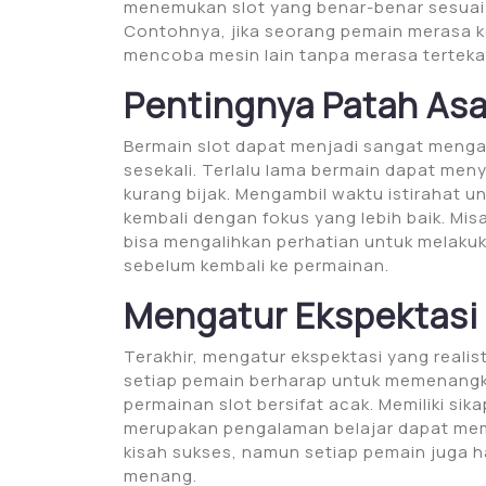
menemukan slot yang benar-benar sesuai
Contohnya, jika seorang pemain merasa ke
mencoba mesin lain tanpa merasa terteka
Pentingnya Patah As
Bermain slot dapat menjadi sangat mengas
sesekali. Terlalu lama bermain dapat me
kurang bijak. Mengambil waktu istirahat 
kembali dengan fokus yang lebih baik. Mis
bisa mengalihkan perhatian untuk melakuka
sebelum kembali ke permainan.
Mengatur Ekspektasi
Terakhir, mengatur ekspektasi yang realis
setiap pemain berharap untuk memenangk
permainan slot bersifat acak. Memiliki si
merupakan pengalaman belajar dapat me
kisah sukses, namun setiap pemain juga h
menang.