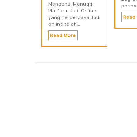
Mengenal Menuqq:
perma
Platform Judi Online
Read
yang Terpercaya Judi
online telah…
Read More