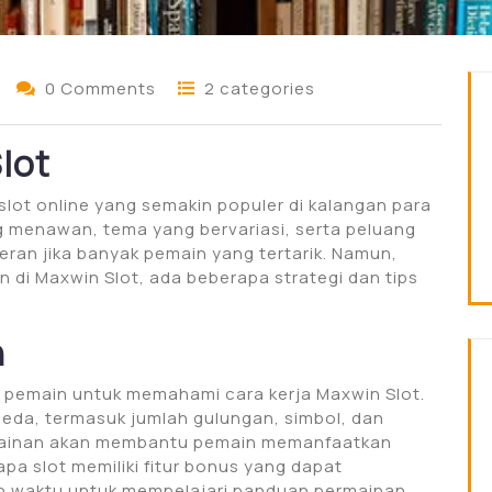
0 Comments
2 categories
lot
slot online yang semakin populer di kalangan para
g menawan, tema yang bervariasi, serta peluang
ran jika banyak pemain yang tertarik. Namun,
di Maxwin Slot, ada beberapa strategi dan tips
n
 pemain untuk memahami cara kerja Maxwin Slot.
erbeda, termasuk jumlah gulungan, simbol, dan
rmainan akan membantu pemain memanfaatkan
pa slot memiliki fitur bonus yang dapat
n waktu untuk mempelajari panduan permainan