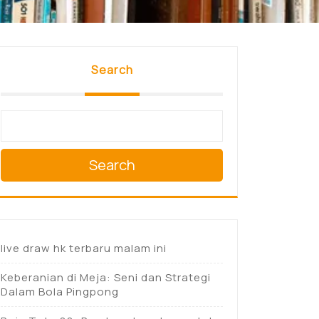
Search
Search
live draw hk terbaru malam ini
Keberanian di Meja: Seni dan Strategi
Dalam Bola Pingpong