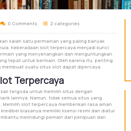
0 Comments
2 categories
akan salah satu permainan yang paling banyak
mula. Keberadaan slot terpercaya menjadi kunci
ermain yang menyenangkan dan menguntungkan.
ang tepat untuk bermain. Oleh karena itu, penting
 membuat suatu situs slot dapat dipercaya.
lot Terpercaya
 kali tergoda untuk memilih situs dengan
rik lainnya. Namun, tidak semua situs yang
. Memilih slot terpercaya memberikan rasa aman
redibel biasanya memiliki lisensi resmi dan diatur
membantu melindungi pemain dari penipuan dan