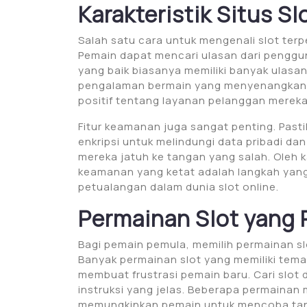
Karakteristik Situs S
Salah satu cara untuk mengenali slot terp
Pemain dapat mencari ulasan dari pengguna
yang baik biasanya memiliki banyak ulasa
pengalaman bermain yang menyenangkan. M
positif tentang layanan pelanggan mereka
Fitur keamanan juga sangat penting. Pasti
enkripsi untuk melindungi data pribadi dan
mereka jatuh ke tangan yang salah. Oleh k
keamanan yang ketat adalah langkah yang
petualangan dalam dunia slot online.
Permainan Slot yang
Bagi pemain pemula, memilih permainan s
Banyak permainan slot yang memiliki tema
membuat frustrasi pemain baru. Cari slo
instruksi yang jelas. Beberapa permain
memungkinkan pemain untuk mencoba tan