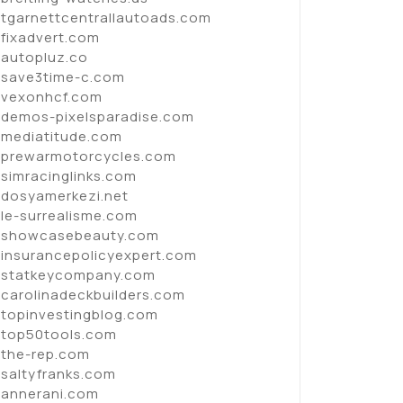
tgarnettcentrallautoads.com
fixadvert.com
autopluz.co
save3time-c.com
vexonhcf.com
demos-pixelsparadise.com
mediatitude.com
prewarmotorcycles.com
simracinglinks.com
dosyamerkezi.net
le-surrealisme.com
showcasebeauty.com
insurancepolicyexpert.com
statkeycompany.com
carolinadeckbuilders.com
topinvestingblog.com
top50tools.com
the-rep.com
saltyfranks.com
annerani.com