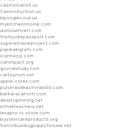
casinoloans5.us
CasinoAuction.us
kipooglecouk.us
mykitchennhome.com
aumoulinvert.com
thefoodiepassport.com
superwindowproject.com
papibakigrafo.com
icanhazjs.com
canimpact.org
goviralstudy.com
cartourism.net
apple-cores.com
pulserasdeactividad10.com
barbaracarlotti.com
desktopmining.net
inthebleachers.net
lexapro-rx-store.com
buyskincareproducts.org
frenchbulldogpuppyforsale.net