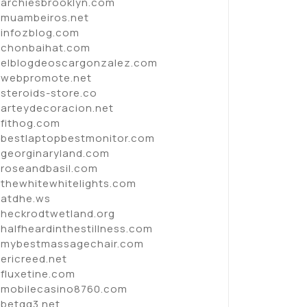
archiesbrooklyn.com
muambeiros.net
infozblog.com
chonbaihat.com
elblogdeoscargonzalez.com
webpromote.net
steroids-store.co
arteydecoracion.net
fithog.com
bestlaptopbestmonitor.com
georginaryland.com
roseandbasil.com
thewhitewhitelights.com
atdhe.ws
heckrodtwetland.org
halfheardinthestillness.com
mybestmassagechair.com
ericreed.net
fluxetine.com
mobilecasino8760.com
betqq3.net