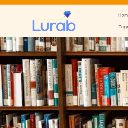
Skip
to
content
Hom
Toge