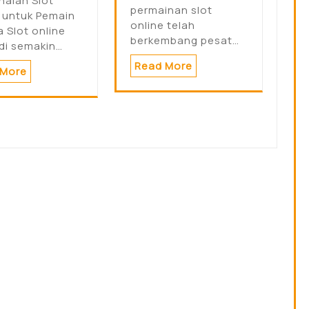
nalan Slot
permainan slot
 untuk Pemain
online telah
 Slot online
berkembang pesat…
di semakin…
Read More
 More