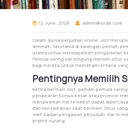
12 June, 2026
admin@lurab.com
Dalam dunia perjudian online, slot merup
diminati, terutama di kalangan pemain pe
utama untuk mendapatkan pengalaman b
Pemula sering kali bingung memilih situs y
bagi mereka untuk memahami kriteria yang
Pentingnya Memilih S
Ketika bermain slot, pemain pemula sering
penawaran bonus besar atau promosi mena
menawarkan hal tersebut dapat dipercaya
dan kenyamanan saat bermain. Situs yang k
oleh badan pengawas perjudian. Hal ini 
praktik curang.