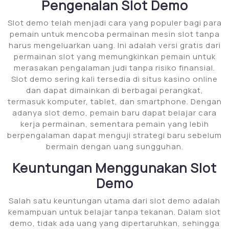
Pengenalan Slot Demo
Slot demo telah menjadi cara yang populer bagi para
pemain untuk mencoba permainan mesin slot tanpa
harus mengeluarkan uang. Ini adalah versi gratis dari
permainan slot yang memungkinkan pemain untuk
merasakan pengalaman judi tanpa risiko finansial.
Slot demo sering kali tersedia di situs kasino online
dan dapat dimainkan di berbagai perangkat,
termasuk komputer, tablet, dan smartphone. Dengan
adanya slot demo, pemain baru dapat belajar cara
kerja permainan, sementara pemain yang lebih
berpengalaman dapat menguji strategi baru sebelum
bermain dengan uang sungguhan.
Keuntungan Menggunakan Slot
Demo
Salah satu keuntungan utama dari slot demo adalah
kemampuan untuk belajar tanpa tekanan. Dalam slot
demo, tidak ada uang yang dipertaruhkan, sehingga