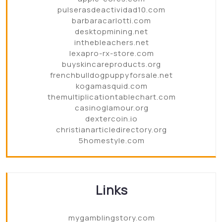
pulserasdeactividad10.com
barbaracarlotti.com
desktopmining.net
inthebleachers.net
lexapro-rx-store.com
buyskincareproducts.org
frenchbulldogpuppyforsale.net
kogamasquid.com
themultiplicationtablechart.com
casinoglamour.org
dextercoin.io
christianarticledirectory.org
5homestyle.com
Links
mygamblingstory.com