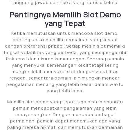
tanggung jawab dan risiko yang harus dikelola.
Pentingnya Memilih Slot Demo
yang Tepat
Ketika memutuskan untuk mencoba slot demo,
penting untuk memilih permainan yang sesuai
dengan preferensi pribadi. Setiap mesin slot memiliki
tingkat volatilitas yang berbeda, yang mempengaruhi
frekuensi dan ukuran kemenangan. Seorang pemain
yang menyukai kemenangan kecil tetapi sering
mungkin lebih menyukai slot dengan volatilitas
rendah, sementara pemain lain mungkin mencari
pengalaman menang yang lebih besar dalam waktu
yang lebih lama.
Memilih slot demo yang tepat juga bisa membantu
pemain mendapatkan pengalaman yang lebih
menyenangkan. Dengan mencoba berbagai
permainan, pemain dapat menemukan apa yang
paling mereka nikmati dan memutuskan permainan