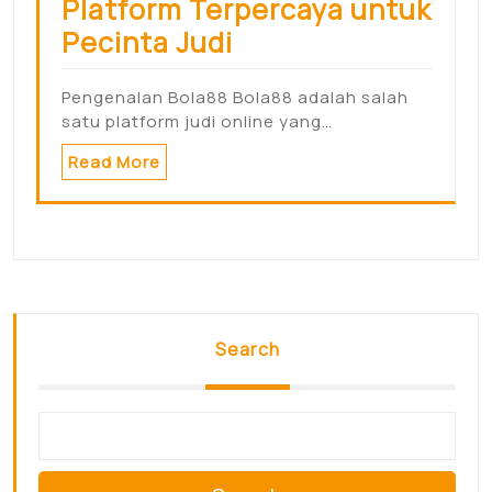
Platform Terpercaya untuk
Pecinta Judi
Pengenalan Bola88 Bola88 adalah salah
satu platform judi online yang…
Read More
Search