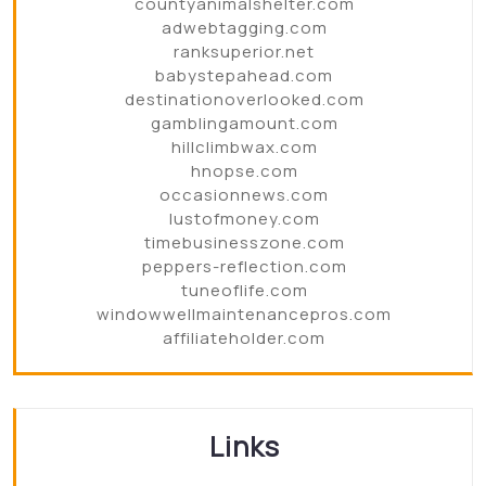
countyanimalshelter.com
adwebtagging.com
ranksuperior.net
babystepahead.com
destinationoverlooked.com
gamblingamount.com
hillclimbwax.com
hnopse.com
occasionnews.com
lustofmoney.com
timebusinesszone.com
peppers-reflection.com
tuneoflife.com
windowwellmaintenancepros.com
affiliateholder.com
Links