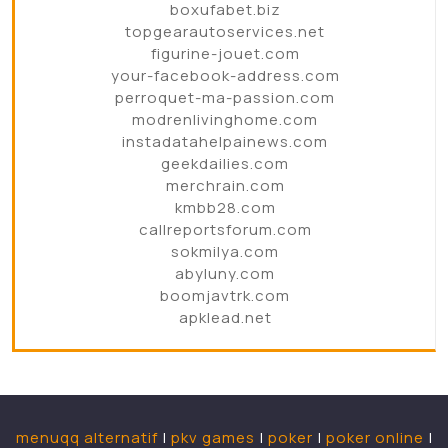
boxufabet.biz
topgearautoservices.net
figurine-jouet.com
your-facebook-address.com
perroquet-ma-passion.com
modrenlivinghome.com
instadatahelpainews.com
geekdailies.com
merchrain.com
kmbb28.com
callreportsforum.com
sokmilya.com
abyluny.com
boomjavtrk.com
apklead.net
menuqq alternatif
|
pkv games
|
poker
|
poker online
|